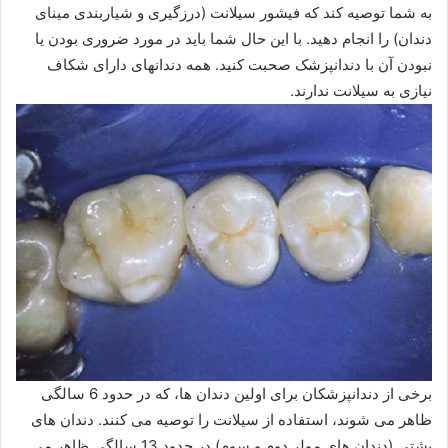
به شما توصیه کند که فیشور سیلانت (درزگیری و شیاربندی مینای
دندان) را انجام دهید. با این حال شما باید در مورد ضروری بودن یا
نبودن آن با دندانپزشک صحبت کنید. همه دندانهای دارای شکاف
نیازی به سیلانت ندارند.
برخی از دندانپزشکان برای اولین دندان ها، که در حدود 6 سالگی
ظاهر می شوند، استفاده از سیلانت را توصیه می کنند. دندان های
پشتی (دندان های مولر دوم و سوم) در حدود 13 سالگی ظاهر می