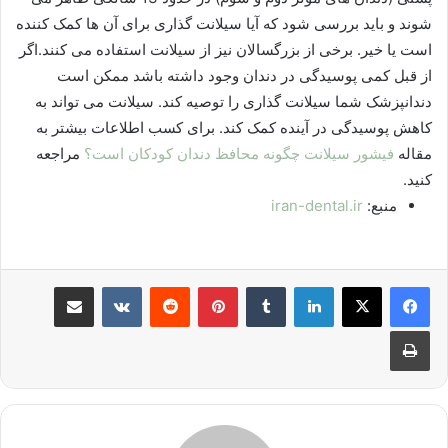
شوند و باید بررسی شود که آیا سیلانت گذاری برای آن ها کمک کننده
است یا خیر. برخی از بزرگسالان نیز از سیلانت استفاده می کنند.اگر
از قبل کمی پوسیدگی در دندان وجود داشته باشد ممکن است
دندانپزشک شما سیلانت گذاری را توصیه کند. سیلانت می تواند به
کاهش پوسیدگی در آینده کمک کند. برای کسب اطلاعات بیشتر به
مقاله
فیشور سیلانت چگونه محافظ دندان کودکان است؟
مراجعه
کنید.
منبع:
iran-dental.ir
لینکدین
‫تامبلر
پینترست
‫رددیت
‫VKontakte
اشتراک گذاری از طریق ایمیل
چاپ