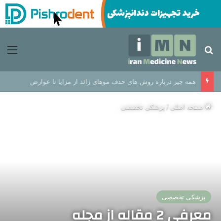
جستجو برای
منو
همه چیز درباره روش های حذف موهای زائد از مزایا تا عوارض
صفحه اصلی
/
پزشکی تخصصی
پزشکی تخصصی
معرفی 2 مقاله از مجله