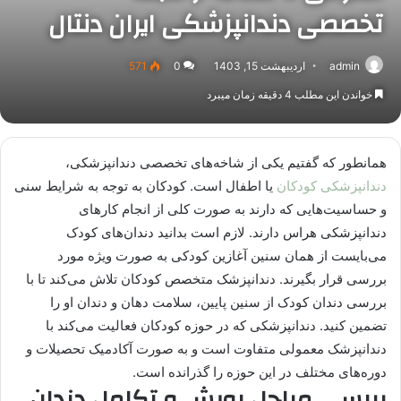
تخصصی دندانپزشکی ایران دنتال
admin
اردیبهشت 15, 1403
0
571
خواندن این مطلب 4 دقیقه زمان میبرد
همانطور که گفتیم یکی از شاخه‌های تخصصی دندانپزشکی،
دندانپزشکی کودکان
یا اطفال است. کودکان به توجه به شرایط سنی
و حساسیت‌هایی که دارند به صورت کلی از انجام کارهای
دندانپزشکی هراس دارند. لازم است بدانید دندان‌های کودک
می‌بایست از همان سنین آغازین کودکی به صورت ویژه مورد
بررسی قرار بگیرند. دندانپزشک متخصص کودکان تلاش می‌کند تا با
بررسی دندان کودک از سنین پایین، سلامت دهان و دندان او را
تضمین کنید. دندانپزشکی که در حوزه کودکان فعالیت می‌کند با
دندانپزشک معمولی متفاوت است و به صورت آکادمیک تحصیلات و
دوره‌های مختلف در این حوزه را گذرانده است.
بررسی مراحل رویش و تکامل دندان