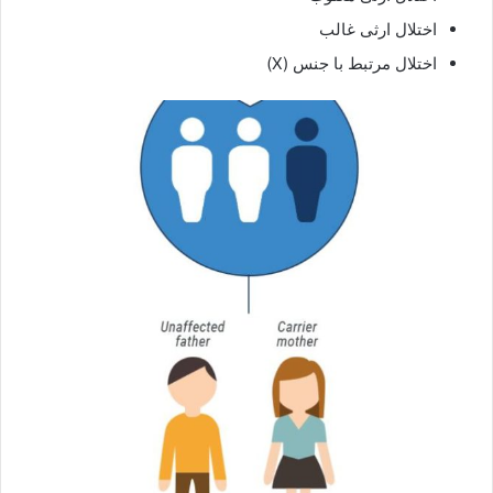
اختلال ارثی غالب
اختلال مرتبط با جنس (X)