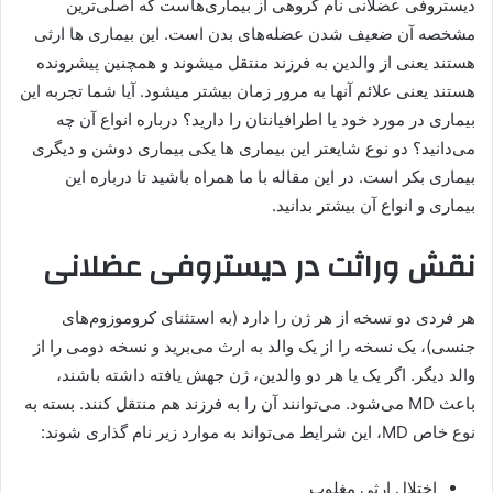
دیستروفی عضلانی نام گروهی از بیماری‌هاست که اصلی‌ترین
مشخصه آن ضعیف شدن عضله‌های بدن است. این بیماری ها ارثی
هستند یعنی از والدین به فرزند منتقل میشوند و همچنین پیشرونده
هستند یعنی علائم آنها به مرور زمان بیشتر میشود. آیا شما تجربه این
بیماری در مورد خود یا اطرافیانتان را دارید؟ درباره انواع آن چه
می‌دانید؟ دو نوع شایعتر این بیماری ها یکی بیماری دوشن و دیگری
بیماری بکر است. در این مقاله با ما همراه باشید تا درباره این
بیماری و انواع آن بیشتر بدانید.
نقش وراثت در دیستروفی عضلانی
هر فردی دو نسخه از هر ژن را دارد (به استثنای کروموزوم‌های
جنسی)، یک نسخه را از یک والد به ارث می‌برید و نسخه دومی را از
والد دیگر. اگر یک یا هر دو والدین، ژن جهش یافته داشته باشند،
باعث MD می‌شود. می‌توانند آن را به فرزند هم منتقل کنند. بسته به
نوع خاص MD، این شرایط می‌تواند به موارد زیر نام گذاری شوند:
اختلال ارثی مغلوب