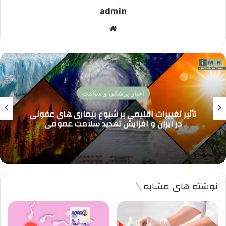
admin
وبسایت
پزشکی تخصصی
واکسن آنفلوآنزا 1404 کدام بهتر است؟ بررسی
جدیدترین واکسن ها و مقایسه اثربخشی برای
پیشگیری موثر
نوشته های مشابه