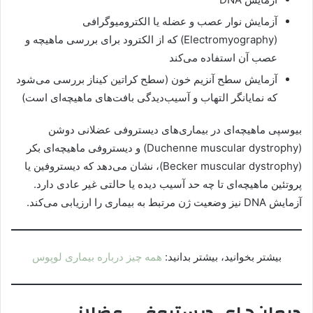
آزمایش نوار عصب و عضله یا الکترومیوگرافی
(Electromyography) که از الکترود برای بررسی ماهیچه و
عصب آن استفاده می‌کند
آزمایش سطح آنزیم خون (سطح کراتین کیناز بررسی می‌شود
که نمایانگر التهاب و آسیب‌دیدگی بافت‌های ماهیچه‌ای است)
بیوسپی ماهیچه‌ای در بیماری‌های دیستروفی عضلانی دوشن
(Duchenne muscular dystrophy) و دیستروفی ماهیچه‌ای بکر
(Becker muscular dystrophy)، نشان می‌دهد که دیستروفین یا
پروتئین ماهیچه‌ای تا چه حد آسیب دیده یا حالتی غیر عادی دارد.
آزمایش DNA نیز وضعیت ژن مرتبط به بیماری را ارزیابی می‌کند.
بیشتر بخوانید، بیشتر بدانید:
همه چیز درباره بیماری لوپوس