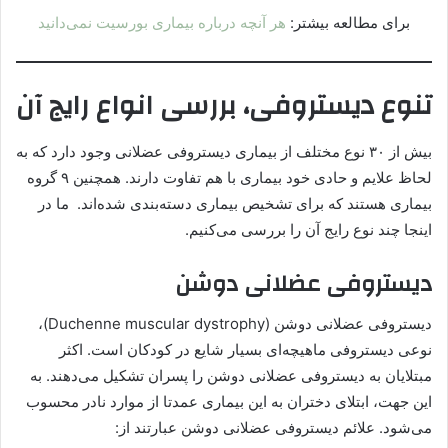
برای مطالعه بیشتر:
هر آنچه درباره بیماری بورسیت نمی‌دانید
تنوع دیستروفی، بررسی انواع رایج آن
بیش از ۳۰ نوع مختلف از بیماری دیستروفی عضلانی وجود دارد که به
لحاظ علایم و حادی خود بیماری با هم تفاوت دارند. همچنین ۹ گروه
بیماری هستند که برای تشخیص بیماری دسته‌بندی شده‌اند. ما در
اینجا چند نوع رایج آن را بررسی می‌کنیم.
دیستروفی عضلانی دوشن
دیستروفی عضلانی دوشن (Duchenne muscular dystrophy)،
نوعی دیستروفی ماهیچه‌ای بسیار شایع در کودکان است. اکثر
مبتلایان به دیستروفی عضلانی دوشن را پسران تشکیل می‌دهند. به
این جهت، ابتلای دختران به این بیماری عمدتا از موارد نادر محسوب
می‌شود. علائم دیستروفی عضلانی دوشن عبارتند از: