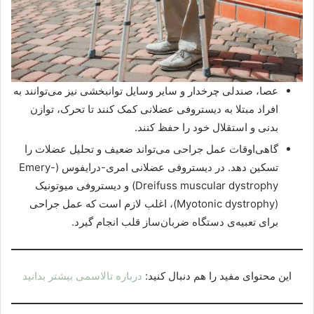
عصا، صندلی چرخدار و سایر وسایل توانبخشی نیز می‌توانند به
افراد مبتلا به دیستروفی عضلانی کمک کنند تا تحرک، توازن
بدنی و استقلال خود را حفظ کنند.
گاهی‌اوقات عمل جراحی می‌تواند ضعیف و تحلیل عضلات را
تسکین دهد. در دیستروفی عضلانی امری-درایفوس (Emery-
Dreifuss muscular dystrophy) و دیستروفی میوتونیک
(Myotonic dystrophy)، اغلب لازم است که عمل جراحی
برای تعبیه‌ی دستگاه ضربان‌ساز قلب انجام گیرد.
این محتوای مفید را هم دنبال کنید:
درباره تالاسمی بیشتر بدانید