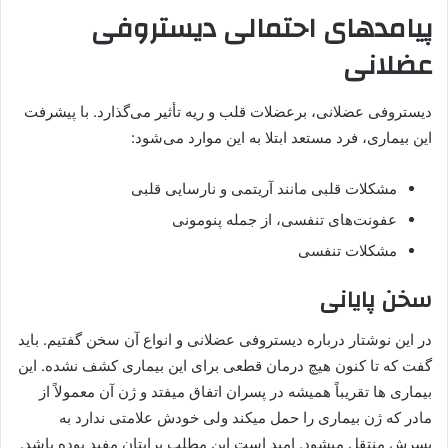
پیامدهای احتمالی دیستروفی
عضلانی
دیستروفی عضلانی، برعضلات قلب و ریه تأثیر می‌گذارد. با پیشرفت
این بیماری، فرد مستعد ابتلا به این موارد می‌شود:
مشکلات قلبی مانند آریتمی و نارسایی قلبی
عفونت‌های تنفسی، از جمله پنومونی
مشکلات تنفسی
سخن پایانی
در این نوشتار درباره دیستروفی عضلانی و انواع آن سخن گفتیم. باید
گفت که تا کنون هیچ درمان قطعی برای این بیماری کشف نشده. این
بیماری ها تقریباً همیشه در پسران اتفاق میفتد و ژن آن معمولاً از
مادر که ژن بیماری را حمل میکند ولی خودش علامتی ندارد به
پسرش منتقل میشود. امید است این مطلب برایتان مفید بوده باشد.