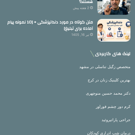
هستند؟
2 هفته پیش
متن کوتاه در مورد دندانپزشکی + [10 نمونه پیام
آماده برای تبلیغ]
تیر 16, 1405
لینک های کاربردی
متخصص زگیل تناسلی در مشهد
بهترین کلینیک زنان در کرج
دکتر محمد حسین منوچهری
کرم دور چشم فوراور
جراحی پاراتیروئید
درمان شب ادراری کودکان