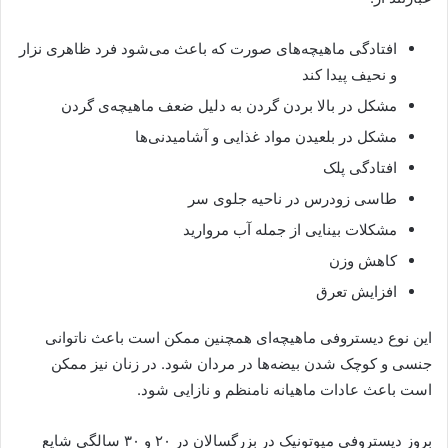
افتادگی ماهیچه‌های صورت که باعث می‌شود فرد ظاهری نزار
و نحیف پیدا کند
مشکل در بالا بردن گردن به دلیل ضعف ماهیچه‌ی گردن
مشکل در بلعیدن مواد غذایی و آشامیدنی‌ها
افتادگی پلک
طاسی زودرس در ناحیه جلوی سر
مشکلات بینایی از جمله آب مروارید
کاهش وزن
افزایش تعرق
این نوع دیستروفی ماهیچه‌ای همچنین ممکن است باعث ناتوانی
جنسی و کوچک شدن بیضه‌ها در مردان شود. در زنان نیز ممکن
است باعث عادات ماهیانه نامنظم و نازایی شود.
بروز دیستروفی میوتونیک در بزرگسالان در ۲۰ و ۳۰ سالگی شایع‌