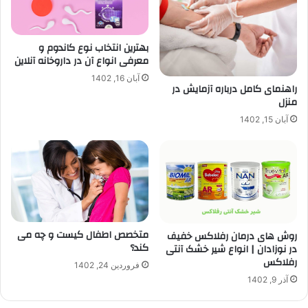
بهترین انتخاب نوع کاندوم و
معرفی انواع آن در داروخانه آنلاین
آبان 16, 1402
راهنمای کامل درباره آزمایش در
منزل
آبان 15, 1402
متخصص اطفال کیست و چه می
روش های درمان رفلاکس خفیف
کند؟
در نوزادان | انواع شیر خشک آنتی
رفلاکس
فروردین 24, 1402
آذر 9, 1402