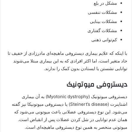
مشکل در بلع
مشکلات تنفسی
مشکلات بینایی
مشکلات گفتاری
کم‌توانی ذهنی
با اینکه که علایم بیماری دیستروفی ماهیچه‌ای مادرزادی از خفیف تا
حاد متغیر است، اما اکثر افرادی که به این بیماری مبتلا می‌شوند
توانایی نشستن یا ایستادن بدون کمک را ندارند.
دیستروفی میوتونیک
دیستروفی میوتونیک (Myotonic dystrophy) به آن بیماری
اشتاینرت (Steinert’s disease) یا دیستروفی میوتونیکا نیز گفته
می‌شود. این نوع دیستروفی عضلانی باعث میوتونی می‌شود که
همان عدم توانایی در شل کردن عضلات پس از انقباض است.
میوتونی منحصر به همین نوع دیستروفی ماهیچه‌ای است.