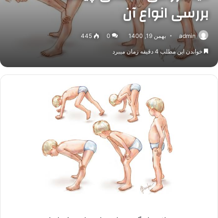
بررسی انواع آن
admin
بهمن 19, 1400
0
445
خواندن این مطلب 4 دقیقه زمان میبرد