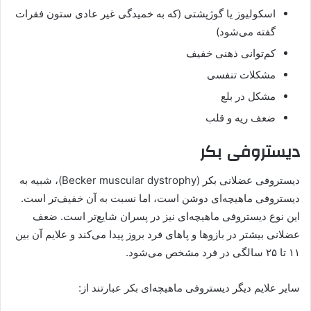
اسکولیوز یا گوژپشتی (که به خمیدگی غیر عادی ستون فقرات
گفته می‌شود)
کم‌توانی ذهنی خفیف
مشکلات تنفسی
مشکل در بلع
ضعف ریه و قلب
دیستروفی بکر
دیستروفی عضلانی بکر (Becker muscular dystrophy)، شبیه به
دیستروفی ماهیچه‌ای دوشن است، اما نسبت به آن خفیف‌تر است.
این نوع دیستروفی ماهیچه‌ای نیز در پسران شایع‌تر است. ضعف
عضلانی بیشتر در بازوها و پاهای فرد بروز پیدا می‌کند و علایم آن بین
۱۱ تا ۲۵ سالگی در فرد مشخص می‌شود.
سایر علایم دیگر دیستروفی ماهیچه‌ای بکر عبارتند از: