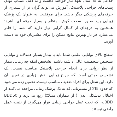
حداقل به 15 سال تعهد نیاز خواهید داشت و به دلیل کمیاب بودن
پست‌های جراحی پلاستیک، آموزش می‌تواند گران تر از بسیاری از
حرفه‌های پزشکی دیگر باشد. برای موفقیت به عنوان یک پزشک
زیبایی باید صبور، سخت کوش، منظم و بسیار حرفه ای باشید؛
همچنین به درجه‌ای از کمال گرایی نیاز دارید که شما را قادر
می‌سازد هر بار بهترین نتایج ممکن را برای مشتریان خود به دست
آورید.
سطح بالای توانایی علمی ‌شما باید با بیمار بسیار همدلانه و توانایی
تشخیص شخصیت عالی داشته باشید. تشخیص اینکه چه زمانی بیمار
از نظر روانی برای انجام جراحی پلاستیک مناسب نیست، یک
تشخیص حیاتی است که جراح زیبایی نقش زیادی در تعیین آن
دارد.
این شغل برای افراد ضعیف مناسب نیست. تخمین زده می‌شود
که حدود 15
٪
از مشتریانی که به یک پزشک زیبایی مراجعه می‌کنند از
اختلال بدشکلی بدن (
از بیماران مبتلا
٪
) رنج می‌برند و 50
BDD
BDD
به
که تحت عمل جراحی زیبایی قرار می‌گیرند از نتیجه عمل
راضی نیستند.