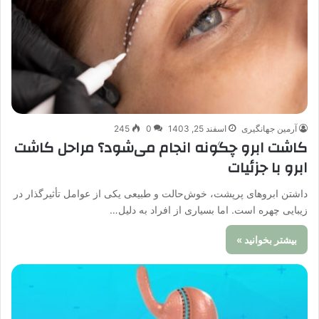
آرمین جهانگیری
اسفند 25, 1403
0
245
کاشت ابرو چگونه انجام می‌شود؟ مراحل کاشت
ابرو با جزئیات
داشتن ابروهای پرپشت، خوش‌حالت و طبیعی یکی از عوامل تأثیرگذار در
زیبایی چهره است. اما بسیاری از افراد به دلیل…
بیشتر بخوانید »