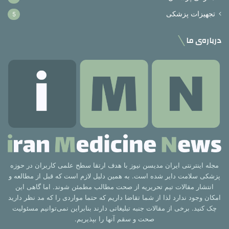
تجهیزات پزشکی
5
درباره‌ی ما
مجله اینترنتی ایران مدیسن نیوز با هدف ارتقا سطح علمی کاربران در حوزه
پزشکی سلامت دایر شده است. به همین دلیل لازم است که قبل از مطالعه و
انتشار مقالات تیم تحریریه از صحت مطالب مطمئن شوند. اما گاهی این
امکان وجود ندارد لذا از شما تقاضا داریم که حتما مواردی را که مد نظر دارید
چک کنید. برخی از مقالات جنبه تبلیغاتی دارند بنابراین نمی‌توانیم مسئولیت
صحت و سقم آنها را بپذیریم.