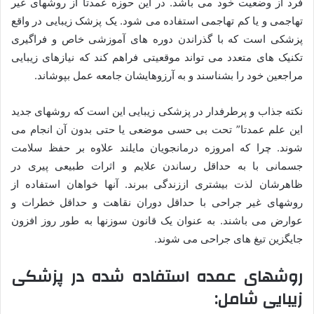
فرد از وضعیت خود می باشد. در این حوزه عمدتا از روشهای غیر
تهاجمی و یا کم تهاجمی استفاده می شود. یک پزشک زیبایی در واقع
پزشکی است که با گذراندن دوره های آموزشی خاص و فراگیری
تکنیک های متعدد می تواند موقعیتی فراهم کند که نیازهای زیبایی
مراجعین خود را بشناسند و به آرزوهایشان جامعه عمل بپوشاند.
نکته جذاب و پرطرفدار در پزشکی زیبایی این است که روشهای جدید
این علم عمدتا” تحت بی حسی موضعی یا حتی بدون آن انجام می
شوند. چرا که امروزه درمانجویان مایلند علاوه بر حفظ سلامت
جسمانی با به حداقل رساندن علایم و اثرات طبیعی پیری در
ظاهرشان لذت بیشتری اززندگی ببرند. آنها خواهان استفاده از
روشهای غیر جراحی با حداقل دوران نقاهت و حداقل خطرات و
عوارض می باشند. به عنوان یک قانون سوزنها به طور روز افزون
جایگزین تیغ های جراحی می شوند.
روشهای عمده استفاده شده در پزشکی
زیبایی شامل: