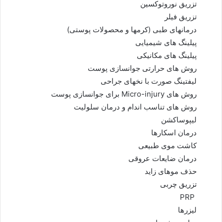
تزریق نوروتوکسین
تزریق فیلر
درمانهای طبی (کرمها و محصولات پوستی)
پیلینگ های شیمیایی
پیلینگ های مکانیکی
روش های حرارتی جوانسازی پوست
لیفتینگ صورت با نخهای جراحی
روش های Micro-injury برای جوانسازی پوست
روش های تناسب اندام و درمان سلولیت
لیپوساکشن
درمان اسکارها
کاشت موی طبیعی
درمان ضایعات عروقی
حذف موهای زاید
تزریق چربی
PRP
لیزرها