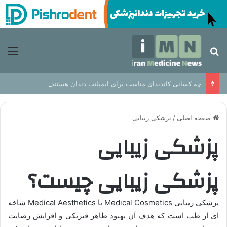
جستجو برای
منو
چه کسانی کاندیدای مناسب برای ایمپلنت دندان هستند؟
صفحه اصلی
/
پزشکی زیبایی
پزشکی زیبایی
پزشکی زیبایی چیست؟
پزشکی زیبایی Medical Cosmetics یا Medical Aesthetics شاخه
ای از طب است که هدف آن بهبود ظاهر فیزیکی و افزایش رضایت