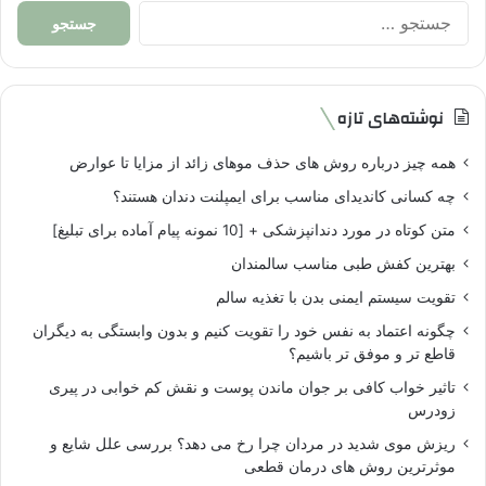
جستجو
برای:
نوشته‌های تازه
همه چیز درباره روش های حذف موهای زائد از مزایا تا عوارض
چه کسانی کاندیدای مناسب برای ایمپلنت دندان هستند؟
متن کوتاه در مورد دندانپزشکی + [10 نمونه پیام آماده برای تبلیغ]
بهترین کفش طبی مناسب سالمندان
تقویت سیستم ایمنی بدن با تغذیه سالم
چگونه اعتماد به نفس خود را تقویت کنیم و بدون وابستگی به دیگران
قاطع تر و موفق تر باشیم؟
تاثیر خواب کافی بر جوان ماندن پوست و نقش کم خوابی در پیری
زودرس
ریزش موی شدید در مردان چرا رخ می دهد؟ بررسی علل شایع و
موثرترین روش های درمان قطعی