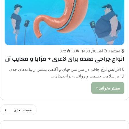
Farzad
آبان 30, 1403
0
372
انواع جراحی معده برای لاغری + مزایا و معایب آن
با افزایش نرخ چاقی در سراسر جهان و آگاهی بیشتر از پیامدهای جدی
آن بر سلامت جسمی و روانی، جراحی‌های…
بیشتر بخوانید »
صفحه بعدی