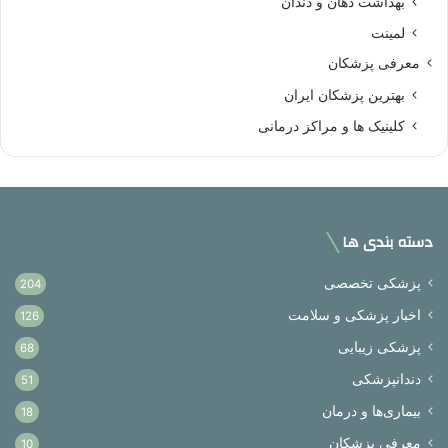
بهداشت دهان و دندان
لمینت
معرفی پزشکان
بهترین پزشکان ایران
کلینیک ها و مراکز درمانی
دسته بندی ها
پزشکی تخصصی
204
اخبار پزشکی و سلامت
126
پزشکی زیبایی
68
دندانپزشکی
51
بیماری‌ها و درمان
18
معرفی پزشکان
10