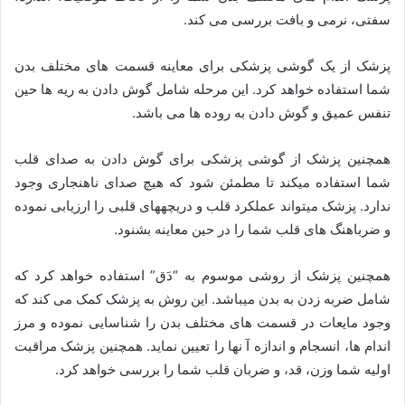
سفتی، نرمی و بافت بررسی می­ کند.
پزشک از یک گوشی پزشکی برای معاینه قسمت­ های مختلف بدن
شما استفاده خواهد کرد. این مرحله شامل گوش دادن به ریه­ ها حین
تنفس عمیق و گوش دادن به روده ­ها می ­باشد.
همچنین پزشک از گوشی پزشکی برای گوش دادن به صدای قلب
شما استفاده می­کند تا مطمئن شود که هیچ صدای ناهنجاری وجود
ندارد. پزشک می­تواند عملکرد قلب و دریچه­های قلبی را ارزیابی نموده
و ضرباهنگ ­های قلب شما را در حین معاینه بشنود.
همچنین پزشک از روشی موسوم به “دَق” استفاده خواهد کرد که
شامل ضربه زدن به بدن می­باشد. این روش به پزشک کمک می­ کند که
وجود مایعات در قسمت ­های مختلف بدن را شناسایی نموده و مرز
اندام ­ها، انسجام و اندازه آ ن­ها را تعیین نماید. همچنین پزشک مراقبت
اولیه شما وزن، قد، و ضربان قلب شما را بررسی خواهد کرد.