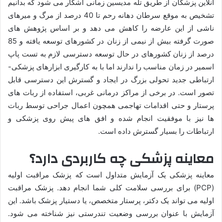
آنلاین پزشکان از طریق تله مدیسین زمانی آشکار می شود که بدانیم
تشخیص به موقع سرطان دهانه رحم تا 40 درصد از مرگ و میرهای
ناشی از این عارضه را کاهش می دهد و بر اساس پژوهش های
صورت گرفته بیش از نیمی از زنان در کشورهای توسعه یافته و 85
درصد از زنان کشورهای در حال توسعه دسترسی لازم به تست پاپ
اسمیر در زمان مناسب را ندارند اما با به کارگیری ابزارهای پزشکی-
ارتباطی جدید تحولی بزرگ در ایجاد و گسترش این دسترسی قابل
تصور است. در برخی از مراکز درمانی غربی، استفاده از ربات های
پرستار و حتی اقدامات تهاجمی همچون اعمال جراحی توسط ربات
ها نیز با موفقیت انجام شده و افق های پیش روی پزشکی و
ارتباطات را بسیار گسترش داده است.
معاینه پزشکی چه کاربردی دارد؟
معاینه پزشکی یک آزمایش متداول است که پزشک مراقبت اولیه
(PCP) برای بررسی سلامت کلی شما انجام دهد. پزشک مراقبت
اولیه می ­تواند یک دکتر، پرستار متخصص، یا دستیار پزشک باشد. این
آزمایش با عنوان بررسی وضعیت تندرستی نیز شناخته می­ شود.