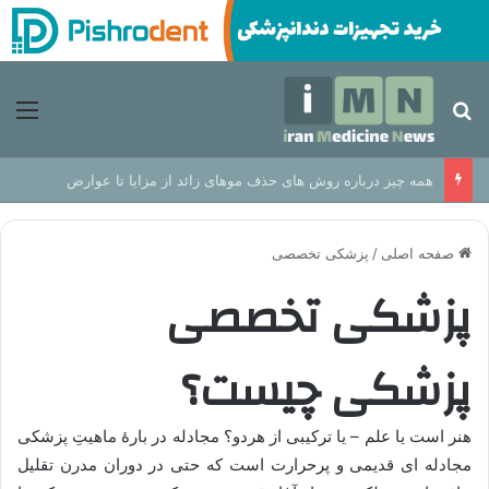
جستجو برای
منو
همه چیز درباره روش های حذف موهای زائد از مزایا تا عوارض
صفحه اصلی
/
پزشکی تخصصی
پزشکی تخصصی
پزشکی چیست؟
هنر است یا علم – یا ترکیبی از هردو؟ مجادله در بارۀ ماهیتِ پزشکی
مجادله ای قدیمی و پرحرارت است که حتی در دوران مدرن تقلیل