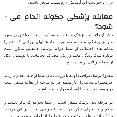
برای درخواست این آزمایش لازم نیست مریض باشید.
معاینه پزشکی چگونه انجام می ­
شود؟
پیش از ملاقات با پزشک مراقبت اولیه، یک پرستار سوالاتی در مورد
سوابق پزشکی من­جمله حساسیت­ ها، عمل­های جراحی گذشته، یا
نشانه­ های احتمالی از شما خواهد پرسید. همچنین ممکن است
درباره سبک زندگی مانند ورزش، مصرف دخانیات، یا نوشیدن الکل
از شما سوالاتی پرسیده شود.
معمولا پزشک مراقبت اولیه با بررسی بدن شما از حیث علائم یا رشد
غیرمعمول، معاینه را آغاز می­کند. در این مرحله از معاینه ممکن است
در وضعیت نشسته یا ایستاده قرار داشته باشید.
در مرحله بعد، پزشک ممکن است از شما بخواهد که دراز بکشید و
شکم و قسمت­های دیگر بدن شما را بررسی نماید. در این مرحله،
پزشک اندام ­های مختلف بدن شما را از لحاظ موقعیت، اندازه،