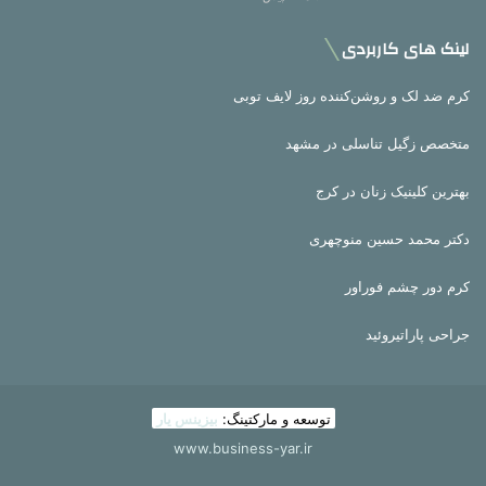
لینک های کاربردی
کرم ضد لک و روشن‌کننده روز لایف توبی
متخصص زگیل تناسلی در مشهد
بهترین کلینیک زنان در کرج
دکتر محمد حسین منوچهری
کرم دور چشم فوراور
جراحی پاراتیروئید
توسعه و مارکتینگ:
بیزینس یار
www.business-yar.ir