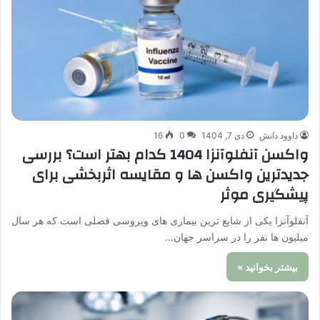
داوود دانش
دی 7, 1404
0
16
واکسن آنفلوآنزا 1404 کدام بهتر است؟ بررسی
جدیدترین واکسن ها و مقایسه اثربخشی برای
پیشگیری موثر
آنفلوآنزا یکی از شایع ترین بیماری های ویروسی فصلی است که هر سال
میلیون ها نفر را در سراسر جهان…
بیشتر بخوانید »