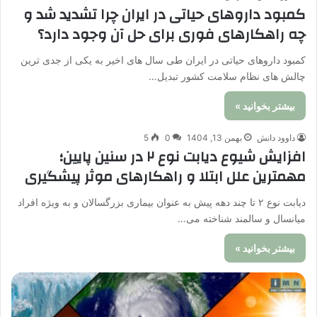
کمبود داروهای حیاتی در ایران چرا تشدید شد و
چه راهکارهای فوری برای حل آن وجود دارد؟
کمبود داروهای حیاتی در ایران طی سال های اخیر به یکی از جدی ترین
چالش های نظام سلامت کشور تبدیل…
بیشتر بخوانید »
داوود دانش
بهمن 13, 1404
0
5
افزایش شیوع دیابت نوع ۲ در سنین پایین؛
مهمترین علل ابتلا و راهکارهای موثر پیشگیری
دیابت نوع ۲ تا چند دهه پیش به عنوان بیماری بزرگسالان و به ویژه افراد
میانسال و سالمند شناخته می…
بیشتر بخوانید »