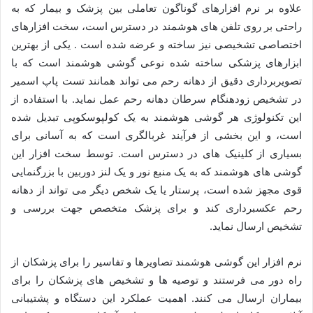
علاوه بر نرم افزارهای گوناگون تعاملی بین پزشک و بیمار که به
راحتی بر روی تلفن های هوشمند در دسترس است، سخت افزارهای
اختصاصی تشخیصی نیز ساخته و عرضه شده است . یکی از بهترین
ابزارهای پزشکی ساخته شده نوعی گوشی هوشمند است که با
تصویربرداری دقیق از دهانه رحم می تواند همانند تست پاپ اسمیر
در تشخیص زودهنگام سرطان دهانه رحم عمل نماید. با استفاده از
این تکنولوژی هر گوشی هوشمند به یک کولپوسکوپی تبدیل شده
است، و این بخشی از فرآیند غربالگری است که به آسانی برای
بسیاری از کلینیک های در دسترس است. توسط سخت افزار این
گوشی های هوشمند که به یک منبع نور و یک لنز دوربین با بزرگنمایی
قوی مجهز شده است، پرستار یا یک شخص دیگر می تواند از دهانه
رحم عکسبرداری کند و برای پزشک متخصص جهت بررسی و
تشخیص ارسال نماید.
نرم افزار این گوشی هوشمند تصاویرها و تفاسیر را برای پزشکان از
راه دور می فرستند و توصیه ها و تشخیص های پزشکان را برای
بیماران ارسال می کنند. اهمیت عملکرد این دستگاه و پشتیبانی