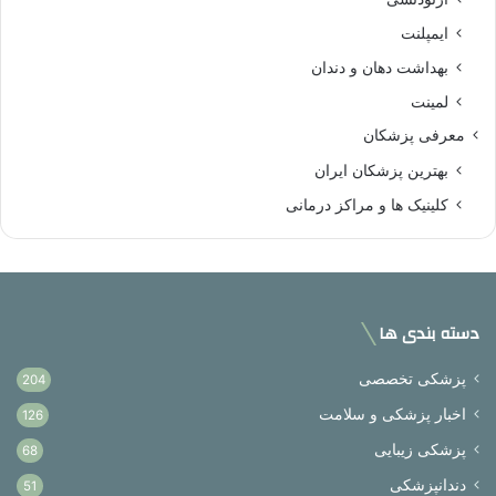
ایمپلنت
بهداشت دهان و دندان
لمینت
معرفی پزشکان
بهترین پزشکان ایران
کلینیک ها و مراکز درمانی
دسته بندی ها
پزشکی تخصصی
204
اخبار پزشکی و سلامت
126
پزشکی زیبایی
68
دندانپزشکی
51