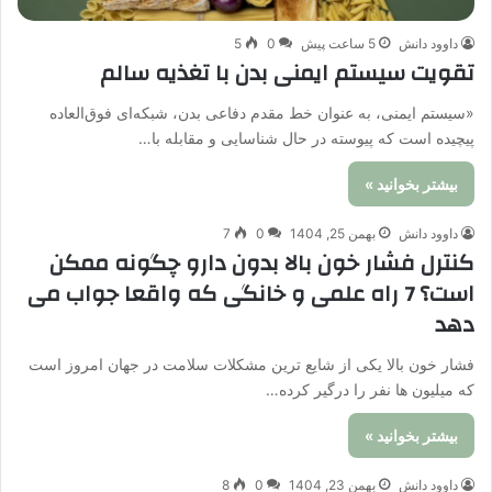
داوود دانش
5 ساعت پیش
0
5
تقویت سیستم ایمنی بدن با تغذیه سالم
«سیستم ایمنی، به عنوان خط مقدم دفاعی بدن، شبکه‌ای فوق‌العاده
پیچیده است که پیوسته در حال شناسایی و مقابله با…
بیشتر بخوانید »
داوود دانش
بهمن 25, 1404
0
7
کنترل فشار خون بالا بدون دارو چگونه ممکن
است؟ 7 راه علمی و خانگی که واقعا جواب می
دهد
فشار خون بالا یکی از شایع ترین مشکلات سلامت در جهان امروز است
که میلیون ها نفر را درگیر کرده…
بیشتر بخوانید »
داوود دانش
بهمن 23, 1404
0
8