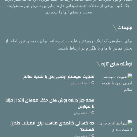
چک کنید. برخی از مقالات جنبه تبلیغاتی دارند بنابراین نمی‌توانیم مسئولیت
صحت و سقم آنها را بپذیریم.
تبلیغات
برای سفارش بک لینک، رپورتاژ و تبلیغات در رسانه ایران مدیسن نیوز لطفا از
بخش
تماس با ما
و یا
تلگرام
در ارتباط باشید.
نوشته های تازه
تقویت سیستم ایمنی بدن با تغذیه سالم
5 ساعت پیش
همه چیز درباره روش های حذف موهای زائد از مزایا
تا عوارض
3 هفته پیش
چه کسانی کاندیدای مناسب برای ایمپلنت دندان
هستند؟
3 هفته پیش