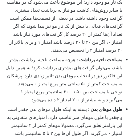
یک تار مو وجود دارد؛ این موضوع باعث می‌شود که در مقایسه
با سایر روش‌های کاشت مو نیاز به برداشت تعداد بیشتری
گرافت وجود داشته باشد. در بعضی از قسمت‌ها ممکن است
گرافت‌های فعالی با بیش از یک تار مو نیز پیدا شوند که اگر
تعداد آن‌ها کمتر از ۲۰ درصد کل گرافت‌های مورد نیاز باشد
امتیاز ۰، اگر بین ۲۰ تا ۳۰ درصد باشد امتیاز ۱ و برای بالاتر از
۳۰ درصد امتیاز ۲ را تخصیص می‌دهند.
مساحت ناحیه برداشت :
هرچه مساحت ناحیه برداشت بیشتر
باشد، می‌توان گرافت‌های بیشتری برداشت کرد؛ به همین دلیل
این فاکتور نیز در انتخاب موهای بدن تاثیر زیادی دارد. پزشکان
به مساحت کمتر از ۵۰ سانتی متر مربع امتیاز ۰ می‌دهند.
نواحی با مساحت بین ۵۰ تا ۲۰۰ سانتیمتر مربع امتیاز ۱
می‌گیرند و به بیشتر از ۲۰۰ امتیاز ۲ داده می‌شود.
طول موهای بدن :
بسته به اینکه طول موهای بدن چقدر است
و چقدر با طول موهای سر تناسب دارد، امتیازهای متفاوتی به
این پارامتر تعلق می‌گیرد. معمولا موهای کمتر از ۲ سانتیمتر
امتیاز ۰ می‌گیرند. اگر طول آن‌ها بین ۲ تا ۵ سانتیمتر باشد