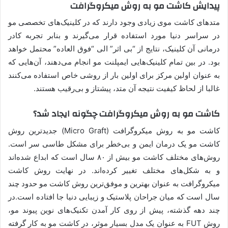
پیدایش کاشت مو به روش میکروگرافت
متدهای کاشت موی زیادی وجود دارند که در کلینیک‌های تخصصی مو
در سراسر دنیا مورد استفاده قرار می‌گیرند و بنابر تجربه کادر
درمانی آن کلینیک، نتایج از “بی اثر” الی “فوق العاده” محتمل خواهد
بود. در بین تمام کلینیک‌هایی ایمپلنت مو انجام می‌دهند، آن‌هایی که
به عنوان اولین مرکز برای اولین بار از روشی خاص استفاده می‌کنند
غالبا از لحاظ کیفیت نتیجه آن متد، پیشتاز و بی‌رقیب هستند.
کاشت مو به روش میکروگرافت چگونه ایجاد شد؟
کاشت مو به روش میکروگرافت (Micro Graft) جدیدترین روش
کاشت مو یک درمان ایمن و بی‌خطر برای مشکل طاسی سر است.
روش‌های مختلف کاشت مو بیش از ۸۰ سال است که ابداع شده‌اند
و به شکل‌های مختلف تغییر کرده‌اند. در نهایت روش کاشت
میکروگرافت به عنوان بهترین و موفق‌ترین روش کاشت مو حدود چند
سال است که میان جراحان پلاستیک و زیبایی دنیا جا افتاده است.در
چند دهه گذشته، پیش از روی کار آمدن تکنیک‌های نوین پیوند مو،
روش FUT به عنوان یک مدل بسیار موثر، در کاشت مو به کار گرفته