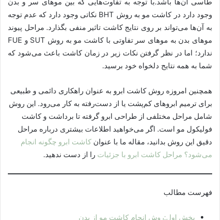
طاسی آن‌ها باشد.با توجه به تفاوت‌هایی که بین موهای سر و بدن
وجود دارد در کاشت مو به روش BHT نکاتی وجود دارد که عدم توجه
به آن‌ها می‌تواند بر روی نتایج کاشت تاثیر منفی بگذارد. مراحل پیوند
موهای بدن به موهای سر تفاوتی با کاشت مو به روش SUT و FUE
ندارد؛ اما در نظر گرفتن نکات زیر در زمان کاشت باعث می‌شود که
شما به همه نتایج دلخواه خود برسید.
همچنین امروزه روش کاشت ابرو به عنوان راهکاری دائمی و طبیعی
برای ترمیم ابروهای کم‌پشت یا از دست‌رفته به کار می‌رود. این روش
شامل مراحل مختلفی از طراحی ابرو گرفته تا برداشت و کاشت
فولیکول مو است. اگر می‌خواهید اطلاعات بیشتری درباره مراحل
دقیق این روش بدانید، مقاله ما با عنوان
کاشت ابرو چگونه انجام
می‌شود؟ مراحل کاشت ابرو با جزئیات
را از دست ندهید.
فهرست مطالب
بخش اول:روش انجام کاشت مو از بدن