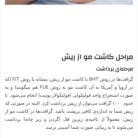
مراحل کاشت مو از ریش
مرحله‌ی برداشت
گرافت‌ها در روش BHT یا کاشت مو از ریش، مشابه با روش FIT (که
در اروپا و آمریکا به آن کاشت مو به روش FUE هم میگویند) و به
صورت استخراج واحد فولیکولی (فولیکولار یونیت) انجام می‌شود. تا
حدود ۱۰۰۰ گرافت می‌توان از ریش برداشت کرد. البته در صورتی که
ریش شما به اندازه‌ی کافی پرپشت باشد. گرافت‌ها در کاشت مو از
ریش، معمولاً از ناحیه‌ی زیرین فک (گردن و زیر چانه) برداشت
می‌شوند تا به زیبایی صورت شما آسیبی نرسد.