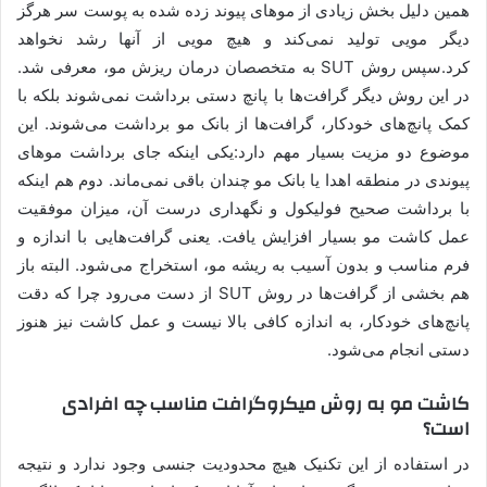
همین دلیل بخش زیادی از موهای پیوند زده شده به پوست سر هرگز
دیگر مویی تولید نمی‌کند و هیچ مویی از آنها رشد نخواهد
کرد.سپس روش SUT به متخصصان درمان ریزش مو، معرفی شد.
در این روش دیگر گرافت‌ها با پانچ دستی برداشت نمی‌شوند بلکه با
کمک پانچ‌های خودکار، گرافت‌ها از بانک مو برداشت می‌شوند. این
موضوع دو مزیت بسیار مهم دارد:یکی اینکه جای برداشت موهای
پیوندی در منطقه اهدا یا بانک مو چندان باقی نمی‌ماند. دوم هم اینکه
با برداشت صحیح فولیکول و نگهداری درست آن، میزان موفقیت
عمل کاشت مو بسیار افزایش یافت. یعنی گرافت‌هایی با اندازه و
فرم مناسب و بدون آسیب به ریشه مو، استخراج می‌شود. البته باز
هم بخشی از گرافت‌ها در روش SUT از دست می‌رود چرا که دقت
پانچ‌های خودکار، به اندازه کافی بالا نیست و عمل کاشت نیز هنوز
دستی انجام می‌شود.
کاشت مو به روش میکروگرافت مناسب چه افرادی
است؟
در استفاده از این تکنیک هیچ محدودیت جنسی وجود ندارد و نتیجه