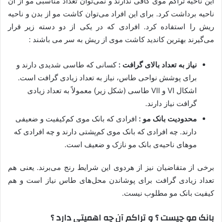
این ناحیه تراکم موی کافی ندارند و نمی‌توان تعداد مناسبی مو از آن
ناحیه برداشت کرد. برای این افراد می‌توان کاشت مو از بدن و ناحیه
ریش را استفاده کرد. افرادی که در یکی از دو دسته زیر قرار
می‌گیرند بهترین کاندید کاشت موی از ریش به سر می باشند :
نیاز به تعداد بالای گرافت :
کسانی که طاسی شدیدی دارند و
برای پوشش نواحی طاس، نیاز به تعداد زیادی گرافت است.
اشکال VI و VII طاسی (شکل زیر) معمولاً به تعداد زیادی
گرافت نیاز دارند.
محدودیت بانک مو :
افرادی که بانک موی کم‌کیفیت و ضعیفی
دارند. چه افرادی که بانک موی کم‌پشتی دارند و چه افرادی که
موهای ناحیه‌ی بانک مو نازک و ضعیف است.
برخی از متقاضیان نیز از هردوی این شرایط رنج می‌برند. یعنی هم
تعداد زیادی گرافت برای پوشاندن محل‌های طاس نیاز است و هم
کیفیت بانک مو مطلوب نیست.
بانک مو چیست ؟ و تراکم آن چه اهمیتی دارد ؟