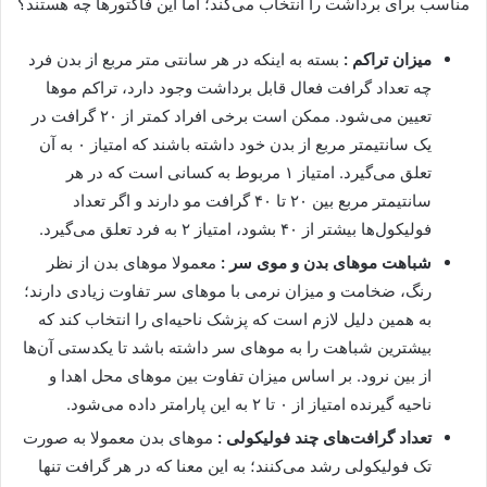
مناسب برای برداشت را انتخاب می‌کند؛ اما این فاکتورها چه هستند؟
میزان تراکم :
بسته به اینکه در هر سانتی متر مربع از بدن فرد
چه تعداد گرافت فعال قابل برداشت وجود دارد، تراکم موها
تعیین می‌شود. ممکن است برخی افراد کمتر از ۲۰ گرافت در
یک سانتیمتر مربع از بدن خود داشته باشند که امتیاز ۰ به آن
تعلق می‌گیرد. امتیاز ۱ مربوط به کسانی است که در هر
سانتیمتر مربع بین ۲۰ تا ۴۰ گرافت مو دارند و اگر تعداد
فولیکول‌ها بیشتر از ۴۰ بشود، امتیاز ۲ به فرد تعلق می‌گیرد.
شباهت موهای بدن و موی سر :
معمولا موهای بدن از نظر
رنگ، ضخامت و میزان نرمی با موهای سر تفاوت زیادی دارند؛
به همین دلیل لازم است که پزشک ناحیه‌ای را انتخاب کند که
بیشترین شباهت را به موهای سر داشته باشد تا یکدستی آن‌ها
از بین نرود. بر اساس میزان تفاوت بین موهای محل اهدا و
ناحیه گیرنده امتیاز از ۰ تا ۲ به این پارامتر داده می‌شود.
تعداد گرافت‌های چند فولیکولی :
موهای بدن معمولا به صورت
تک فولیکولی رشد می‌کنند؛ به این معنا که در هر گرافت تنها