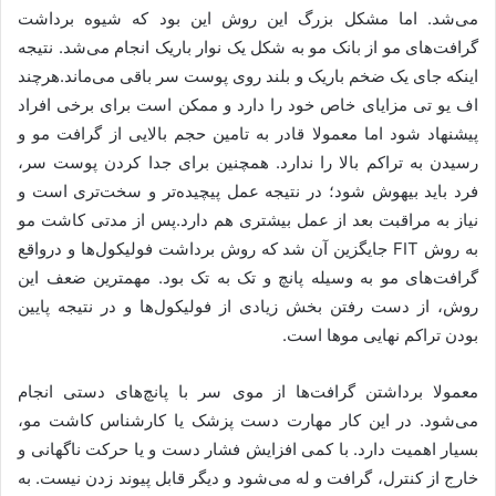
می‌شد. اما مشکل بزرگ این روش این بود که شیوه برداشت
گرافت‌های مو از بانک مو به شکل یک نوار باریک انجام می‌شد. نتیجه
اینکه جای یک ضخم باریک و بلند روی پوست سر باقی می‌ماند.هرچند
اف یو تی مزایای خاص خود را دارد و ممکن است برای برخی افراد
پیشنهاد شود اما معمولا قادر به تامین حجم بالایی از گرافت مو و
رسیدن به تراکم بالا را ندارد. همچنین برای جدا کردن پوست سر،
فرد باید بیهوش شود؛ در نتیجه عمل پیچیده‌تر و سخت‌تری است و
نیاز به مراقبت بعد از عمل بیشتری هم دارد.پس از مدتی کاشت مو
به روش FIT جایگزین آن شد که روش برداشت فولیکول‌ها و درواقع
گرافت‌های مو به وسیله پانچ و تک به تک بود. مهمترین ضعف این
روش، از دست رفتن بخش زیادی از فولیکول‌ها و در نتیجه پایین
بودن تراکم نهایی موها است.
معمولا برداشتن گرافت‌ها از موی سر با پانچ‌های دستی انجام
می‌شود. در این کار مهارت دست پزشک یا کارشناس کاشت مو،
بسیار اهمیت دارد. با کمی افزایش فشار دست و یا حرکت ناگهانی و
خارج از کنترل، گرافت و له می‌شود و دیگر قابل پیوند زدن نیست. به