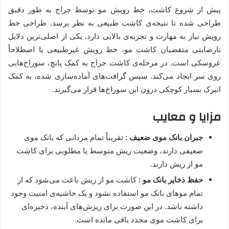
پیش از شروع کاشت، خط رویش مو توسط جراح به طور دقیق
طراحی شده تا نتیجه‌ی کاشت طبیعی به نظر برسد. طراحی خط
رویش نیاز به مهارت و تجربه‌ی بالایی دارد. یکی از اصلی‌ترین دلایل
نارضایتی متقضیان کاشت مو، خط رویش غیرطبیعی یا اصطلاحاً
عروسکی است. در مرحله‌ی کاشت جراح به کمک پانچ، سوراخ‌هایی
روی سر ایجاد می‌کند. سپس گرافت‌های آماده‌سازی شده، به کمک
انبرک بسیار کوچکی درون این سوراخ‌ها قرار می‌گیرند.
مزایا و معایب
جبران بانک موی ضعیف :
تقریباً تمام مردانی که بانک موی
ضعیفی دارند، وضعیت ریش متوسط یا مطلوبی برای کاشت
مو از ریش دارند.
حفظ ذخایر بانک مو :
کاشت مو از ریش باعث می‌شود که از
تمام موهای بانک مو استفاده نشود و یک حاشیه‌ی امنیت وجود
داشته باشد. در این صورت برای ریزش‌های آینده، ذخیره‌ای
برای کاشت موی مجدد باقی‌ مانده است.