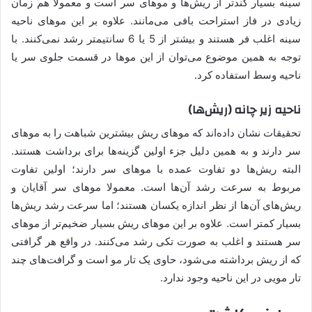
سینه بسیار کندتر از ریش‌ها و موهای سر است و معمولا هم زمان
زیادی در فاز استراحت بافی می‌مانند. علاوه بر این موهای ناحیه
سینه اغلب فر هستند و بیشتر از 5 یا 6 سانتیمتر رشد نمی‌کنند. با
توجه به همین موضوع می‌توان از این موها در قسمت جلوی سر یا
ناحیه وسط استفاده کرد.
ناحیه زیر چانه (ریش‌ها)
تحقیقات نشان داده‌اند که موهای ریش بیشترین شباهت را به موهای
سر دارند و به همین دلیل جزء اولین گزینه‌ها برای برداشت هستند.
البته ریش‌ها دو تفاوت عمده با موهای سر دارند؛ اولین تفاوت
مربوط به سرعت رشد آن‌ها است. معمولا موهای سر آقایان و
ریش‌های آن‌ها از نظر اندازه یکسان هستند؛ اما سرعت رشد ریش‌ها
بسیار کمتر است. علاوه بر این موهای ریش بسیار ضخیم‌تر از موهای
سر هستند و اغلب به صورت تکی رشد می‌کنند. در واقع هر گرافتی
که از ریش برداشته می‌شود، حاوی یک تار مو است و گرافت‌های چند
تار مویی در این ناحیه وجود ندارد.