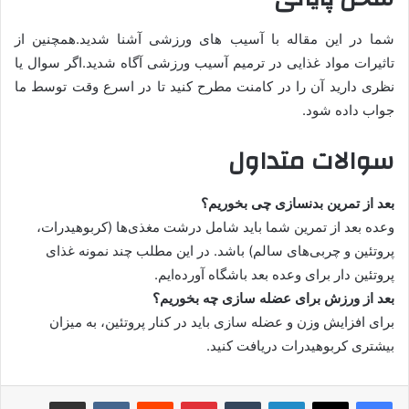
شما در این مقاله با آسیب های ورزشی آشنا شدید.همچنین از
تاثیرات مواد غذایی در ترمیم آسیب ورزشی آگاه شدید.اگر سوال یا
نظری دارید آن را در کامنت مطرح کنید تا در اسرع وقت توسط ما
جواب داده شود.
سوالات متداول
بعد از تمرین بدنسازی چی بخوریم؟
وعده بعد از تمرین شما باید شامل درشت مغذی‌ها (کربوهیدرات،
پروتئین و چربی‌های سالم) باشد. در این مطلب چند نمونه غذای
پروتئین دار برای وعده بعد باشگاه آورد‌ه‌ایم.
بعد از ورزش برای عضله سازی چه بخوریم؟
برای افزایش وزن و عضله سازی باید در کنار پروتئین، به میزان
بیشتری کربوهیدرات دریافت کنید.
لینکدین
‫تامبلر
پینترست
‫رددیت
‫VKontakte
اشتراک گذاری از طریق ایمیل