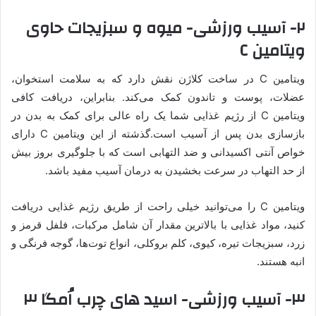
۲- آسیب ورزشی- میوه و سبزیجات حاوی
ویتامین C
ویتامین C در ساخت کلاژن نقش دارد که به سلامت استخوان،
عضلات، پوست و تاندون کمک می‌کند. بنابراین، دریافت کافی
ویتامین C از رژیم غذایی شما یک راه عالی برای کمک به بدن در
بازسازی بدن پس از آسیب است.گذشته از این ویتامین C دارای
خواص آنتی اکسیدانی و ضد التهابی است که با جلوگیری بروز بیش
از حد التهاب در سرعت بخشیدن به درمان آسیب مفید باشد.
ویتامین C را می‌توانید خیلی راحت از طریق رژیم غذایی دریافت
کنید، مواد غذایی با بالاترین مقدار آن شامل مرکبات، فلفل قرمز و
زرد، سبزیجات تیره، کیوی، کلم بروکلی، انواع توت‌ها، گوجه فرنگی و
انبه هستند.
۳- آسیب ورزشی- اسید های چرب اُمگا ۳