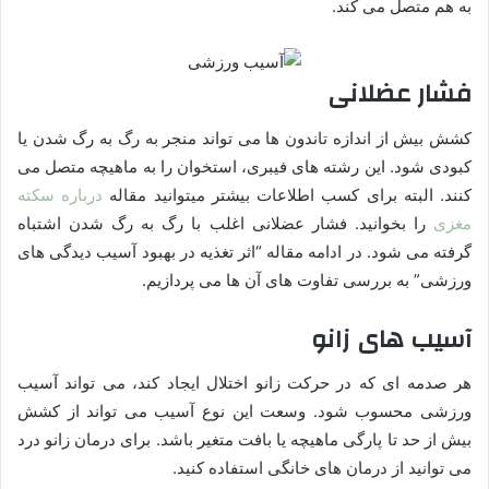
به هم متصل می کند.
فشار عضلانی
کشش بیش از اندازه تاندون ها می تواند منجر به رگ به رگ شدن یا
کبودی شود. این رشته های فیبری، استخوان را به ماهیچه متصل می
کنند. البته برای کسب اطلاعات بیشتر میتوانید مقاله
درباره سکته
مغزی
را بخوانید. فشار عضلانی اغلب با رگ به رگ شدن اشتباه
گرفته می شود. در ادامه مقاله “اثر تغذیه در بهبود آسیب دیدگی های
ورزشی” به بررسی تفاوت های آن ها می پردازیم.
آسیب های زانو
هر صدمه ای که در حرکت زانو اختلال ایجاد کند، می تواند آسیب
ورزشی محسوب شود. وسعت این نوع آسیب می تواند از کشش
بیش از حد تا پارگی ماهیچه یا بافت متغیر باشد. برای درمان زانو درد
می توانید از درمان های خانگی استفاده کنید.