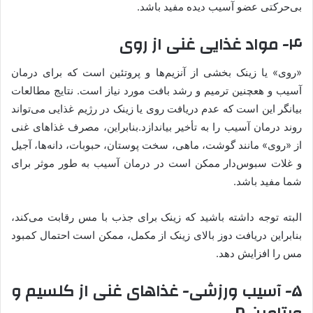
بی‌حرکتی عضو آسیب دیده مفید باشد.
۴- مواد غذایی غنی از روی
«روی» یا زینک بخشی از آنزیم‌ها و پروتئین است که برای درمان
آسیب و هعچنین ترمیم و رشد بافت مورد نیاز است. نتایج مطالعات
بیانگر این است که عدم دریافت روی یا زینک در رژیم غذایی می‌تواند
روند درمان آسیب را به تأخیر بیاندازد.بنابراین، مصرف غذاهای غنی
از «روی» مانند گوشت، ماهی، سخت پوستان، حبوبات، دانه‌ها، آجیل
و غلات سبوس‌دار ممکن است در درمان آسیب به طور موثر برای
شما مفید باشد.
البته توجه داشته باشید که زینک برای جذب با مس رقابت می‌کند،
بنابراین دریافت دوز بالای زینک از مکمل، ممکن است احتمال کمبود
مس را افزایش دهد.
۵- آسیب ورزشی- غذاهای غنی از کلسیم و