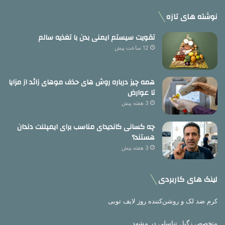
نوشته های تازه
تقویت سیستم ایمنی بدن با تغذیه سالم
12 ساعت پیش
همه چیز درباره روش های حذف موهای زائد از مزایا
تا عوارض
3 هفته پیش
چه کسانی کاندیدای مناسب برای ایمپلنت دندان
هستند؟
3 هفته پیش
لینک های کاربردی
کرم ضد لک و روشن‌کننده روز لایف توبی
متخصص زگیل تناسلی در مشهد