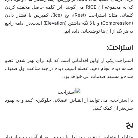
که به مجموعه آن RICE می گویند. این کلمه حاصل مخفف کردن
کلماتی مثل: استراحت (Rest)، یخ (Ice)، کمپرس یا فشار دادن
(Compression) و بالا نگه داشتن (Elevation) است.در ادامه راجع
به هر یک از آن ها توضیحاتی داده ایم.
استراحت:
استراحت یکی از اولین اقداماتی است که باید برای بهتر شدن عضو
صدمه دیده انجام دهید. عضله آسیب دیده در چند ساعت اول ضعیف
شده و مستعد صدمات آتی خواهد بود.
با استراحت، می توانید از انقباض عضلانی جلوگیری کنید و به بهبود
سریعتر آن کمک کنید.
یخ:
مزایای استفاده از یخ در روز اول یا دو روز بعد از آسیب بسیار زیاد