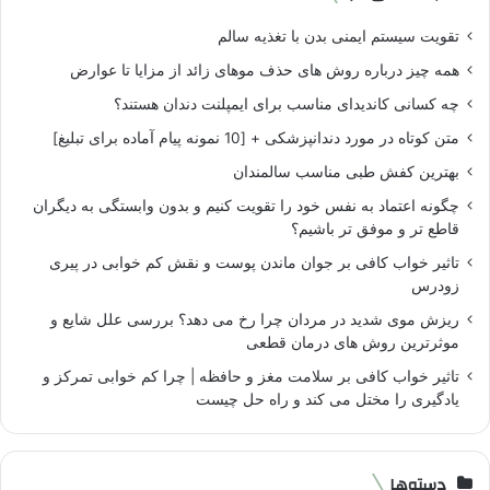
تقویت سیستم ایمنی بدن با تغذیه سالم
همه چیز درباره روش های حذف موهای زائد از مزایا تا عوارض
چه کسانی کاندیدای مناسب برای ایمپلنت دندان هستند؟
متن کوتاه در مورد دندانپزشکی + [10 نمونه پیام آماده برای تبلیغ]
بهترین کفش طبی مناسب سالمندان
چگونه اعتماد به نفس خود را تقویت کنیم و بدون وابستگی به دیگران
قاطع تر و موفق تر باشیم؟
تاثیر خواب کافی بر جوان ماندن پوست و نقش کم خوابی در پیری
زودرس
ریزش موی شدید در مردان چرا رخ می دهد؟ بررسی علل شایع و
موثرترین روش های درمان قطعی
تاثیر خواب کافی بر سلامت مغز و حافظه | چرا کم خوابی تمرکز و
یادگیری را مختل می کند و راه حل چیست
دسته‌ها