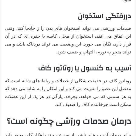
دررفتگی استخوان
صدمات ورزشی می تواند استخوان های بدن را ز جابجا کند. وقتی
این اتفاق می افتد، استخوان از محل، کاسه یا حفره ای که در آن
قرار دارد، تکان می خورد. این وضعیت می تواند دردناک باشد و می
تواند منجر به تورم، التهاب و ضعف شود.
آسیب به کنسول یا روتاتور کاف
روتاتور کاف در حقیقت شکلی از عضلات و رباط های شانه است که
مفصل این عضو را تقویت می کند و این امکان را به شانه می دهد که
به هر سمتی که می خواهد، بچرخد. پارگی در هر یک از این عضلات
ممکن است چرخاننده کاف را ضعیف کند.
درمان صدمات ورزشی چگونه است؟
برای درمان آسیب های ناشی از ورزش، چند راهکار کلی وجود دارد