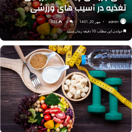
تغذیه در آسیب های ورزشی
admin
مهر 20, 1401
0
423
خواندن این مطلب 10 دقیقه زمان میبرد