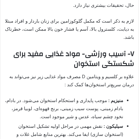
حال، تحقیقات بیشتری نیاز دارد.
لازم به ذکر است که مکمل گلوکوزامین برای زنان باردار و افراد مبتلا
به دیابت، کلسترول بالا، آسم یا فشار خون بالا ممکن است، خطرناک
باشد.
۷- آسیب ورزشی- مواد غذایی مفید برای
شکستگی استخوان
علاوه بر کلسیم و ویتامین D مصرف مواد غذایی زیر نیز می‌تواند به
درمان سریع‌تر استخوان‌ها کمک کند :
منیزیم :
موجب پایداری و استحکام استخوان می‌شود. در بادام،
بادام زمینی، پوست سیب زمینی، برنج قهوه‌ای، لوبیا قرمز،
نخود چشم سیاه، عدس و شیر موجود است.
سیلیکون :
نقش مهمی در مراحل اولیه تشکیل استخوان
(استخوان سازی) ایفا می‌کند. بهترین منابع شامل غلات و