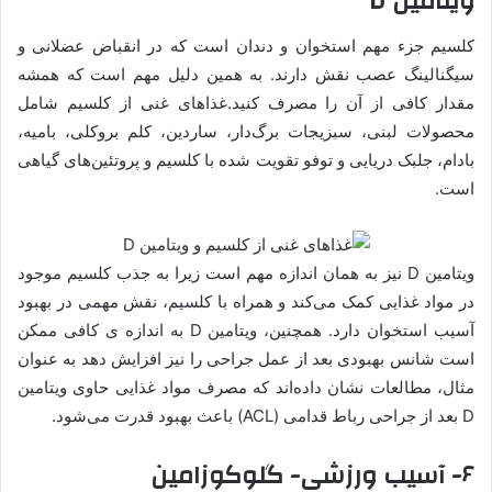
ویتامین D
کلسیم جزء مهم استخوان و دندان است که در انقباض عضلانی و
سیگنالینگ عصب نقش دارند. به همین دلیل مهم است که همشه
مقدار کافی از آن را مصرف کنید.غذاهای غنی از کلسیم شامل
محصولات لبنی، سبزیجات برگ‌دار، ساردین، کلم بروکلی، بامیه،
بادام، جلبک دریایی و توفو تقویت شده با کلسیم و پروتئین‌های گیاهی
است.
ویتامین D نیز به همان اندازه مهم است زیرا به جذب کلسیم موجود
در مواد غذایی کمک می‌کند و همراه با کلسیم، نقش مهمی در بهبود
آسیب استخوان دارد. همچنین، ویتامین D به اندازه ی کافی ممکن
است شانس بهبودی بعد از عمل جراحی را نیز افزایش دهد به عنوان
مثال، مطالعات نشان داده‌اند که مصرف مواد غذایی حاوی ویتامین
D بعد از جراحی رباط قدامی (ACL) باعث بهبود قدرت می‌شود.
۶- آسیب ورزشی- گلوکوزامین