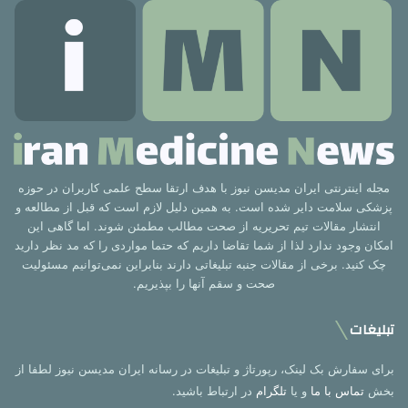
مجله اینترنتی ایران مدیسن نیوز با هدف ارتقا سطح علمی کاربران در حوزه
پزشکی سلامت دایر شده است. به همین دلیل لازم است که قبل از مطالعه و
انتشار مقالات تیم تحریریه از صحت مطالب مطمئن شوند. اما گاهی این
امکان وجود ندارد لذا از شما تقاضا داریم که حتما مواردی را که مد نظر دارید
چک کنید. برخی از مقالات جنبه تبلیغاتی دارند بنابراین نمی‌توانیم مسئولیت
صحت و سقم آنها را بپذیریم.
تبلیغات
برای سفارش بک لینک، رپورتاژ و تبلیغات در رسانه ایران مدیسن نیوز لطفا از
بخش
تماس با ما
و یا
تلگرام
در ارتباط باشید.