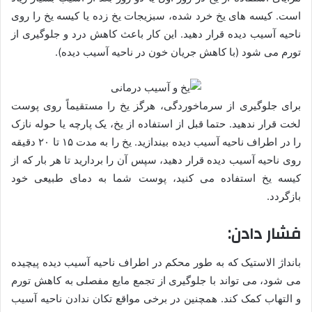
است. کیسه های یخ خرد شده، سبزیجات یخ زده یا کیسه یخ را روی
ناحیه آسیب دیده قرار دهید. این کار باعث کاهش درد و جلوگیری از
تورم می شود (با کاهش جریان خون در ناحیه آسیب دیده).
برای جلوگیری از سرماخوردگی، هرگز یخ را مستقیماً روی پوست
لخت قرار ندهید. حتما قبل از استفاده از یخ، یک پارچه یا حوله نازک
را در اطراف ناحیه آسیب دیده بیندازید. یخ را به مدت ۱۵ تا ۲۰ دقیقه
روی ناحیه آسیب دیده قرار دهید، سپس آن را بردارید تا هر بار که از
کیسه یخ استفاده می کنید، پوست شما به دمای طبیعی خود
بازگردد.
فشار دادن:
بانداژ الاستیک که به طور محکم در اطراف ناحیه آسیب دیده پیچیده
می شود، می تواند با جلوگیری از تجمع مایع مفصلی به کاهش تورم
و التهاب کمک کند. همچنین در برخی مواقع تکان ندادن ناحیه آسیب