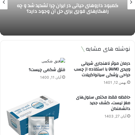
تأثیر تغییرات اقلیمی بر شیوع بیماری های عفونی
در ایران و افزایش تهدید سلامت عمومی
نوشته های مشابه
درمان موثر ناهنجاری شریانی
وریدی (AVM) با استفاده از چسب
فتق شکمی چیست؟
جراحی پزشکی سیانوآکریلات
آبان 11, 1400
بهمن 12, 1401
حافظه فقط مختص سلول‌های
مغز نیست، کشف جدید
دانشمندان
آبان 27, 1403