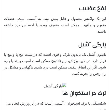
نفخ عضلات
این یک واکنش معمول و قابل پیش بینی به آسیب است. عضلات
متورم و ملتهب ممکن است ضعیف بوده یا احساس درد داشته
باشید.
پارگی آشیل
تاندون آشیل یک تاندون نازک و قوی است که در پشت مچ پا و مچ پا
قرار دارد. در حین ورزش، این تاندون ممکن است آسیب ببیند یا پاره
شود. اگر این اتفاق بیفتد، ممکن است درد شدید ناگهانی و مشکل در
راه رفتن را تجربه کنید.
ترک در استخوان ها
شکستگی یا ترک استخوان ، آسیبی است که در اثر ورزش ایجاد می
شود.