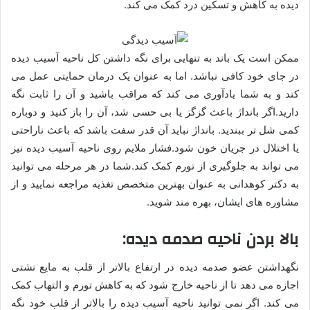
دیده به کاهش و تسکین درد کمک می کند.
ممکن است یک باند به تنهایی برای نگه داشتن کل ناحیه آسیب دیده
در جای خود کافی نباشد. اما به عنوان یک درمان حمایتی عمل می
کند و به شما یادآوری می کند که مراقب باشید و آن را ثابت نگه
دارید.اگر بانداژ باعث گزگز یا بی حسی شد، آن را باز کنید و دوباره
کمی شل تر ببندید. بانداژ نباید آن قدر سفت باشد که باعث ناراحتی
یا اختلال در جریان خون شود.فشار ملایم روی ناحیه آسیب دیده نیز
می تواند به جلوگیری از تورم کمک کند.شما در هر مرحله می توانید
به دکتر کوهدانی به عنوان بهترین متخصص تغذیه مراجعه نمایید و از
مشاوره های ایشان، بهره مند شوید.
بالا بردن ناحیه صدمه دیده:
نگهداشتن عضو صدمه دیده در ارتفاع بالاتر از قلب به مایع نشتی
اجازه می دهد تا از ناحیه خارج شود که به کاهش تورم و التهاب کمک
می کند. اگر نمی توانید ناحیه آسیب دیده را بالاتر از قلب خود نگه