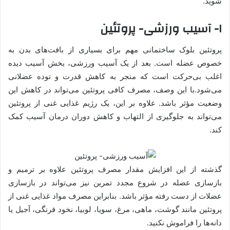
شوید.
۱- آسیب ورزشی- پروتئین
پروتئین بلوک ساختمانی مهم برای بسیاری از بافت‌های بدن به
خصوص عضله است. بعد از یک آسیب ورزشی، بخش آسیب دیده
اغلب بی‌حرکت است که منجر به کاهش قدرت و توده عضلانی
می‌شود.با این وصف، مصرف کافی پروتئین می‌تواند در کاهش این
وضعیت مؤثر باشد. علاوه بر این، یک رژیم غذایی غنی از پروتئین
می‌تواند به جلوگیری از التهاب و کاهش دوران درمان آسیب کمک
کند.
گذشته از این افزایش مقدار مصرف پروتئین علاوه بر ترمیم و
بازسازی عضله در شروع مجدد تمرین نیز می‌تواند در بازسازی
عضلات از دست رفته مؤثر باشد. بنابراین مصرف مواد غذایی غنی از
پروتئین مانند گوشت، ماهی، مرغ، سویا، لوبیا، نخود فرنگی، آجیل یا
دانه‌ها را فراموش نکنید.