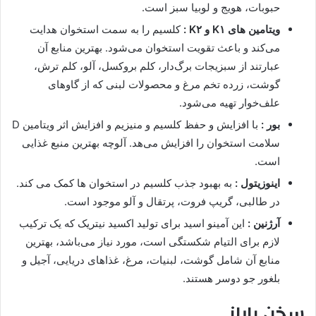
حبوبات، هویج و لوبیا سبز است.
ویتامین های K۱ و K۲ :
کلسیم را به سمت استخوان هدایت
می‌کند و باعث تقویت استخوان می‌شود. بهترین منابع آن
عبارتند از سبزیجات برگ‌دار، کلم بروکسل، آلو، کلم ترش،
گوشت، زرده تخم مرغ و محصولات لبنی که از گاوهای
علف‌خوار تهیه می‌شود.
بور :
با افزایش و حفظ کلسیم و منیزیم و افزایش اثر ویتامین D
سلامت استخوان را افزایش می‌هد. آلوچه بهترین منبع غذایی
است.
اینوزیتول :
به بهبود جذب کلسیم در استخوان ها کمک می کند.
در طالبی، گریپ فروت، پرتقال و آلو موجود است.
آرژنین :
این آمینو اسید برای تولید اکسید نیتریک که یک ترکیب
لازم برای التیام شکستگی است، مورد نیاز می‌باشد، بهترین
منابع آن شامل گوشت، لبنیات، مرغ، غذاهای دریایی، آجیل و
بلغور جو دوسر هستند.
سخن پایانی