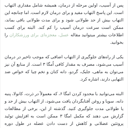
پس از آسیب، اولین مرحله از درمان، همیشه شامل مقداری التهاب
است. این پاسخ التهاب مفید و برای درمان لازم است. اما چنانچه این
التهاب بیش از حد طولانی شود و برای مدت طولانی باقی بماند،
ممکن است سرعت درمان آسیب را کم کند. البته برای کسب
اطلاعات بیشتر میتوانید مقاله
عسل، معجزه‌ای برای ورزشکاران
را
بخوانید.
یکی از راه‌های جلوگیری از التهاب اضافی که موجب تاخیر در درمان
آسیب می‌شود، مصرف به مقدار کافی اُمگا ۳ است. از منابع آن نیز
می‌توان به ماهی، جلبک، گردو، دانه کتان و تخم چیا که خواص ضد
التهابی دارند، اشاره کرد.
البته می‌توانید با محدود کردن امگا ۶، که معمولاً در ذرت، کانولا، پنبه
دانه، سویا و روغن آفتابگردان یافت می‌شود، از التهاب بیش از حد و
یا طولانی مدت جلوگیری کنید. گذشته از این، برخی از مطالعات
گزارش می دهند که مکمل امگا ۳ ممکن است به افزایش تولید
پروتئین عضلانی و کاهش از دست دادن عضله در طول دوره