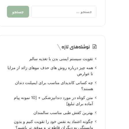
جستجو
برای:
نوشته‌های تازه
تقویت سیستم ایمنی بدن با تغذیه سالم
همه چیز درباره روش های حذف موهای زائد از مزایا
تا عوارض
چه کسانی کاندیدای مناسب برای ایمپلنت دندان
هستند؟
متن کوتاه در مورد دندانپزشکی + [10 نمونه پیام
آماده برای تبلیغ]
بهترین کفش طبی مناسب سالمندان
چگونه اعتماد به نفس خود را تقویت کنیم و بدون
وابستگی به دیگران قاطع تر و موفق تر باشیم؟