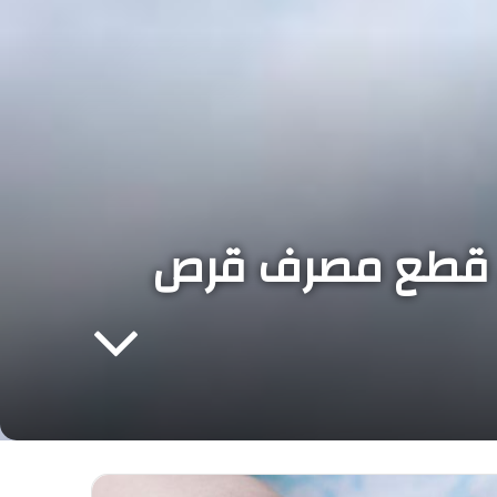
ض قطع مصرف قرص