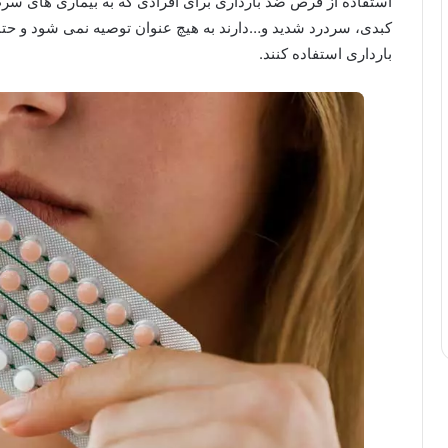
استفاده از قرص ضد بارداری برای افرادی که به بیماری های س
کبدی، سردرد شدید و…دارند به هیچ عنوان توصیه نمی شود و حت
بارداری استفاده کنند.