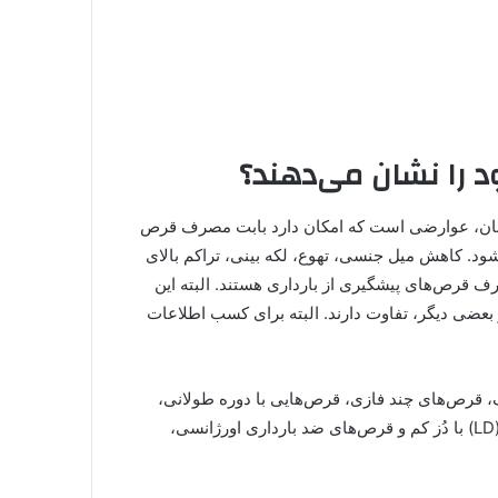
 را نشان می‌دهند؟
ر زنان، عوارضی است که امکان دارد بابت مصرف قرص
 آنها عارض شود. کاهش میل جنسی، تهوع، لکه بینی، تراکم بالای
ف قرص‌های پیشگیری از بارداری هستند. البته این
بعضی دیگر، تفاوت دارند. البته برای کسب اطلاعات
 قرص‌های چند فازی، قرص‌هایی با دوره طولانی،
قرص‌های فقط حاوی پروژسترون، قرص‌های ضد بارداری ال دی (LD) با دُز کم و قرص‌های ضد بارداری اورژانسی،