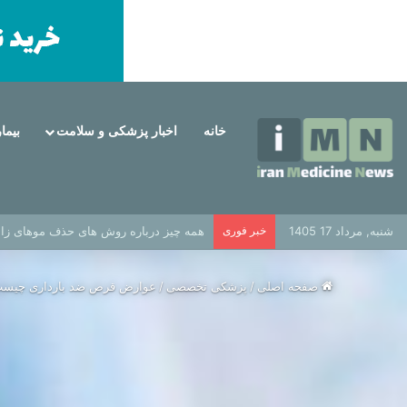
خانه
اخبار پزشکی و سلامت
بیما
شنبه, مرداد 17 1405
خبر فوری
همه چیز درباره روش های حذف موهای زائد
صفحه اصلی
/
پزشکی تخصصی
/
عوارض قرص ضد بارداری چیس