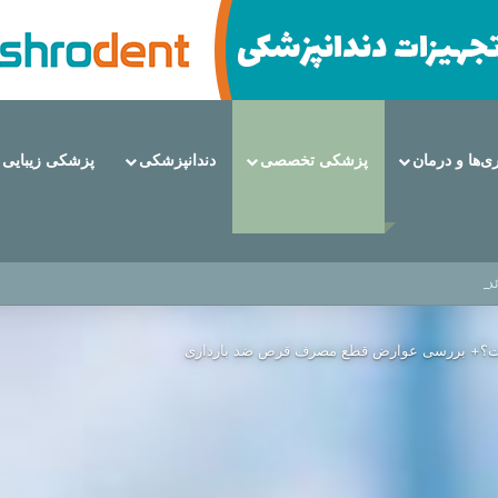
ری‌ها و درمان
پزشکی تخصصی
دندانپزشکی
پزشکی زیبایی
 از مزایا تا عوارض
ت؟+ بررسی عوارض قطع مصرف قرص ضد بارداری