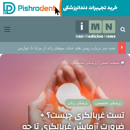
جستجو برای
منو
همه چیز درباره روش های حذف موهای زائد از مزایا تا عوارض
صفحه اصلی
/
پزشکی تخصصی
پزشکی تخصصی
پزشکی زنان
تست غربالگری چیست؟ +
ضرورت آزمایش غربالگری تا چه