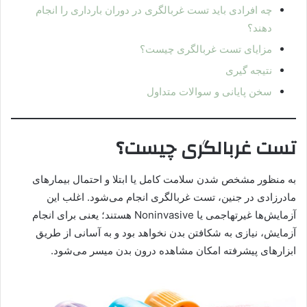
چه افرادی باید تست غربالگری در دوران بارداری را انجام
دهند؟
مزایای تست غربالگری چیست؟
نتیجه گیری
سخن پایانی و سوالات متداول
تست غربالگری چیست؟
به منظور مشخص شدن سلامت کامل یا ابتلا و احتمال بیمارهای
مادرزادی در جنین، تست غربالگری انجام می‌شود. اغلب این
آزمایش‌ها غیرتهاجمی یا Noninvasive هستند؛ یعنی برای انجام
آزمایش، نیازی به شکافتن بدن نخواهد بود و به آسانی از طریق
ابزارهای پیشرفته امکان مشاهده درون بدن میسر می‌شود.