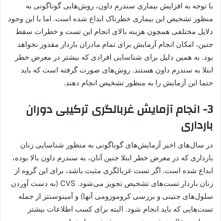
با توجه به افزایش بیماری سندرم داون، روش‌هایی گوناگونی به
منظور تشخیص این بیماری خطرناک ابداع شده است. اما با این وجود
دلایل مختلفی همچون هزینه بالای انجام این تست و خطرات سقط
جنین، امکان انجام آزمایش برای تمام مادران باردار مقدور نخواهد
بود. به همین دلیل برای شناسایی افرادی که بیشتر در معرض خطر
ابتلا به سندرم داون هستند. روش‌های صورت گرفته است که باید
حتما این آزمایش را به منظور تشخیص انجام دهند.
3- انجام آزمایش غربالگری ترکیبی دوران
بارداری
در سال‌های اخیر آزمایش‌های گوناگونی به منظور شناسایی زنان
بارداری که در معرض خطر ابتلا جنین آنان، به سندرم داون بالا بوده،
ابداع شده است. اگر تست غربالگری مثبت باشد، برای این گروه از
زنان باردار تست‌های تشخیص تجویز می‌شود. CVS (به دست آوردن
سلول‌های جنینی و بررسی کروموزومی آنها) و آمینوسنتز از جمله
تست‌هایی که باید انجام ‌شود. البته برای کسب اطلاعات بیشتر