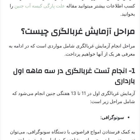
کسب اطلاعات بیشتر میتوانید مقاله
علت پارگی کیسه آب جنین
را
بخوانید.
مراحل آزمایش غربالگری چیست؟
مراحل انجام آزمایش غربالگری شامل مواردی است که در ادامه به
معرفی هر یک از آنها خواهیم پرداخت.
1- انجام تست غربالگری در سه ماهه اول
بارداری
آزمایش غربالگری اول در 11 تا 13 هفتگی جنین انجام می‌شود که
شامل مراحل زیر است:
سونوگرافی:
به کمک فرستادن امواج فراصوتی با دستگاه سونوگرافی، می‌توان
تصویر جنین را در رحم مادر مشاهده کرد. از این طریق به راحتی