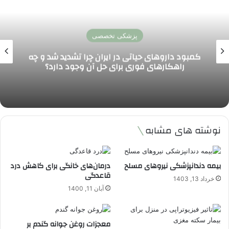
اخبار پزشکی و سلامت
چه
تأثیر تغییرات اقلیمی بر شیوع بیماری های عفو
در ایران و افزایش تهدید سلامت عمومی
نوشته های مشابه
بیمه دندانپزشکی نیروهای مسلح
درمان‌های خانگی برای کاهش درد
قاعدگی
خرداد 13, 1403
آبان 11, 1400
معجزات روغن جوانه گندم بر