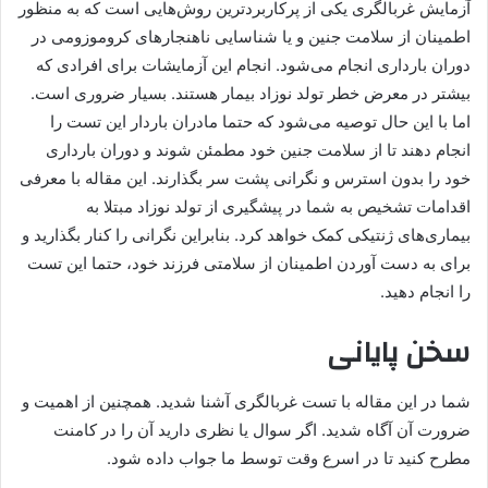
آزمایش غربالگری یکی از پرکاربردترین روش‌هایی است که به منظور
اطمینان از سلامت جنین و یا شناسایی ناهنجارهای کروموزومی در
دوران بارداری انجام می‌شود. انجام این آزمایشات برای افرادی که
بیشتر در معرض خطر تولد نوزاد بیمار هستند. بسیار ضروری است.
اما با این حال توصیه می‌شود که حتما مادران باردار این تست را
انجام دهند تا از سلامت جنین خود مطمئن شوند و دوران بارداری
خود را بدون استرس و نگرانی پشت سر بگذارند. این مقاله با معرفی
اقدامات تشخیص به شما در پیشگیری از تولد نوزاد مبتلا به
بیماری‌های ژنتیکی کمک خواهد کرد. بنابراین نگرانی را کنار بگذارید و
برای به دست آوردن اطمینان از سلامتی فرزند خود، حتما این تست
را انجام دهید.
سخن پایانی
شما در این مقاله با تست غربالگری آشنا شدید. همچنین از اهمیت و
ضرورت آن آگاه شدید. اگر سوال یا نظری دارید آن را در کامنت
مطرح کنید تا در اسرع وقت توسط ما جواب داده شود.