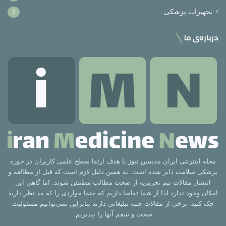
تجهیزات پزشکی
5
درباره‌ی ما
مجله اینترنتی ایران مدیسن نیوز با هدف ارتقا سطح علمی کاربران در حوزه
پزشکی سلامت دایر شده است. به همین دلیل لازم است که قبل از مطالعه و
انتشار مقالات تیم تحریریه از صحت مطالب مطمئن شوند. اما گاهی این
امکان وجود ندارد لذا از شما تقاضا داریم که حتما مواردی را که مد نظر دارید
چک کنید. برخی از مقالات جنبه تبلیغاتی دارند بنابراین نمی‌توانیم مسئولیت
صحت و سقم آنها را بپذیریم.