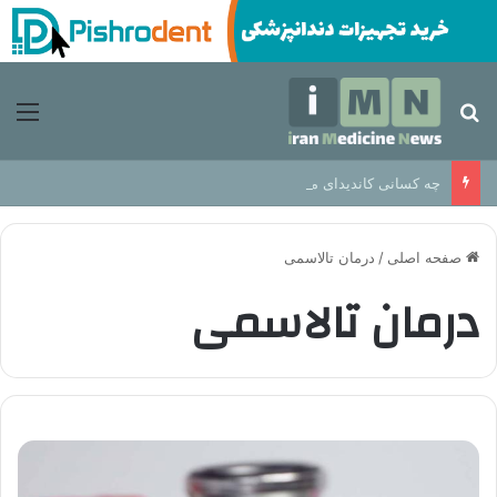
جستجو برای
منو
چه کسانی کاندیدای مناسب برای ایمپلنت دندان هستند؟
صفحه اصلی
/
درمان تالاسمی
درمان تالاسمی