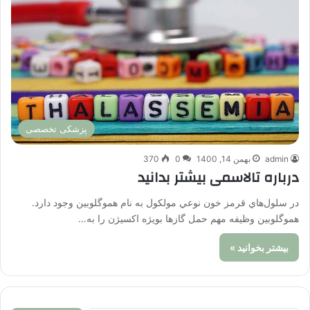
پزشکی تخصصی
admin
بهمن 14, 1400
0
370
درباره تالاسمی بیشتر بدانید
در سلول‌هاي قرمز خون نوعي مولكول به نام هموگلوبين وجود دارد.
هموگلوبین وظيفه مهم حمل گازها بويژه اكسيژن را به…
بیشتر بخوانید »