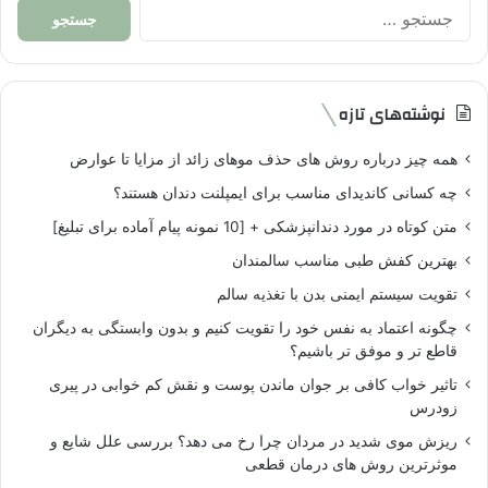
جستجو
برای:
نوشته‌های تازه
همه چیز درباره روش های حذف موهای زائد از مزایا تا عوارض
چه کسانی کاندیدای مناسب برای ایمپلنت دندان هستند؟
متن کوتاه در مورد دندانپزشکی + [10 نمونه پیام آماده برای تبلیغ]
بهترین کفش طبی مناسب سالمندان
تقویت سیستم ایمنی بدن با تغذیه سالم
چگونه اعتماد به نفس خود را تقویت کنیم و بدون وابستگی به دیگران
قاطع تر و موفق تر باشیم؟
تاثیر خواب کافی بر جوان ماندن پوست و نقش کم خوابی در پیری
زودرس
ریزش موی شدید در مردان چرا رخ می دهد؟ بررسی علل شایع و
موثرترین روش های درمان قطعی