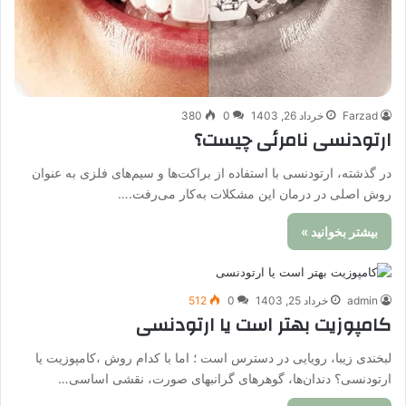
Farzad
خرداد 26, 1403
0
380
ارتودنسی نامرئی چیست؟
در گذشته، ارتودنسی با استفاده از براکت‌ها و سیم‌های فلزی به عنوان
روش اصلی در درمان این مشکلات به‌کار می‌رفت.…
بیشتر بخوانید »
admin
خرداد 25, 1403
0
512
کامپوزیت بهتر است یا ارتودنسی
لبخندی زیبا، رویایی در دسترس است ؛ اما با کدام روش ،کامپوزیت یا
ارتودنسی؟ دندان‌ها، گوهرهای گرانبهای صورت، نقشی اساسی…