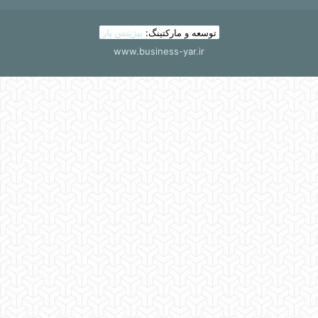
توسعه و مارکتینگ:
بیزینس یار
www.business-yar.ir