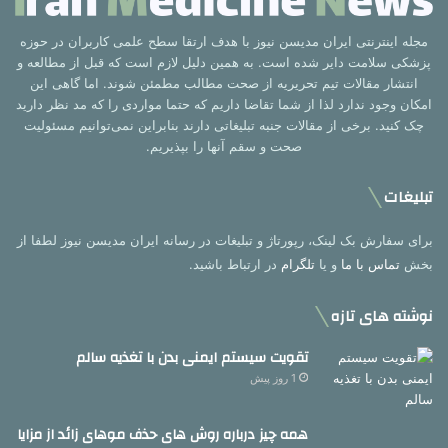
مجله اینترنتی ایران مدیسن نیوز با هدف ارتقا سطح علمی کاربران در حوزه
پزشکی سلامت دایر شده است. به همین دلیل لازم است که قبل از مطالعه و
انتشار مقالات تیم تحریریه از صحت مطالب مطمئن شوند. اما گاهی این
امکان وجود ندارد لذا از شما تقاضا داریم که حتما مواردی را که مد نظر دارید
چک کنید. برخی از مقالات جنبه تبلیغاتی دارند بنابراین نمی‌توانیم مسئولیت
صحت و سقم آنها را بپذیریم.
تبلیغات
برای سفارش بک لینک، رپورتاژ و تبلیغات در رسانه ایران مدیسن نیوز لطفا از
بخش
تماس با ما
و یا
تلگرام
در ارتباط باشید.
نوشته های تازه
تقویت سیستم ایمنی بدن با تغذیه سالم
1 روز پیش
همه چیز درباره روش های حذف موهای زائد از مزایا