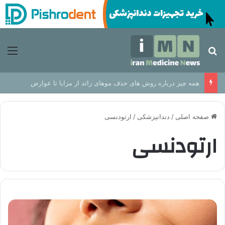
جستجو برای
منو
همه چیز درباره روش های حذف موهای زائد از مزایا تا عوارض
صفحه اصلی
/
دندانپزشکی
/
ارتودنسی
ارتودنسی