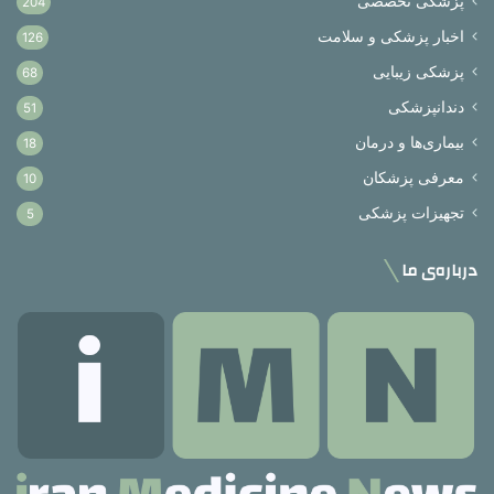
پزشکی تخصصی
204
اخبار پزشکی و سلامت
126
پزشکی زیبایی
68
دندانپزشکی
51
بیماری‌ها و درمان
18
معرفی پزشکان
10
تجهیزات پزشکی
5
درباره‌ی ما