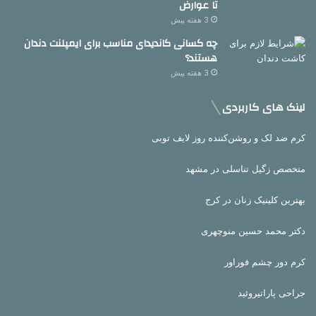
تا عوارض
3 هفته پیش
چه کسانی کاندیدای مناسب برای ایمپلنت دندان
هستند؟
3 هفته پیش
لینک های کاربردی
کرم ضد لک و روشن‌کننده روز لایف توبی
متخصص زگیل تناسلی در مشهد
بهترین کلینیک زنان در کرج
دکتر محمد حسین منوچهری
کرم دور چشم فوراور
جراحی پاراتیروئید