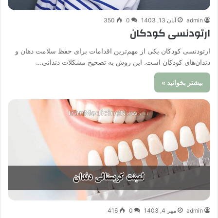
admin
آبان 13, 1403
0
350
ارتودنسی کودکان
ارتودنسی کودکان یکی از مهم‌ترین اقدامات برای حفظ سلامت دهان و
دندان‌های کودکان است. این روش به تصحیح مشکلات دندانی…
بیشتر بخوانید »
admin
مهر 4, 1403
0
416