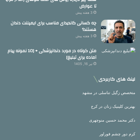
تا عوارض
3 هفته پیش
چه کسانی کاندیدای مناسب برای ایمپلنت دندان
هستند؟
3 هفته پیش
متن کوتاه در مورد دندانپزشکی + [10 نمونه پیام
آماده برای تبلیغ]
تیر 16, 1405
لینک های کاربردی
متخصص زگیل تناسلی در مشهد
بهترین کلینیک زنان در کرج
دکتر محمد حسین منوچهری
کرم دور چشم فوراور