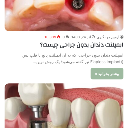
آرمین جهانگیری
آذر 24, 1403
0
10,309
ایمپلنت دندان بدون جراحی چیست؟
ایمپلنت دندان بدون جراحی، که به آن ایمپلنت پانچ یا فلپ لس
((Flapless Implant نیز گفته می‌شود؛ یک روش نوین…
بیشتر بخوانید »