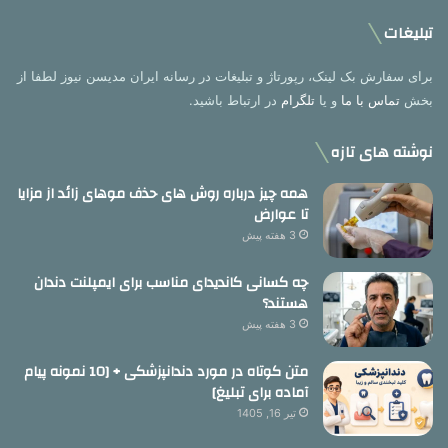
تبلیغات
برای سفارش بک لینک، رپورتاژ و تبلیغات در رسانه ایران مدیسن نیوز لطفا از
بخش
تماس با ما
و یا
تلگرام
در ارتباط باشید.
نوشته های تازه
همه چیز درباره روش های حذف موهای زائد از مزایا
تا عوارض
3 هفته پیش
چه کسانی کاندیدای مناسب برای ایمپلنت دندان
هستند؟
3 هفته پیش
متن کوتاه در مورد دندانپزشکی + [10 نمونه پیام
آماده برای تبلیغ]
تیر 16, 1405