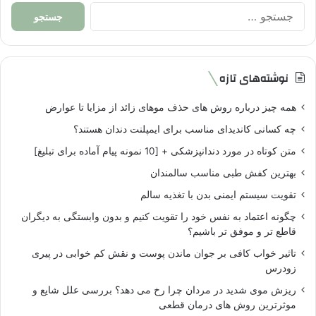
جستجو
برای:
نوشته‌های تازه
همه چیز درباره روش های حذف موهای زائد از مزایا تا عوارض
چه کسانی کاندیدای مناسب برای ایمپلنت دندان هستند؟
متن کوتاه در مورد دندانپزشکی + [10 نمونه پیام آماده برای تبلیغ]
بهترین کفش طبی مناسب سالمندان
تقویت سیستم ایمنی بدن با تغذیه سالم
چگونه اعتماد به نفس خود را تقویت کنیم و بدون وابستگی به دیگران
قاطع تر و موفق تر باشیم؟
تاثیر خواب کافی بر جوان ماندن پوست و نقش کم خوابی در پیری
زودرس
ریزش موی شدید در مردان چرا رخ می دهد؟ بررسی علل شایع و
موثرترین روش های درمان قطعی