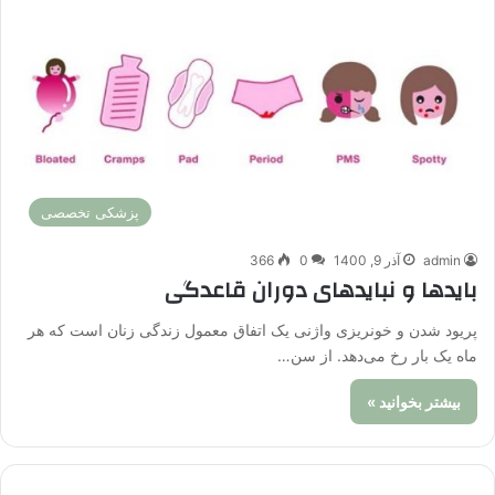
پزشکی تخصصی
admin
آذر 9, 1400
0
366
بایدها و نبایدهای دوران قاعدگی
پریود شدن و خونریزی واژنی یک اتفاق معمول زندگی زنان است که هر
ماه یک بار رخ می‌دهد. از سن…
بیشتر بخوانید »