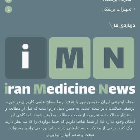
تجهیزات پزشکی
5
درباره‌ی ما
مجله اینترنتی ایران مدیسن نیوز با هدف ارتقا سطح علمی کاربران در حوزه
پزشکی سلامت دایر شده است. به همین دلیل لازم است که قبل از مطالعه و
انتشار مقالات تیم تحریریه از صحت مطالب مطمئن شوند. اما گاهی این
امکان وجود ندارد لذا از شما تقاضا داریم که حتما مواردی را که مد نظر دارید
چک کنید. برخی از مقالات جنبه تبلیغاتی دارند بنابراین نمی‌توانیم مسئولیت
صحت و سقم آنها را بپذیریم.