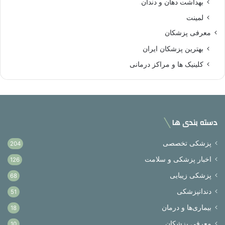
بهداشت دهان و دندان
لمینت
معرفی پزشکان
بهترین پزشکان ایران
کلینیک ها و مراکز درمانی
دسته بندی ها
پزشکی تخصصی
204
اخبار پزشکی و سلامت
126
پزشکی زیبایی
68
دندانپزشکی
51
بیماری‌ها و درمان
18
معرفی پزشکان
10