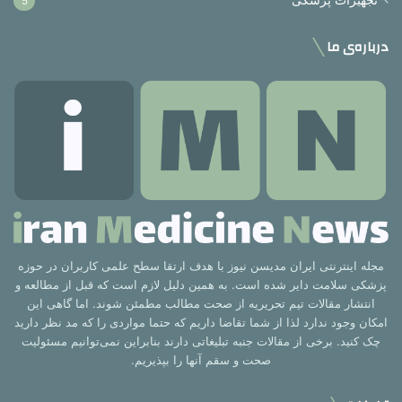
تجهیزات پزشکی
5
درباره‌ی ما
مجله اینترنتی ایران مدیسن نیوز با هدف ارتقا سطح علمی کاربران در حوزه
پزشکی سلامت دایر شده است. به همین دلیل لازم است که قبل از مطالعه و
انتشار مقالات تیم تحریریه از صحت مطالب مطمئن شوند. اما گاهی این
امکان وجود ندارد لذا از شما تقاضا داریم که حتما مواردی را که مد نظر دارید
چک کنید. برخی از مقالات جنبه تبلیغاتی دارند بنابراین نمی‌توانیم مسئولیت
صحت و سقم آنها را بپذیریم.