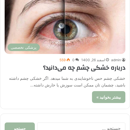
پزشکی تخصصی
admin
اسفند 26, 1400
0
559
درباره خشکی چشم چه می‌دانید؟
خشکی چشم حس ناخوشایندی به شما میدهد. اگر خشکی چشم داشته
باشید، چشمان تان ممکن است سوزش یا خارش داشته…
بیشتر بخوانید »
جستجو