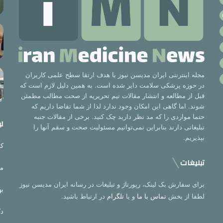
مجله اینترنتی ایران مدیسن نیوز با هدف ارتقا سطح علمی کاربران
در حوزه پزشکی سلامت دایر شده است. به همین دلیل لازم است که
قبل از مطالعه و انتشار مقالات تیم تحریریه از صحت مطالب مطمئن
شوند. اما گاهی این امکان وجود ندارد لذا از شما تقاضا داریم که
حتما مواردی را که مد نظر دارید چک کنید. برخی از مقالات جنبه
لی
تبلیغاتی دارند بنابراین نمی‌توانیم مسئولیت صحت و سقم آنها را
بپذیریم.
کر
تبلیغات
مت
برای سفارش بک لینک، رپورتاژ و تبلیغات در رسانه ایران مدیسن نیوز
به
لطفا از بخش
تماس با ما
و یا
تلگرام
در ارتباط باشید.
دک