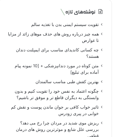
نوشته‌های تازه
تقویت سیستم ایمنی بدن با تغذیه سالم
همه چیز درباره روش های حذف موهای زائد از مزایا
تا عوارض
چه کسانی کاندیدای مناسب برای ایمپلنت دندان
هستند؟
متن کوتاه در مورد دندانپزشکی + [10 نمونه پیام
آماده برای تبلیغ]
بهترین کفش طبی مناسب سالمندان
چگونه اعتماد به نفس خود را تقویت کنیم و بدون
وابستگی به دیگران قاطع تر و موفق تر باشیم؟
تاثیر خواب کافی بر جوان ماندن پوست و نقش کم
خوابی در پیری زودرس
ریزش موی شدید در مردان چرا رخ می دهد؟
بررسی علل شایع و موثرترین روش های درمان
قطعی