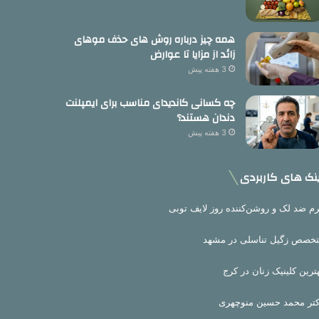
همه چیز درباره روش های حذف موهای
زائد از مزایا تا عوارض
3 هفته پیش
چه کسانی کاندیدای مناسب برای ایمپلنت
دندان هستند؟
3 هفته پیش
نک های کاربردی
م ضد لک و روشن‌کننده روز لایف توبی
خصص زگیل تناسلی در مشهد
ترین کلینیک زنان در کرج
تر محمد حسین منوچهری