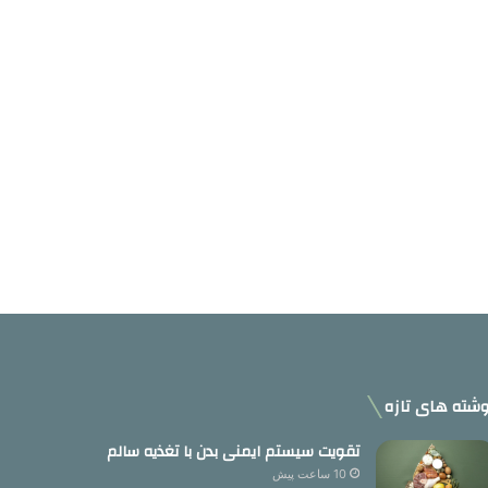
شته های تازه
تقویت سیستم ایمنی بدن با تغذیه سالم
10 ساعت پیش