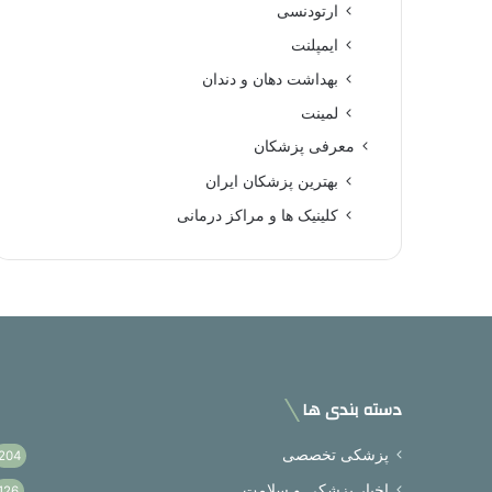
ارتودنسی
ایمپلنت
بهداشت دهان و دندان
لمینت
معرفی پزشکان
بهترین پزشکان ایران
کلینیک ها و مراکز درمانی
دسته بندی ها
پزشکی تخصصی
204
اخبار پزشکی و سلامت
126