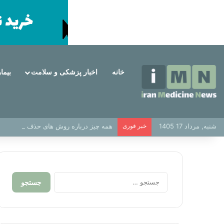
خانه
اخبار پزشکی و سلامت
بیما
شنبه, مرداد 17 1405
خبر فوری
همه چیز درباره روش های حذف موهای زائد
جستجو
برای: