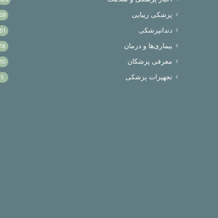
پزشکی زیبایی
68
دندانپزشکی
51
بیماری‌ها و درمان
18
معرفی پزشکان
10
تجهیزات پزشکی
5