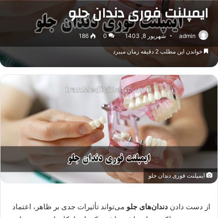
ایمپلنت فوری دندان جلو
admin
شهریور 8, 1403
0
186
خواندن این مطلب 2 دقیقه زمان میبرد
ایمپلنت فوری دندان جلو
از دست دادن
دندان‌های جلو
می‌تواند تأثیرات جدی بر ظاهر، اعتماد