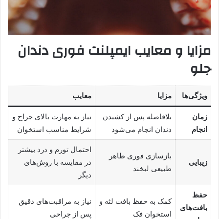
مزایا و معایب ایمپلنت فوری دندان
جلو
ویژگی‌ها
مزایا
معایب
زمان
بلافاصله پس از کشیدن
نیاز به مهارت بالای جراح و
انجام
دندان انجام می‌شود
شرایط مناسب استخوان
احتمال تورم و درد بیشتر
بازسازی فوری ظاهر
زیبایی
در مقایسه با روش‌های
طبیعی لبخند
دیگر
حفظ
کمک به حفظ بافت لثه و
نیاز به مراقبت‌های دقیق
بافت‌های
استخوان فک
پس از جراحی