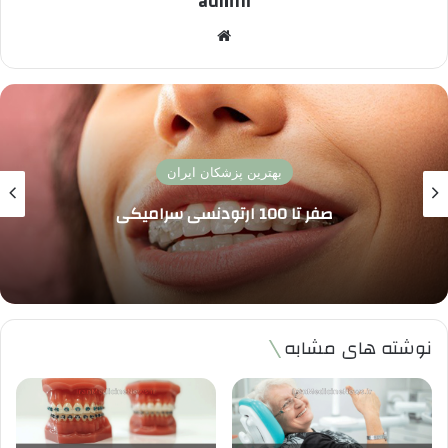
admin
وبسایت
بهترین پزشکان ایران
صفر تا 100 ارتودنسی سرامیکی
نوشته های مشابه