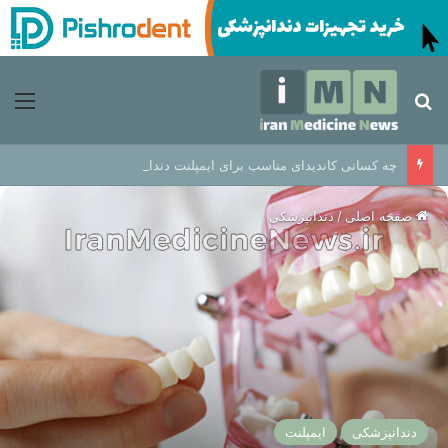
جستجو برای
منو
چه کسانی کاندیدای مناسب برای ایمپلنت دندان هستند؟
صفحه اصلی
/
دندانپزشکی
دندانپزشکی
ایمپلنت