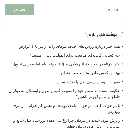
جستجو
برای:
نوشته‌های تازه
همه چیز درباره روش های حذف موهای زائد از مزایا تا عوارض
چه کسانی کاندیدای مناسب برای ایمپلنت دندان هستند؟
متن کوتاه در مورد دندانپزشکی + [10 نمونه پیام آماده برای تبلیغ]
بهترین کفش طبی مناسب سالمندان
تقویت سیستم ایمنی بدن با تغذیه سالم
چگونه اعتماد به نفس خود را تقویت کنیم و بدون وابستگی به دیگران
قاطع تر و موفق تر باشیم؟
تاثیر خواب کافی بر جوان ماندن پوست و نقش کم خوابی در پیری
زودرس
ریزش موی شدید در مردان چرا رخ می دهد؟ بررسی علل شایع و
موثرترین روش های درمان قطعی