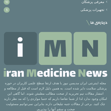
معرفی پزشکان
10
تجهیزات پزشکی
5
درباره‌ی ما
مجله اینترنتی ایران مدیسن نیوز با هدف ارتقا سطح علمی کاربران در حوزه
پزشکی سلامت دایر شده است. به همین دلیل لازم است که قبل از مطالعه و
انتشار مقالات تیم تحریریه از صحت مطالب مطمئن شوند. اما گاهی این
امکان وجود ندارد لذا از شما تقاضا داریم که حتما مواردی را که مد نظر دارید
چک کنید. برخی از مقالات جنبه تبلیغاتی دارند بنابراین نمی‌توانیم مسئولیت
صحت و سقم آنها را بپذیریم.