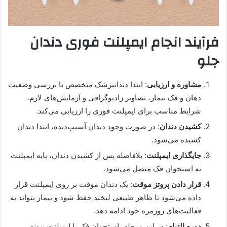
فرآیند انجام ایمپلنت فوری دندان
جلو
مشاوره و ارزیابی
: ابتدا دندانپزشک متخصص با بررسی وضعیت
دهان و فک بیمار، تصاویر رادیوگرافی و آزمایش‌های لازم،
شرایط مناسب برای ایمپلنت فوری را ارزیابی می‌کند.
کشیدن دندان
: در صورت وجود دندان آسیب‌دیده، ابتدا دندان
کشیده می‌شود.
جایگذاری ایمپلنت
: بلافاصله پس از کشیدن دندان، پایه ایمپلنت
به استخوان فک متصل می‌شود.
قرار دادن پروتز موقت
: یک دندان موقت بر روی ایمپلنت قرار
داده می‌شود تا ظاهر طبیعی لبخند حفظ شود و بیمار بتواند به
فعالیت‌های روزمره خود ادامه دهد.
دوره التیام
: در این مرحله، استخوان فک با ایمپلنت پیوند