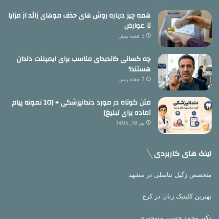
همه چیز درباره روش های حذف موهای زائد از مزایا
تا عوارض
3 هفته پیش
چه کسانی کاندیدای مناسب برای ایمپلنت دندان
هستند؟
3 هفته پیش
متن کوتاه در مورد دندانپزشکی + [10 نمونه پیام
آماده برای تبلیغ]
تیر 16, 1405
لینک های کاربردی
متخصص زگیل تناسلی در مشهد
بهترین کلینیک زنان در کرج
دکتر محمد حسین منوچهری