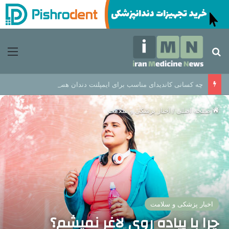
جستجو برای
منو
چه کسانی کاندیدای مناسب برای ایمپلنت دندان هستند؟
صفحه اصلی
/
اخبار پزشکی و سلامت
اخبار پزشکی و سلامت
چرا با پیاده روی لاغر نمیشم؟