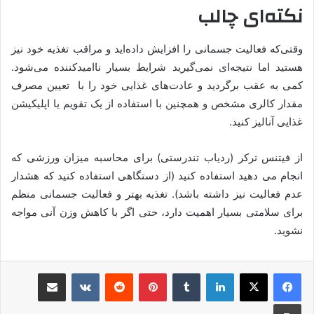
نکته‌ای چالب
وقتی‌که فعالیت جسمانی را افزایش داده‌اید و مراقب تغذیه خود نیز
هستید اما نتیجه‌ای نمی‌گیرید شرایط بسیار ناامیدکننده می‌شود.
کمی به عقب برگردید و عادت‌های غذایی خود را با تعیین مصرف
مقدار کالری مشخص و همچنین با استفاده از یک تقویم یا اپلیکیشن
غذایی آنالیز کنید.
از فیتنس ترکر (ردیاب تندرستی) برای محاسبه میزان ورزشی که
انجام می دهید استفاده کنید (از دستگاهی استفاده کنید که هشدار
عدم فعالیت نیز داشته باشد). تغذیه بهتر و فعالیت جسمانی منظم
برای سلامتی بسیار اهمیت دارد، حتی اگر با کاهش وزن آنی مواجه
نشوید.
لینکدین
‫تامبلر
پینترست
‫رددیت
‫VKontakte
اشتراک گذاری از طریق ایمیل
چاپ