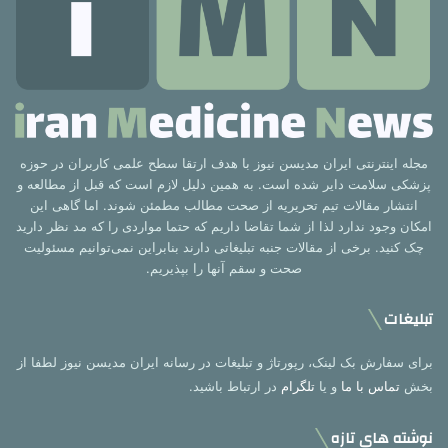
مجله اینترنتی ایران مدیسن نیوز با هدف ارتقا سطح علمی کاربران در حوزه
پزشکی سلامت دایر شده است. به همین دلیل لازم است که قبل از مطالعه و
انتشار مقالات تیم تحریریه از صحت مطالب مطمئن شوند. اما گاهی این
امکان وجود ندارد لذا از شما تقاضا داریم که حتما مواردی را که مد نظر دارید
چک کنید. برخی از مقالات جنبه تبلیغاتی دارند بنابراین نمی‌توانیم مسئولیت
صحت و سقم آنها را بپذیریم.
تبلیغات
برای سفارش بک لینک، رپورتاژ و تبلیغات در رسانه ایران مدیسن نیوز لطفا از
بخش
تماس با ما
و یا
تلگرام
در ارتباط باشید.
نوشته های تازه