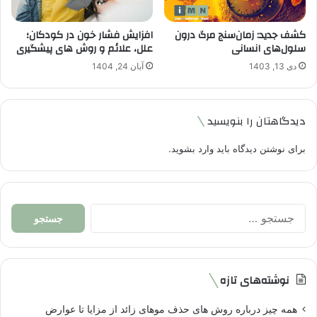
کشف جدید: زمان‌سنج مرگ درون
افزایش فشار خون در کودکان؛
سلول‌های انسانی
علل، علائم و روش های پیشگیری
دی 13, 1403
آبان 24, 1404
دیدگاهتان را بنویسید
برای نوشتن دیدگاه باید
وارد بشوید
.
جستجو
برای:
نوشته‌های تازه
همه چیز درباره روش های حذف موهای زائد از مزایا تا عوارض