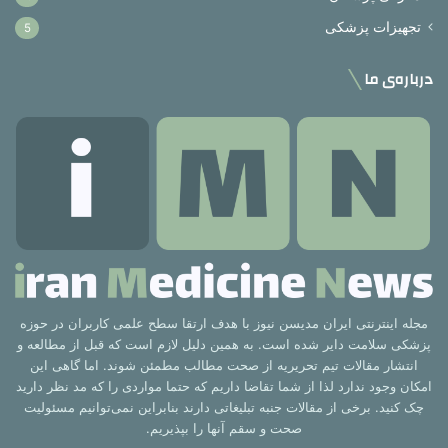
تجهیزات پزشکی
5
درباره‌ی ما
مجله اینترنتی ایران مدیسن نیوز با هدف ارتقا سطح علمی کاربران در حوزه
پزشکی سلامت دایر شده است. به همین دلیل لازم است که قبل از مطالعه و
انتشار مقالات تیم تحریریه از صحت مطالب مطمئن شوند. اما گاهی این
امکان وجود ندارد لذا از شما تقاضا داریم که حتما مواردی را که مد نظر دارید
چک کنید. برخی از مقالات جنبه تبلیغاتی دارند بنابراین نمی‌توانیم مسئولیت
صحت و سقم آنها را بپذیریم.