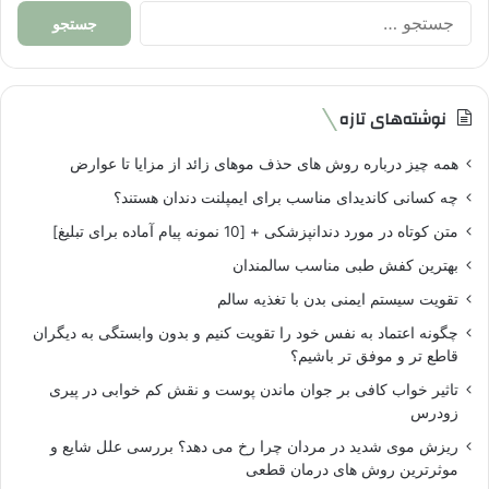
جستجو
برای:
نوشته‌های تازه
همه چیز درباره روش های حذف موهای زائد از مزایا تا عوارض
چه کسانی کاندیدای مناسب برای ایمپلنت دندان هستند؟
متن کوتاه در مورد دندانپزشکی + [10 نمونه پیام آماده برای تبلیغ]
بهترین کفش طبی مناسب سالمندان
تقویت سیستم ایمنی بدن با تغذیه سالم
چگونه اعتماد به نفس خود را تقویت کنیم و بدون وابستگی به دیگران
قاطع تر و موفق تر باشیم؟
تاثیر خواب کافی بر جوان ماندن پوست و نقش کم خوابی در پیری
زودرس
ریزش موی شدید در مردان چرا رخ می دهد؟ بررسی علل شایع و
موثرترین روش های درمان قطعی