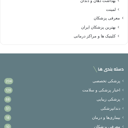
بهداشت دهان و دندان
لمینت
معرفی پزشکان
بهترین پزشکان ایران
کلینیک ها و مراکز درمانی
دسته بندی ها
پزشکی تخصصی
204
اخبار پزشکی و سلامت
126
پزشکی زیبایی
68
دندانپزشکی
51
بیماری‌ها و درمان
18
معرفی پزشکان
10