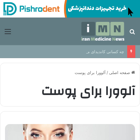
جستجو برای
منو
چه کسانی کاندیدای مناسب برای ایمپلنت دندان هستند؟
صفحه اصلی
/
آلوورا برای پوست
آلوورا برای پوست