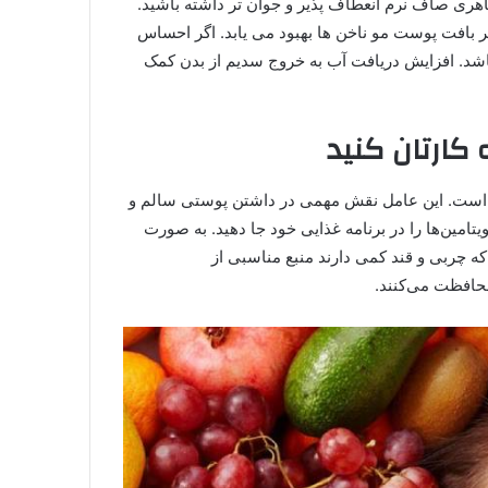
هری صاف نرم انعطاف پذیر و جوان تر داشته باشید.
ظر بافت پوست مو ناخن ها بهبود می یابد. اگر احساس
شد. افزایش دریافت آب به خروج سدیم از بدن کمک
کارتان کنید
 است. این عامل نقش مهمی در داشتن پوستی سالم و
تامین‌ها را در برنامه غذایی خود جا دهید. به صورت
وزانه این مواد را مصرف کنید. مواد غذایی سرشار از ویتامین C که چربی و قند کمی دارند منبع مناسبی از
محافظت می‌کنند.