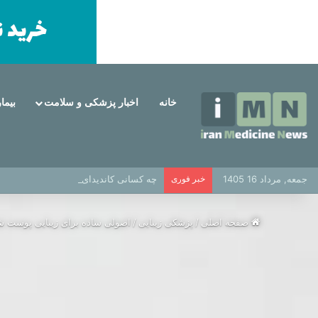
خانه
اخبار پزشکی و سلامت
بیما
جمعه, مرداد 16 1405
خبر فوری
چه کسانی کاندیدای مناسب برای ایمپلنت
صفحه اصلی
/
پزشکی زیبایی
/
اصولی ساده برای زیبایی پوست ش