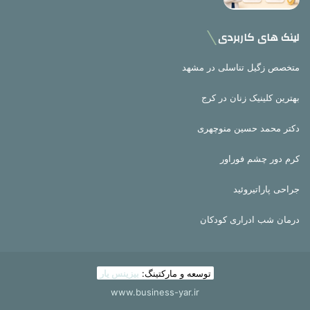
لینک های کاربردی
متخصص زگیل تناسلی در مشهد
بهترین کلینیک زنان در کرج
دکتر محمد حسین منوچهری
کرم دور چشم فوراور
جراحی پاراتیروئید
درمان شب ادراری کودکان
توسعه و مارکتینگ:
بیزینس یار
www.business-yar.ir