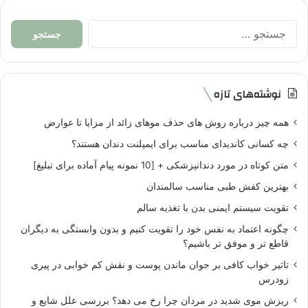
جستجو
برای:
نوشته‌های تازه
همه چیز درباره روش های حذف موهای زائد از مزایا تا عوارض
چه کسانی کاندیدای مناسب برای ایمپلنت دندان هستند؟
متن کوتاه در مورد دندانپزشکی + [10 نمونه پیام آماده برای تبلیغ]
بهترین کفش طبی مناسب سالمندان
تقویت سیستم ایمنی بدن با تغذیه سالم
چگونه اعتماد به نفس خود را تقویت کنیم و بدون وابستگی به دیگران
قاطع تر و موفق تر باشیم؟
تاثیر خواب کافی بر جوان ماندن پوست و نقش کم خوابی در پیری
زودرس
ریزش موی شدید در مردان چرا رخ می دهد؟ بررسی علل شایع و