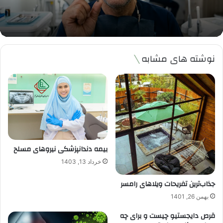
نوشته های مشابه
بیمه دندانپزشکی نیروهای مسلح
خرداد 13, 1403
جذاب‌ترین تفریحات ویلاهای رامسر
بهمن 26, 1401
قرص دایجستیو چیست و برای چه