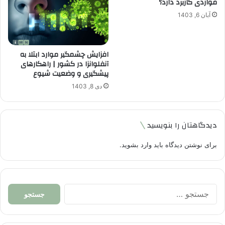
مواردی کاربرد دارد؟
آبان 6, 1403
افزایش چشمگیر موارد ابتلا به
آنفلوانزا در کشور | راهکارهای
پیشگیری و وضعیت شیوع
دی 8, 1403
دیدگاهتان را بنویسید
برای نوشتن دیدگاه باید
وارد بشوید
.
جستجو
برای: