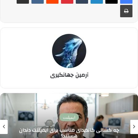
چاپ
آرمین جهانگیری
اخبار پزشکی و سلامت
متن کوتاه در مورد دندانپزشکی + [10 نمونه پیام
آماده برای تبلیغ]