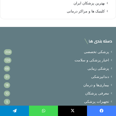
بهترین پزشکان ایران
کلینیک ها و مراکز درمانی
دسته بندی ها
پزشکی تخصصی
204
اخبار پزشکی و سلامت
126
پزشکی زیبایی
68
دندانپزشکی
51
بیماری‌ها و درمان
18
معرفی پزشکان
10
تجهیزات پزشکی
5
درباره‌ی ما
یسبوک
X
واتس آپ
تلگرام