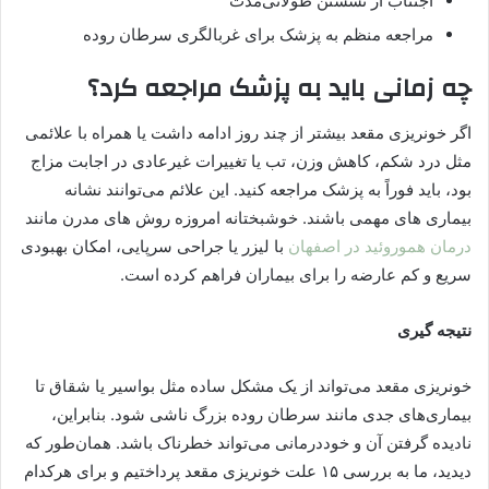
اجتناب از نشستن طولانی‌مدت
مراجعه منظم به پزشک برای غربالگری سرطان روده
چه زمانی باید به پزشک مراجعه کرد؟
اگر خونریزی مقعد بیشتر از چند روز ادامه داشت یا همراه با علائمی
مثل درد شکم، کاهش وزن، تب یا تغییرات غیرعادی در اجابت مزاج
بود، باید فوراً به پزشک مراجعه کنید. این علائم می‌توانند نشانه
بیماری‌ های مهمی باشند. خوشبختانه امروزه روش‌ های مدرن مانند
درمان هموروئید در اصفهان
با لیزر یا جراحی سرپایی، امکان بهبودی
سریع و کم‌ عارضه را برای بیماران فراهم کرده است.
نتیجه‌ گیری
خونریزی مقعد می‌تواند از یک مشکل ساده مثل بواسیر یا شقاق تا
بیماری‌های جدی مانند سرطان روده بزرگ ناشی شود. بنابراین،
نادیده گرفتن آن و خوددرمانی می‌تواند خطرناک باشد. همان‌طور که
دیدید، ما به بررسی ۱۵ علت خونریزی مقعد پرداختیم و برای هرکدام