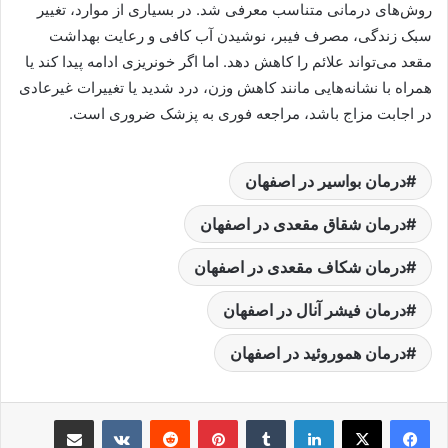
روش‌های درمانی متناسب معرفی شد. در بسیاری از موارد، تغییر
سبک زندگی، مصرف فیبر، نوشیدن آب کافی و رعایت بهداشت
مقعد می‌تواند علائم را کاهش دهد. اما اگر خونریزی ادامه پیدا کند یا
همراه با نشانه‌هایی مانند کاهش وزن، درد شدید یا تغییرات غیرعادی
در اجابت مزاج باشد، مراجعه فوری به پزشک ضروری است.
درمان بواسیر در اصفهان
درمان شقاق مقعدی در اصفهان
درمان شکاف مقعدی در اصفهان
درمان فیشر آنال در اصفهان
درمان هموروئید در اصفهان
لینکدین
‫تامبلر
پینترست
‫رددیت
‫VKontakte
اشتراک گذاری از طریق ایمیل