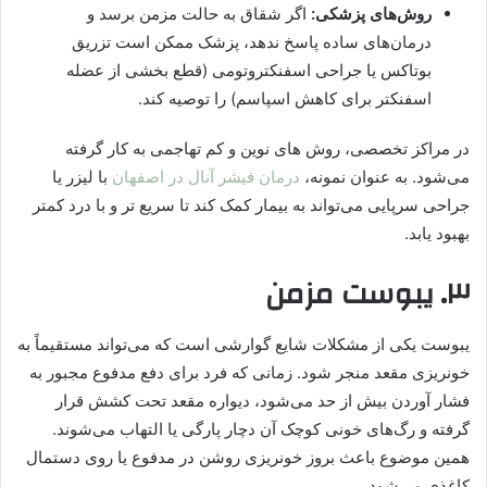
روش‌های پزشکی:
اگر شقاق به حالت مزمن برسد و
درمان‌های ساده پاسخ ندهد، پزشک ممکن است تزریق
بوتاکس یا جراحی اسفنکتروتومی (قطع بخشی از عضله
اسفنکتر برای کاهش اسپاسم) را توصیه کند.
در مراکز تخصصی، روش‌ های نوین و کم‌ تهاجمی به کار گرفته
می‌شود. به عنوان نمونه،
درمان فیشر آنال در اصفهان
با لیزر یا
جراحی سرپایی می‌تواند به بیمار کمک کند تا سریع‌ تر و با درد کمتر
بهبود یابد.
۳. یبوست مزمن
یبوست یکی از مشکلات شایع گوارشی است که می‌تواند مستقیماً به
خونریزی مقعد منجر شود. زمانی که فرد برای دفع مدفوع مجبور به
فشار آوردن بیش از حد می‌شود، دیواره مقعد تحت کشش قرار
گرفته و رگ‌های خونی کوچک آن دچار پارگی یا التهاب می‌شوند.
همین موضوع باعث بروز خونریزی روشن در مدفوع یا روی دستمال
کاغذی می‌شود.