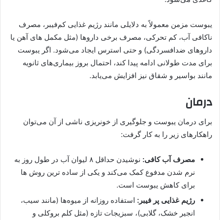
یبوست مزمن معمولاً به دلایلی مانند رژیم غذایی کم‌فیبر، مصرف
ناکافی آب، کم‌ تحرکی، مصرف برخی داروها (مثل مکمل‌ های آهن یا
داروهای ضدافسردگی) و حتی استرس ایجاد می‌شود. اگر یبوست
برای مدت طولانی ادامه پیدا کند، احتمال بروز بیماری‌های ثانویه
مانند بواسیر و شقاق نیز افزایش می‌یابد.
درمان
برای درمان یبوست و جلوگیری از خونریزی ناشی از آن می‌توان
راهکارهای زیر را به کار گرفت:
مصرف آب کافی:
نوشیدن حداقل ۸ لیوان آب در طول روز به
نرم شدن مدفوع کمک می‌کند و یکی از ساده‌ ترین روش‌ ها
برای کاهش یبوست است.
رژیم غذایی پر فیبر:
استفاده روزانه از میوه‌ها (مانند سیب،
انجیر خشک، گلابی)، سبزیجات تازه (مثل کلم بروکلی و