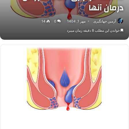
درمان آنها
آرمین جهانگیری
مهر 1, 1404
0
14
خواندن این مطلب 8 دقیقه زمان میبرد