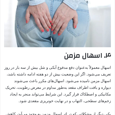
۴. اسهال مزمن
اسهال معمولاً به‌عنوان دفع مدفوع آبکی و شل بیش از سه بار در روز
تعریف می‌شود. اگر این وضعیت بیش از دو هفته ادامه داشته باشد،
اسهال مزمن نامیده می‌شود. اسهال‌های مکرر باعث می‌شوند
دیواره و بافت اطراف مقعد به‌طور مداوم در معرض رطوبت، تحریک
مکانیکی و اصطکاک قرار گیرد. این شرایط می‌تواند منجر به ایجاد
زخم‌های سطحی، التهاب و در نهایت خونریزی مقعدی شود.
یکی دیگر از مشکلاتی که در اثر اسهال مزمن به وجود می‌آید، کاهش