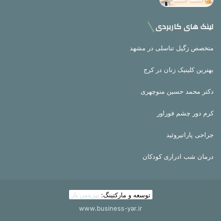
لینک های کاربردی
متخصص زگیل تناسلی در مشهد
بهترین کلینیک زنان در کرج
دکتر محمد حسین منوچهری
کرم دور چشم فوراور
جراحی پاراتیروئید
درمان شب ادراری کودکان
توسعه و مارکتینگ:
بیزینس یار
www.business-yar.ir