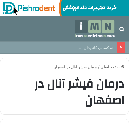
جستجو برای
منو
چه کسانی کاندیدای مناسب برای ایمپلنت دندان هستند؟
صفحه اصلی
/
درمان فیشر آنال در اصفهان
درمان فیشر آنال در
اصفهان