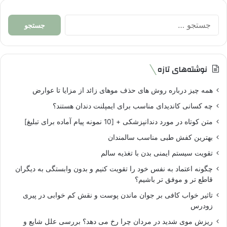
جستجو
برای:
نوشته‌های تازه
همه چیز درباره روش های حذف موهای زائد از مزایا تا عوارض
چه کسانی کاندیدای مناسب برای ایمپلنت دندان هستند؟
متن کوتاه در مورد دندانپزشکی + [10 نمونه پیام آماده برای تبلیغ]
بهترین کفش طبی مناسب سالمندان
تقویت سیستم ایمنی بدن با تغذیه سالم
چگونه اعتماد به نفس خود را تقویت کنیم و بدون وابستگی به دیگران
قاطع تر و موفق تر باشیم؟
تاثیر خواب کافی بر جوان ماندن پوست و نقش کم خوابی در پیری
زودرس
ریزش موی شدید در مردان چرا رخ می دهد؟ بررسی علل شایع و