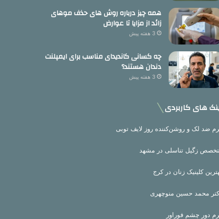
همه چیز درباره روش های حذف موهای
زائد از مزایا تا عوارض
3 هفته پیش
چه کسانی کاندیدای مناسب برای ایمپلنت
دندان هستند؟
3 هفته پیش
نک های کاربردی
م ضد لک و روشن‌کننده روز لایف توبی
خصص زگیل تناسلی در مشهد
ترین کلینیک زنان در کرج
تر محمد حسین منوچهری
م دور چشم فوراور