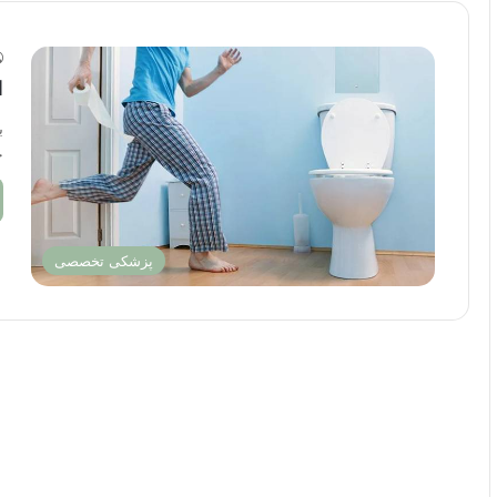
ا
ب
ج
پزشکی تخصصی