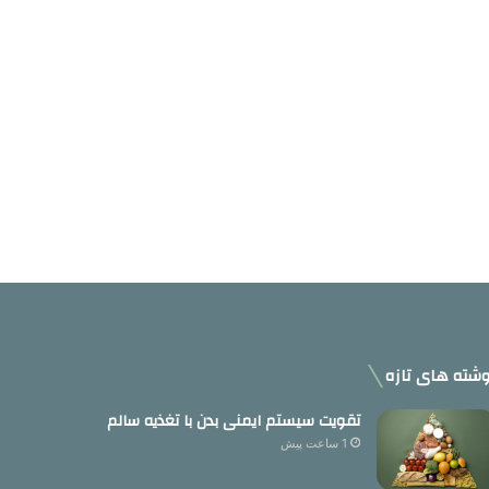
شته های تازه
تقویت سیستم ایمنی بدن با تغذیه سالم
1 ساعت پیش