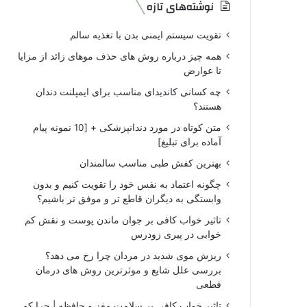
نوشته‌های تازه
تقویت سیستم ایمنی بدن با تغذیه سالم
همه چیز درباره روش های حذف موهای زائد از مزایا
تا عوارض
چه کسانی کاندیدای مناسب برای ایمپلنت دندان
هستند؟
متن کوتاه در مورد دندانپزشکی + [10 نمونه پیام
آماده برای تبلیغ]
بهترین کفش طبی مناسب سالمندان
چگونه اعتماد به نفس خود را تقویت کنیم و بدون
وابستگی به دیگران قاطع تر و موفق تر باشیم؟
تاثیر خواب کافی بر جوان ماندن پوست و نقش کم
خوابی در پیری زودرس
ریزش موی شدید در مردان چرا رخ می دهد؟
بررسی علل شایع و موثرترین روش های درمان
قطعی
تاثیر خواب کافی بر سلامت مغز و حافظه | چرا کم