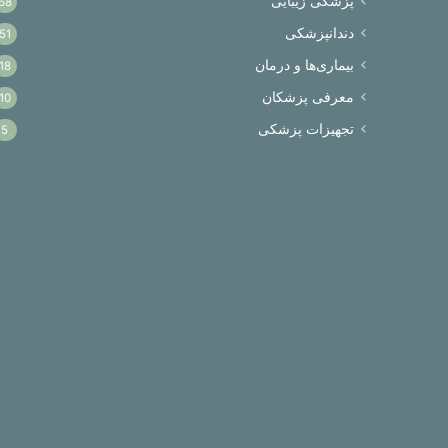
پزشکی زیبایی
68
دندانپزشکی
51
بیماری‌ها و درمان
18
معرفی پزشکان
10
تجهیزات پزشکی
5