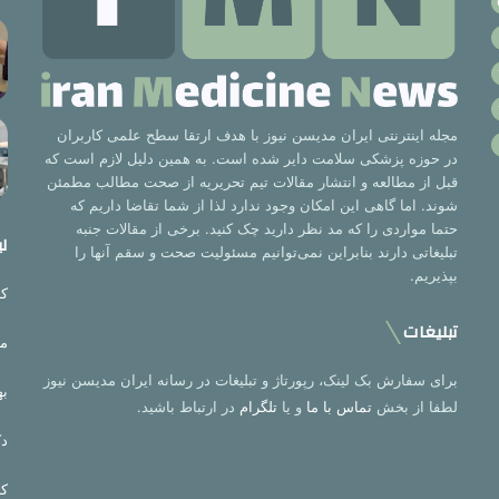
مجله اینترنتی ایران مدیسن نیوز با هدف ارتقا سطح علمی کاربران
در حوزه پزشکی سلامت دایر شده است. به همین دلیل لازم است که
قبل از مطالعه و انتشار مقالات تیم تحریریه از صحت مطالب مطمئن
شوند. اما گاهی این امکان وجود ندارد لذا از شما تقاضا داریم که
حتما مواردی را که مد نظر دارید چک کنید. برخی از مقالات جنبه
لی
تبلیغاتی دارند بنابراین نمی‌توانیم مسئولیت صحت و سقم آنها را
بپذیریم.
کر
تبلیغات
مت
برای سفارش بک لینک، رپورتاژ و تبلیغات در رسانه ایران مدیسن نیوز
به
لطفا از بخش
تماس با ما
و یا
تلگرام
در ارتباط باشید.
دک
کر