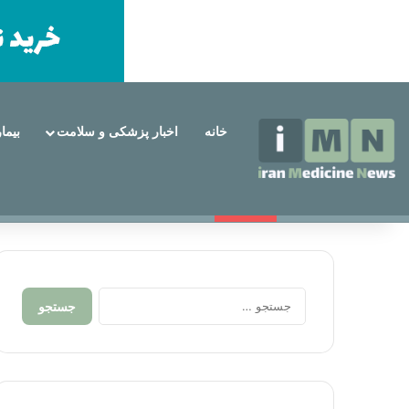
خانه
اخبار پزشکی و سلامت
بیما
شنبه, مرداد 17 1405
خبر فوری
همه چیز درباره روش های حذف موهای زائد
جستجو
برای: