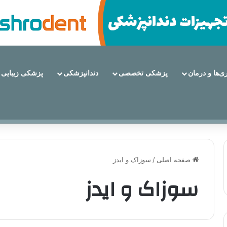
ری‌ها و درمان
پزشکی تخصصی
دندانپزشکی
پزشکی زیبایی
 از مزایا تا عوارض
صفحه اصلی
/
سوزاک و ایدز
سوزاک و ایدز