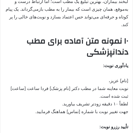
لبخند بیماران، بهترین تبلیغ یک مطب است؛ اما ارتباط درست و
به‌موقع، همان چیزی است که بیمار را به مطب بازمی‌گرداند. یک پیام
کوتاه و حرفه‌ای می‌تواند حس اعتماد بسازد و نوبت‌های خالی را پر
کند.
۱۰ نمونه متن آماده برای مطب
دندانپزشکی
یادآوری نوبت:
[نام] عزیز،
نوبت معاینه شما در مطب دکتر [نام پزشک] فردا ساعت [ساعت]
ثبت شده است.
لطفاً ۱۰ دقیقه زودتر تشریف بیاورید.
جهت تغییر نوبت با شماره [تماس] هماهنگ فرمایید.
تأیید رزرو نوبت: