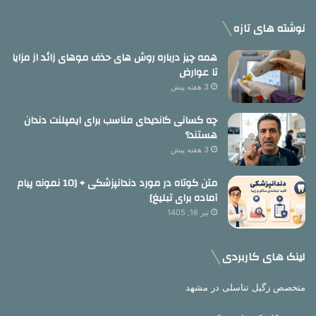
نوشته های تازه
همه چیز درباره روش های حذف موهای زائد از مزایا
تا عوارض
3 هفته پیش
چه کسانی کاندیدای مناسب برای ایمپلنت دندان
هستند؟
3 هفته پیش
متن کوتاه در مورد دندانپزشکی + [10 نمونه پیام
آماده برای تبلیغ]
تیر 16, 1405
لینک های کاربردی
متخصص زگیل تناسلی در مشهد