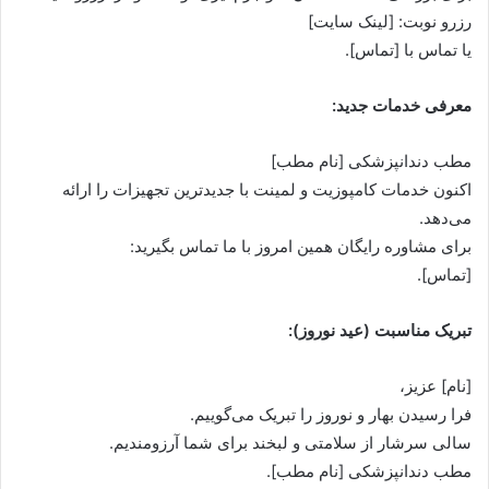
رزرو نوبت: [لینک سایت]
یا تماس با [تماس].
معرفی خدمات جدید:
مطب دندانپزشکی [نام مطب]
اکنون خدمات کامپوزیت و لمینت با جدیدترین تجهیزات را ارائه
می‌دهد.
برای مشاوره رایگان همین امروز با ما تماس بگیرید:
[تماس].
تبریک مناسبت (عید نوروز):
[نام] عزیز،
فرا رسیدن بهار و نوروز را تبریک می‌گوییم.
سالی سرشار از سلامتی و لبخند برای شما آرزومندیم.
مطب دندانپزشکی [نام مطب].