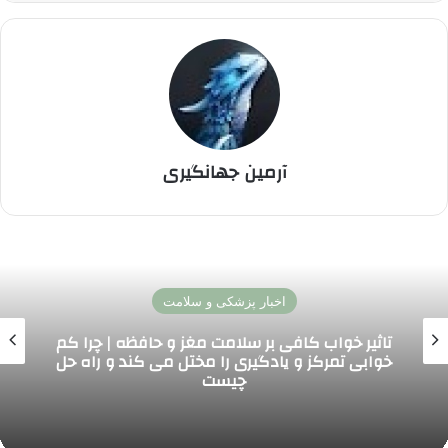
آرمین جهانگیری
اخبار پزشکی و سلامت
آخرین دستاوردهای پیوند اندام در ایران و جهان؛
پیشرفت ها، آمار موفقیت و آینده درمان بیماران