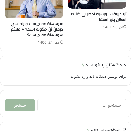
آیا دریافت بورسیه تحصیلی کانادا
امکان پذیر است؟
سوء هاضمه چیست و راه های
آذر 23, 1401
درمان آن چگونه است؟ + علائم
سوء هاضمه چیست؟
مهر 24, 1400
دیدگاهتان را بنویسید
برای نوشتن دیدگاه باید
وارد بشوید
.
جستجو
برای:
نوشته‌های تازه