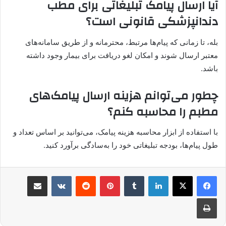
آیا ارسال پیامک تبلیغاتی برای مطب
دندانپزشکی قانونی است؟
بله، تا زمانی که پیام‌ها مرتبط، محترمانه و از طریق سامانه‌های
معتبر ارسال شوند و امکان لغو دریافت برای بیمار وجود داشته
باشد.
چطور می‌توانم هزینه ارسال پیامک‌های
مطبم را محاسبه کنم؟
با استفاده از ابزار محاسبه هزینه پیامک، می‌توانید بر اساس تعداد و
طول پیام‌ها، بودجه تبلیغاتی خود را به‌سادگی برآورد کنید.
لینکدین
‫تامبلر
پینترست
‫رددیت
‫VKontakte
اشتراک گذاری از طریق ایمیل
چاپ