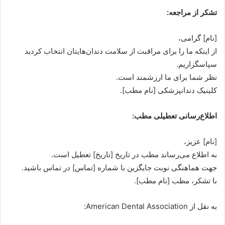
تشکر از مراجعه:
[نام] گرامی،
از اینکه ما را برای مراقبت از سلامت دندان‌هایتان انتخاب کردید
سپاسگزاریم.
نظر شما برای ما ارزشمند است.
کلینیک دندانپزشکی [نام مطب].
اطلاع‌رسانی تعطیلی مطب:
[نام] عزیز،
به اطلاع می‌رساند مطب در تاریخ [تاریخ] تعطیل است.
جهت هماهنگی نوبت جایگزین با شماره [تماس] در تماس باشید.
با تشکر، مطب [نام مطب].
به نقل از American Dental Association: