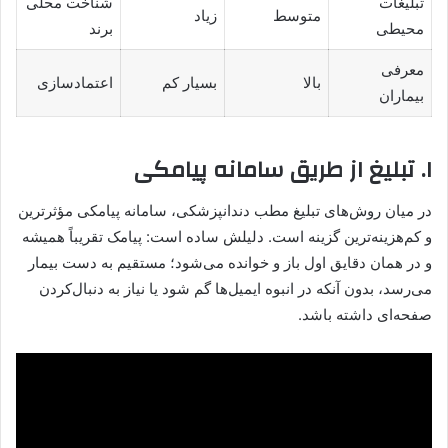
تبلیغات
شناخت محلی
متوسط
زیاد
محیطی
برند
معرفی
بالا
بسیار کم
اعتمادسازی
بیماران
۱. تبلیغ از طریق سامانه پیامکی
در میان روش‌های تبلیغ مطب دندانپزشکی، سامانه پیامکی مؤثرترین
و کم‌هزینه‌ترین گزینه است. دلیلش ساده است: پیامک تقریباً همیشه
و در همان دقایق اول باز و خوانده می‌شود؛ مستقیم به دست بیمار
می‌رسد، بدون آنکه در انبوه ایمیل‌ها گم شود یا نیاز به دنبال‌کردن
صفحه‌ای داشته باشد.