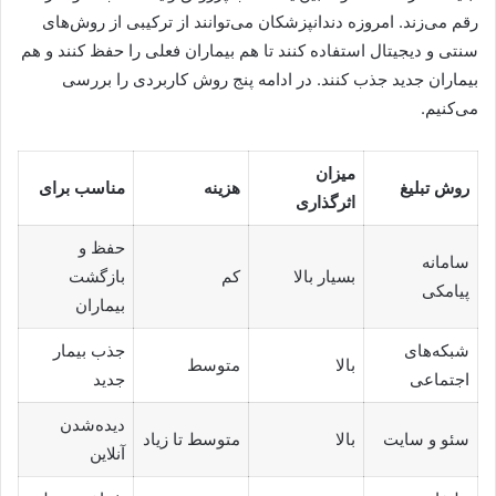
رقم می‌زند. امروزه دندانپزشکان می‌توانند از ترکیبی از روش‌های
سنتی و دیجیتال استفاده کنند تا هم بیماران فعلی را حفظ کنند و هم
بیماران جدید جذب کنند. در ادامه پنج روش کاربردی را بررسی
می‌کنیم.
میزان
روش تبلیغ
هزینه
مناسب برای
اثرگذاری
حفظ و
سامانه
بسیار بالا
کم
بازگشت
پیامکی
بیماران
شبکه‌های
جذب بیمار
بالا
متوسط
اجتماعی
جدید
دیده‌شدن
سئو و سایت
بالا
متوسط تا زیاد
آنلاین