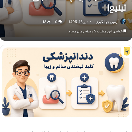
تبلیغ]
آرمین جهانگیری
تیر 16, 1405
0
18
خواندن این مطلب 5 دقیقه زمان میبرد