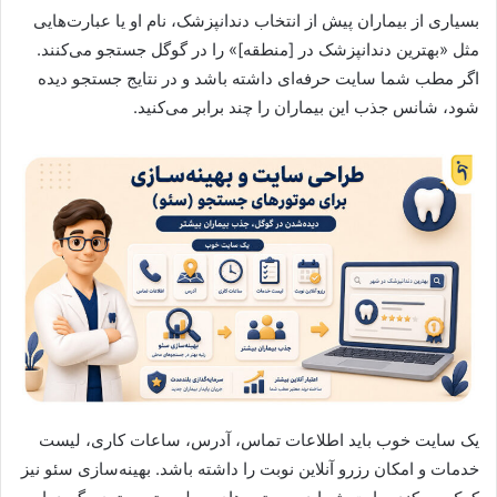
بسیاری از بیماران پیش از انتخاب دندانپزشک، نام او یا عبارت‌هایی
مثل «بهترین دندانپزشک در [منطقه]» را در گوگل جستجو می‌کنند.
اگر مطب شما سایت حرفه‌ای داشته باشد و در نتایج جستجو دیده
شود، شانس جذب این بیماران را چند برابر می‌کنید.
یک سایت خوب باید اطلاعات تماس، آدرس، ساعات کاری، لیست
خدمات و امکان رزرو آنلاین نوبت را داشته باشد. بهینه‌سازی سئو نیز