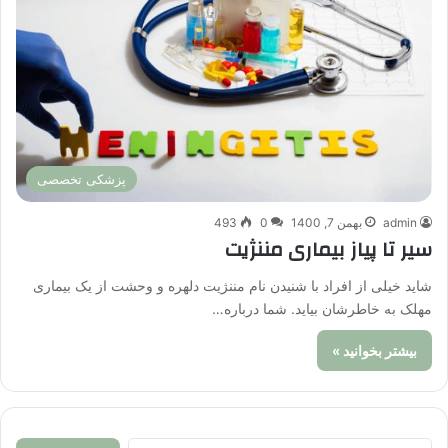
پزشکی تخصصی
admin
بهمن 7, 1400
0
493
سیر تا پیاز بیماری مننژیت
شاید خیلی از افراد با شنیدن نام مننژیت دلهره و وحشت از یک بیماری
مهلک به خاطرشان بیاید. شما درباره…
بیشتر بخوانید »
جستجو