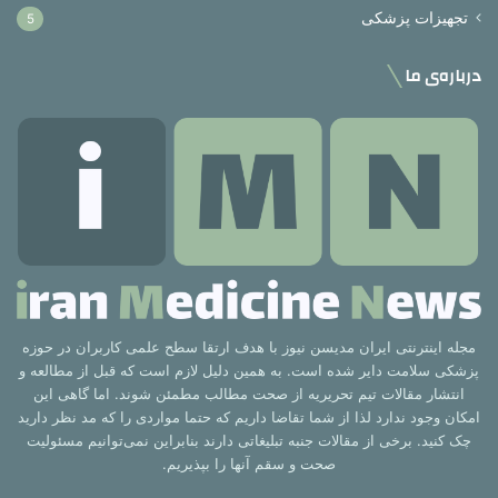
تجهیزات پزشکی
5
درباره‌ی ما
مجله اینترنتی ایران مدیسن نیوز با هدف ارتقا سطح علمی کاربران در حوزه
پزشکی سلامت دایر شده است. به همین دلیل لازم است که قبل از مطالعه و
انتشار مقالات تیم تحریریه از صحت مطالب مطمئن شوند. اما گاهی این
امکان وجود ندارد لذا از شما تقاضا داریم که حتما مواردی را که مد نظر دارید
چک کنید. برخی از مقالات جنبه تبلیغاتی دارند بنابراین نمی‌توانیم مسئولیت
صحت و سقم آنها را بپذیریم.