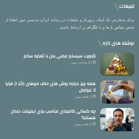
تبلیغات
برای سفارش بک لینک، رپورتاژ و تبلیغات در رسانه ایران مدیسن نیوز لطفا از
بخش
تماس با ما
و یا
تلگرام
در ارتباط باشید.
نوشته های تازه
تقویت سیستم ایمنی بدن با تغذیه سالم
21 ساعت پیش
همه چیز درباره روش های حذف موهای زائد از مزایا
تا عوارض
3 هفته پیش
چه کسانی کاندیدای مناسب برای ایمپلنت دندان
هستند؟
3 هفته پیش