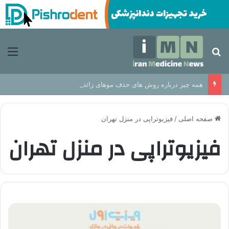
جستجو برای
منو
همه چیز درباره روش های حذف موهای زائد از مزایا تا عوارض
صفحه اصلی
/
فیزیوتراپی در منزل تهران
فیزیوتراپی در منزل تهران