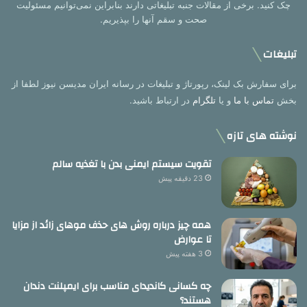
چک کنید. برخی از مقالات جنبه تبلیغاتی دارند بنابراین نمی‌توانیم مسئولیت
صحت و سقم آنها را بپذیریم.
تبلیغات
برای سفارش بک لینک، رپورتاژ و تبلیغات در رسانه ایران مدیسن نیوز لطفا از
بخش
تماس با ما
و یا
تلگرام
در ارتباط باشید.
نوشته های تازه
تقویت سیستم ایمنی بدن با تغذیه سالم
23 دقیقه پیش
همه چیز درباره روش های حذف موهای زائد از مزایا
تا عوارض
3 هفته پیش
چه کسانی کاندیدای مناسب برای ایمپلنت دندان
هستند؟