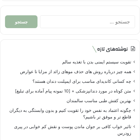
جستجو
برای:
نوشته‌های تازه
تقویت سیستم ایمنی بدن با تغذیه سالم
همه چیز درباره روش های حذف موهای زائد از مزایا تا عوارض
چه کسانی کاندیدای مناسب برای ایمپلنت دندان هستند؟
متن کوتاه در مورد دندانپزشکی + [10 نمونه پیام آماده برای تبلیغ]
بهترین کفش طبی مناسب سالمندان
چگونه اعتماد به نفس خود را تقویت کنیم و بدون وابستگی به دیگران
قاطع تر و موفق تر باشیم؟
تاثیر خواب کافی بر جوان ماندن پوست و نقش کم خوابی در پیری
زودرس