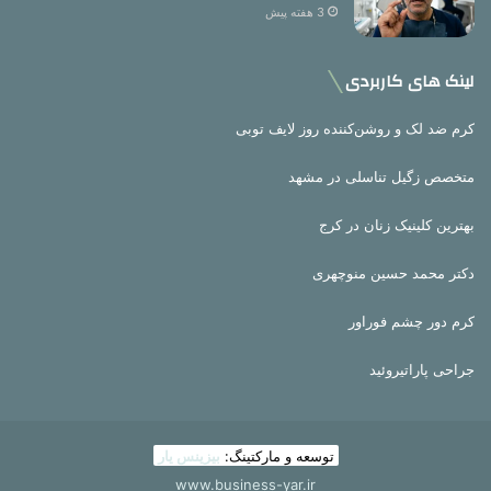
3 هفته پیش
لینک های کاربردی
کرم ضد لک و روشن‌کننده روز لایف توبی
متخصص زگیل تناسلی در مشهد
بهترین کلینیک زنان در کرج
دکتر محمد حسین منوچهری
کرم دور چشم فوراور
جراحی پاراتیروئید
توسعه و مارکتینگ:
بیزینس یار
www.business-yar.ir