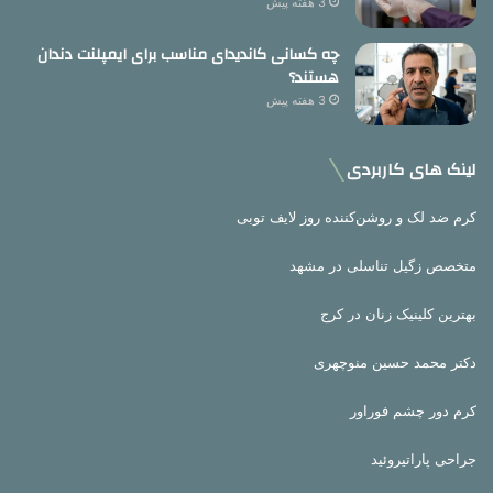
3 هفته پیش
چه کسانی کاندیدای مناسب برای ایمپلنت دندان
هستند؟
3 هفته پیش
لینک های کاربردی
کرم ضد لک و روشن‌کننده روز لایف توبی
متخصص زگیل تناسلی در مشهد
بهترین کلینیک زنان در کرج
دکتر محمد حسین منوچهری
کرم دور چشم فوراور
جراحی پاراتیروئید