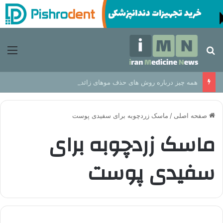
جستجو برای
منو
همه چیز درباره روش های حذف موهای زائد از مزایا تا عوارض
صفحه اصلی
/
ماسک زردچوبه برای سفیدی پوست
ماسک زردچوبه برای
سفیدی پوست