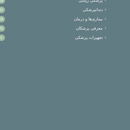
پزشکی زیبایی
68
دندانپزشکی
51
بیماری‌ها و درمان
18
معرفی پزشکان
10
تجهیزات پزشکی
5