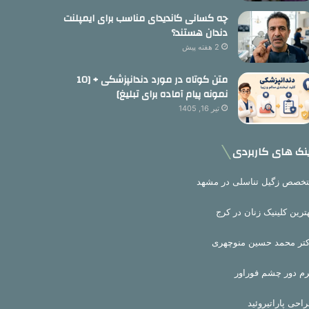
چه کسانی کاندیدای مناسب برای ایمپلنت
دندان هستند؟
2 هفته پیش
متن کوتاه در مورد دندانپزشکی + [10
نمونه پیام آماده برای تبلیغ]
تیر 16, 1405
نک های کاربردی
خصص زگیل تناسلی در مشهد
ترین کلینیک زنان در کرج
تر محمد حسین منوچهری
م دور چشم فوراور
احی پاراتیروئید