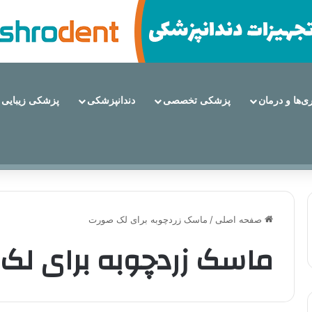
ری‌ها و درمان
پزشکی تخصصی
دندانپزشکی
پزشکی زیبایی
نت دندان هستند؟
صفحه اصلی
/
ماسک زردچوبه برای لک صورت
ماسک زردچوبه برای لک