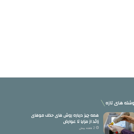
شته های تازه
همه چیز درباره روش های حذف موهای
زائد از مزایا تا عوارض
2 هفته پیش