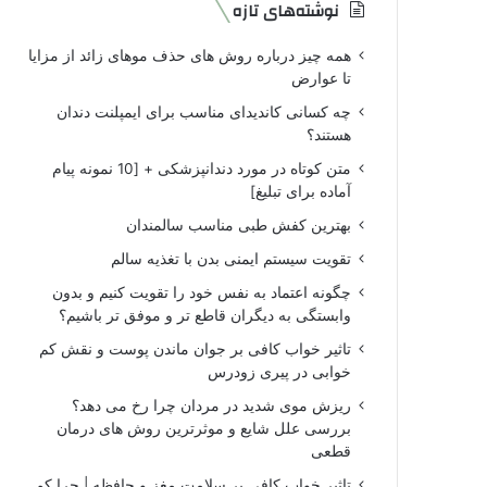
نوشته‌های تازه
همه چیز درباره روش های حذف موهای زائد از مزایا
تا عوارض
چه کسانی کاندیدای مناسب برای ایمپلنت دندان
هستند؟
متن کوتاه در مورد دندانپزشکی + [10 نمونه پیام
آماده برای تبلیغ]
بهترین کفش طبی مناسب سالمندان
تقویت سیستم ایمنی بدن با تغذیه سالم
چگونه اعتماد به نفس خود را تقویت کنیم و بدون
وابستگی به دیگران قاطع تر و موفق تر باشیم؟
تاثیر خواب کافی بر جوان ماندن پوست و نقش کم
خوابی در پیری زودرس
ریزش موی شدید در مردان چرا رخ می دهد؟
بررسی علل شایع و موثرترین روش های درمان
قطعی
تاثیر خواب کافی بر سلامت مغز و حافظه | چرا کم