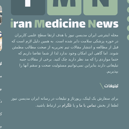
مجله اینترنتی ایران مدیسن نیوز با هدف ارتقا سطح علمی کاربران
در حوزه پزشکی سلامت دایر شده است. به همین دلیل لازم است که
قبل از مطالعه و انتشار مقالات تیم تحریریه از صحت مطالب مطمئن
شوند. اما گاهی این امکان وجود ندارد لذا از شما تقاضا داریم که
حتما مواردی را که مد نظر دارید چک کنید. برخی از مقالات جنبه
لی
تبلیغاتی دارند بنابراین نمی‌توانیم مسئولیت صحت و سقم آنها را
بپذیریم.
مت
تبلیغات
به
برای سفارش بک لینک، رپورتاژ و تبلیغات در رسانه ایران مدیسن نیوز
دک
لطفا از بخش
تماس با ما
و یا
تلگرام
در ارتباط باشید.
کر
جر