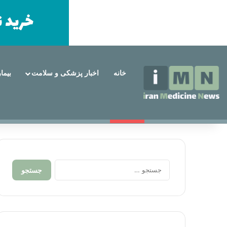
خانه
اخبار پزشکی و سلامت
بیما
پنجشنبه, مرداد 15 1405
خبر فوری
چه کسانی کاندیدای مناسب برای ایمپل
جستجو
برای: