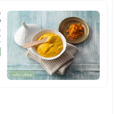
م
ش
پزشکی زیبایی