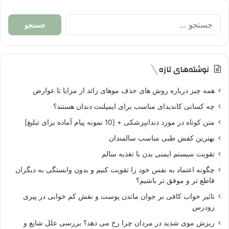
جستجو
برای:
نوشته‌های تازه
همه چیز درباره روش های حذف موهای زائد از مزایا تا عوارض
چه کسانی کاندیدای مناسب برای ایمپلنت دندان هستند؟
متن کوتاه در مورد دندانپزشکی + [10 نمونه پیام آماده برای تبلیغ]
بهترین کفش طبی مناسب سالمندان
تقویت سیستم ایمنی بدن با تغذیه سالم
چگونه اعتماد به نفس خود را تقویت کنیم و بدون وابستگی به دیگران
قاطع تر و موفق تر باشیم؟
تاثیر خواب کافی بر جوان ماندن پوست و نقش کم خوابی در پیری
زودرس
ریزش موی شدید در مردان چرا رخ می دهد؟ بررسی علل شایع و