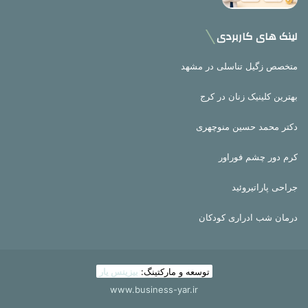
لینک های کاربردی
متخصص زگیل تناسلی در مشهد
بهترین کلینیک زنان در کرج
دکتر محمد حسین منوچهری
کرم دور چشم فوراور
جراحی پاراتیروئید
درمان شب ادراری کودکان
توسعه و مارکتینگ:
بیزینس یار
www.business-yar.ir