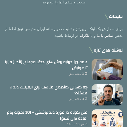
صحت و سقم آنها را بپذیریم.
تبلیغات
برای سفارش بک لینک، رپورتاژ و تبلیغات در رسانه ایران مدیسن نیوز لطفا از
بخش
تماس با ما
و یا
تلگرام
در ارتباط باشید.
نوشته های تازه
همه چیز درباره روش های حذف موهای زائد از مزایا
تا عوارض
3 هفته پیش
چه کسانی کاندیدای مناسب برای ایمپلنت دندان
هستند؟
3 هفته پیش
متن کوتاه در مورد دندانپزشکی + [10 نمونه پیام
آماده برای تبلیغ]
تیر 16, 1405