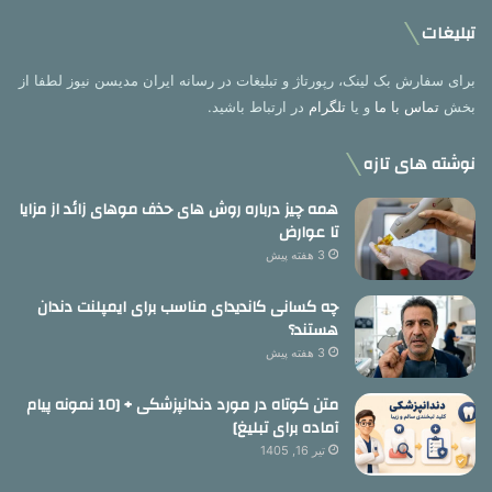
تبلیغات
برای سفارش بک لینک، رپورتاژ و تبلیغات در رسانه ایران مدیسن نیوز لطفا از
بخش
تماس با ما
و یا
تلگرام
در ارتباط باشید.
نوشته های تازه
همه چیز درباره روش های حذف موهای زائد از مزایا
تا عوارض
3 هفته پیش
چه کسانی کاندیدای مناسب برای ایمپلنت دندان
هستند؟
3 هفته پیش
متن کوتاه در مورد دندانپزشکی + [10 نمونه پیام
آماده برای تبلیغ]
تیر 16, 1405