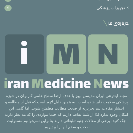
تجهیزات پزشکی
5
درباره‌ی ما
مجله اینترنتی ایران مدیسن نیوز با هدف ارتقا سطح علمی کاربران در حوزه
پزشکی سلامت دایر شده است. به همین دلیل لازم است که قبل از مطالعه و
انتشار مقالات تیم تحریریه از صحت مطالب مطمئن شوند. اما گاهی این
امکان وجود ندارد لذا از شما تقاضا داریم که حتما مواردی را که مد نظر دارید
چک کنید. برخی از مقالات جنبه تبلیغاتی دارند بنابراین نمی‌توانیم مسئولیت
صحت و سقم آنها را بپذیریم.