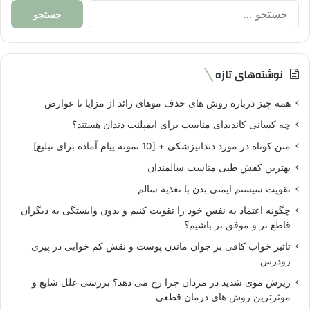
جستجو
برای:
نوشته‌های تازه
همه چیز درباره روش های حذف موهای زائد از مزایا تا عوارض
چه کسانی کاندیدای مناسب برای ایمپلنت دندان هستند؟
متن کوتاه در مورد دندانپزشکی + [10 نمونه پیام آماده برای تبلیغ]
بهترین کفش طبی مناسب سالمندان
تقویت سیستم ایمنی بدن با تغذیه سالم
چگونه اعتماد به نفس خود را تقویت کنیم و بدون وابستگی به دیگران
قاطع تر و موفق تر باشیم؟
تاثیر خواب کافی بر جوان ماندن پوست و نقش کم خوابی در پیری
زودرس
ریزش موی شدید در مردان چرا رخ می دهد؟ بررسی علل شایع و
موثرترین روش های درمان قطعی