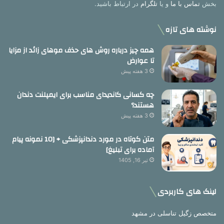
بخش
تماس با ما
و یا
تلگرام
در ارتباط باشید.
نوشته های تازه
همه چیز درباره روش های حذف موهای زائد از مزایا
تا عوارض
3 هفته پیش
چه کسانی کاندیدای مناسب برای ایمپلنت دندان
هستند؟
3 هفته پیش
متن کوتاه در مورد دندانپزشکی + [10 نمونه پیام
آماده برای تبلیغ]
تیر 16, 1405
لینک های کاربردی
متخصص زگیل تناسلی در مشهد