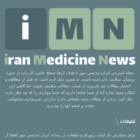
مجله اینترنتی ایران مدیسن نیوز با هدف ارتقا سطح علمی کاربران در حوزه
پزشکی سلامت دایر شده است. به همین دلیل لازم است که قبل از مطالعه و
انتشار مقالات تیم تحریریه از صحت مطالب مطمئن شوند. اما گاهی این
امکان وجود ندارد لذا از شما تقاضا داریم که حتما مواردی را که مد نظر دارید
چک کنید. برخی از مقالات جنبه تبلیغاتی دارند بنابراین نمی‌توانیم مسئولیت
صحت و سقم آنها را بپذیریم.
تبلیغات
برای سفارش بک لینک، رپورتاژ و تبلیغات در رسانه ایران مدیسن نیوز لطفا از