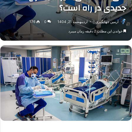
جدیدی در راه است؟
آرمین جهانگیری
اردیبهشت 21, 1404
0
176
خواندن این مطلب 2 دقیقه زمان میبرد