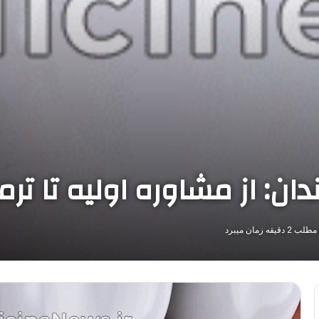
دان: از مشاوره اولیه تا تر
قه زمان میبرد