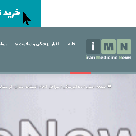
خانه
اخبار پزشکی و سلامت
بیما
جمعه, مرداد 16 1405
خبر فوری
چه کسانی کاندیدای مناسب برای ایمپلنت
صفحه اصلی
/
دندانپزشکی
/
مراحل انجام ایمپلنت دندان: از مشاور