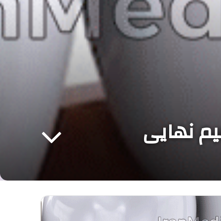
میم نهایی