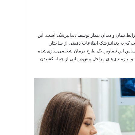
رایط دهان و دندان بیمار توسط دندانپزشک است. این
صویربرداری مانند پانورامیک و CT اسکن است که به دندانپزشک اطلاعات دقیقی از ساختار
بر اساس این تصاویر، یک طرح درمان شخصی‌سازی‌شده
و نیازمندی‌های مراحل پیش‌درمانی از جمله کشیدن