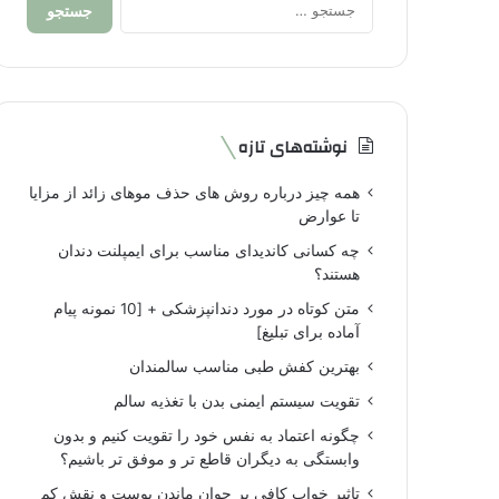
برای:
نوشته‌های تازه
همه چیز درباره روش های حذف موهای زائد از مزایا
تا عوارض
چه کسانی کاندیدای مناسب برای ایمپلنت دندان
هستند؟
متن کوتاه در مورد دندانپزشکی + [10 نمونه پیام
آماده برای تبلیغ]
بهترین کفش طبی مناسب سالمندان
تقویت سیستم ایمنی بدن با تغذیه سالم
چگونه اعتماد به نفس خود را تقویت کنیم و بدون
وابستگی به دیگران قاطع تر و موفق تر باشیم؟
تاثیر خواب کافی بر جوان ماندن پوست و نقش کم