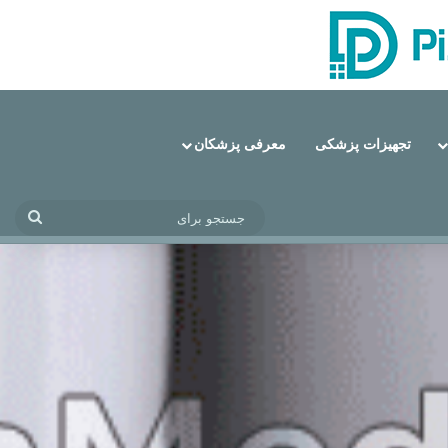
تجهیزات پزشکی
معرفی پزشکان
جستج
تماس با ما
درباره ما
برای