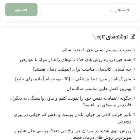
جستجو
برای:
نوشته‌های تازه
تقویت سیستم ایمنی بدن با تغذیه سالم
همه چیز درباره روش های حذف موهای زائد از مزایا تا عوارض
چه کسانی کاندیدای مناسب برای ایمپلنت دندان هستند؟
متن کوتاه در مورد دندانپزشکی + [10 نمونه پیام آماده برای تبلیغ]
بهترین کفش طبی مناسب سالمندان
چگونه اعتماد به نفس خود را تقویت کنیم و بدون وابستگی به دیگران
قاطع تر و موفق تر باشیم؟
تاثیر خواب کافی بر جوان ماندن پوست و نقش کم خوابی در پیری
زودرس
ریزش موی شدید در مردان چرا رخ می دهد؟ بررسی علل شایع و
موثرترین روش های درمان قطعی