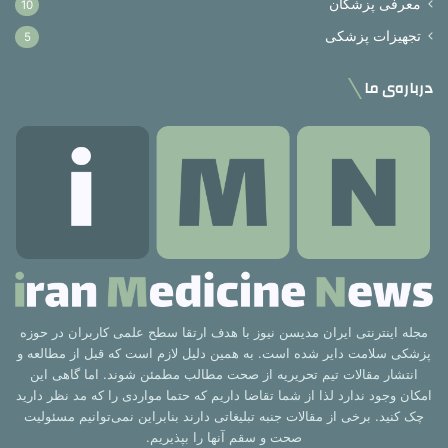
معرفی پزشکان
10
تجهیزات پزشکی
5
درباره‌ی ما
مجله اینترنتی ایران مدیسن نیوز با هدف ارتقا سطح علمی کاربران در حوزه
پزشکی سلامت دایر شده است. به همین دلیل لازم است که قبل از مطالعه و
انتشار مقالات تیم تحریریه از صحت مطالب مطمئن شوند. اما گاهی این
امکان وجود ندارد لذا از شما تقاضا داریم که حتما مواردی را که مد نظر دارید
چک کنید. برخی از مقالات جنبه تبلیغاتی دارند بنابراین نمی‌توانیم مسئولیت
صحت و سقم آنها را بپذیریم.