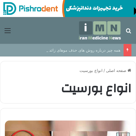
جستجو برای
منو
همه چیز درباره روش های حذف موهای زائد از مزایا تا عوارض
صفحه اصلی
/
انواع بورسیت
انواع بورسیت