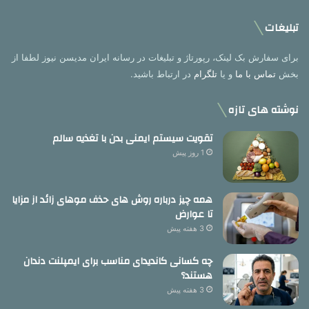
تبلیغات
برای سفارش بک لینک، رپورتاژ و تبلیغات در رسانه ایران مدیسن نیوز لطفا از
بخش
تماس با ما
و یا
تلگرام
در ارتباط باشید.
نوشته های تازه
تقویت سیستم ایمنی بدن با تغذیه سالم
1 روز پیش
همه چیز درباره روش های حذف موهای زائد از مزایا
تا عوارض
3 هفته پیش
چه کسانی کاندیدای مناسب برای ایمپلنت دندان
هستند؟
3 هفته پیش