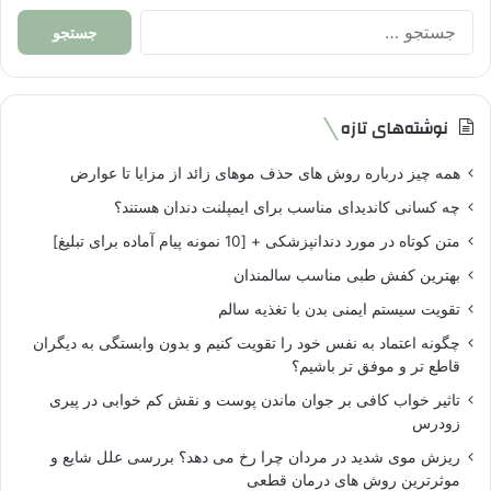
جستجو
برای:
نوشته‌های تازه
همه چیز درباره روش های حذف موهای زائد از مزایا تا عوارض
چه کسانی کاندیدای مناسب برای ایمپلنت دندان هستند؟
متن کوتاه در مورد دندانپزشکی + [10 نمونه پیام آماده برای تبلیغ]
بهترین کفش طبی مناسب سالمندان
تقویت سیستم ایمنی بدن با تغذیه سالم
چگونه اعتماد به نفس خود را تقویت کنیم و بدون وابستگی به دیگران
قاطع تر و موفق تر باشیم؟
تاثیر خواب کافی بر جوان ماندن پوست و نقش کم خوابی در پیری
زودرس
ریزش موی شدید در مردان چرا رخ می دهد؟ بررسی علل شایع و
موثرترین روش های درمان قطعی