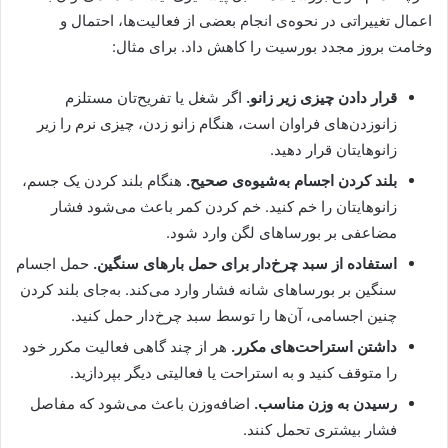
اعمال تغییراتی در نحوه‌ی انجام بعضی از فعالیت‌ها، احتمال و
وخامت بروز مجدد بورسیت را کاهش داد. برای مثال:
قرار دادن چیزی زیر زانو.
اگر شغل یا تفریح‌تان مستلزم
زانوزدن‌های فراوان است، هنگام زانو زدن، چیزی نرم را زیر
زانوهایتان قرار دهید.
بلند کردن اجسام به‌شیوه‌ی صحیح.
هنگام بلند کردن یک جسم،
زانوهایتان را خم کنید. خم کردن کمر باعث می‌شود فشار
مضاعفی بر بورساهای لگن وارد شود.
استفاده از سبد چرخ‌دار برای حمل بارهای سنگین.
حمل اجسام
سنگین بر بورساهای شانه فشار وارد می‌کند. به‌جای بلند کردن
چنین اجسامی، آن‌ها را توسط سبد چرخ‌دار حمل کنید.
داشتن استراحت‌های مکرر.
هر از چند گاهی فعالیت مکرر خود
را متوقف کنید و به استراحت یا فعالیتی دیگر بپردازید.
رسیدن به وزن مناسب.
اضافه‌وزن باعث می‌شود که مفاصل
فشار بیشتری تحمل کنند.