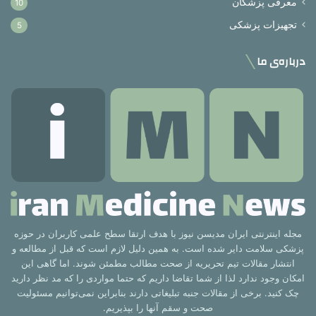
معرفی پزشکان
10
تجهیزات پزشکی
5
درباره‌ی ما
مجله اینترنتی ایران مدیسن نیوز با هدف ارتقا سطح علمی کاربران در حوزه
پزشکی سلامت دایر شده است. به همین دلیل لازم است که قبل از مطالعه و
انتشار مقالات تیم تحریریه از صحت مطالب مطمئن شوند. اما گاهی این
امکان وجود ندارد لذا از شما تقاضا داریم که حتما مواردی را که مد نظر دارید
چک کنید. برخی از مقالات جنبه تبلیغاتی دارند بنابراین نمی‌توانیم مسئولیت
صحت و سقم آنها را بپذیریم.