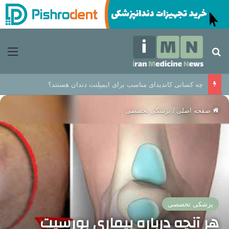
جستجو برای
منو
چه کسانی کاندیدای مناسب برای ایمپلنت دندان هستند؟
صفحه اصلی
/
پزشکی تخصصی
پزشکی تخصصی
هر آنچه درباره بیماری بورسیت