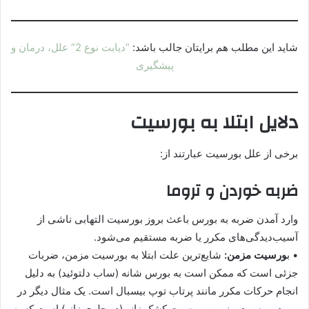
شاید این مطلب هم برایتان جالب باشد:
“دیابت نوع 2” علل، درمان و
پیشگیری
دلایل ابتلا به بورسیت
برخی از علل بورسیت عبارتند از:
ضربه خوردن و تروما
وارد آمدن ضربه به بورس باعث بروز بورسیت التهابی ناشی از
آسیب‌دیدگی‌های مکرر یا ضربه مستقیم می‌شود.
• ب
ورسیت مزمن:
شایع‌ترین علت ابتلا به بورسیت مزمن، ضربات
جزئی است که ممکن است به بورس شانه (ساب دلتوئید) به دلیل
انجام حرکات مکرر مانند پرتاب توپ بیسبال است. یک مثال دیگر در
مورد بورسیت مزمن، بورسیت کشک زانو (در جلوی زانو) است که به