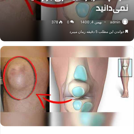
نمی‌دانید
admin
بهمن 4, 1400
0
378
خواندن این مطلب 5 دقیقه زمان میبرد