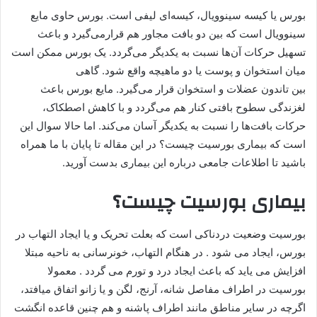
بورس یا کیسه سینوویال، کیسه‌ای لیفی است. بورس حاوی مایع
سینوویال است که بین دو بافت مجاور هم قرارمی‌گیرد و باعث
تسهیل حرکات آن‌ها نسبت به یکدیگر می‌گردد. یک بورس ممکن است
میان استخوان و پوست یا دو ماهیچه واقع شود. گاهی
بین تاندون عضلات و استخوان قرار می‌گیرد. مایع بورس باعث
لغزندگی سطوح بافتی کنار هم می‌گردد و با کاهش اصطکاک،
حرکات بافت‌ها را نسبت به یکدیگر آسان می‌کند. اما حالا سوال این
است که بیماری بورسیت چیست؟ در این مقاله تا پایان با ما همراه
باشید تا اطلاعات جامعی درباره این بیماری بدست آورید.
بیماری بورسیت چیست؟
بورسیت وضعیت دردناکی است که بعلت تحریک و یا ایجاد التهاب در
بورس، ایجاد می شود . در هنگام التهاب، خونرسانی به ناحیه مبتلا
افزایش می یاید که باعث ایجاد درد و تورم می گردد . معمولا
بورسیت در اطراف مفاصل شانه­، آرنج، لگن و یا زانو اتفاق می­افتد،
اگرچه در سایر مناطق مانند اطراف پاشنه و هم چنین قاعده انگشت