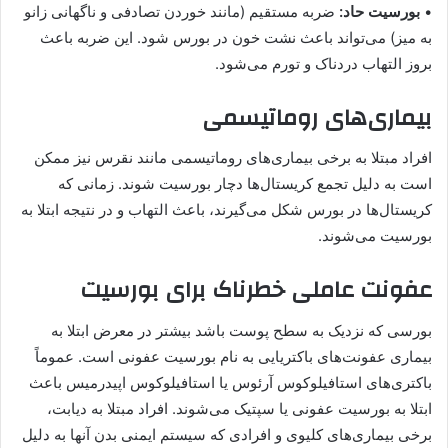
•
بورسیت حاد:
ضربه مستقیم (مانند خوردن تصادفی و ناگهانی زانو
به میز) می‌تواند باعث نشت خون در بورس شود. این ضربه باعث
بروز التهاب دردناک و تورم می‌شود.
بیماری‌های روماتیسمی
افراد مبتلا به برخی بیماری‌های روماتیسمی مانند نقرس نیز ممکن
است به دلیل تجمع کریستال‌ها دچار بورسیت شوند. زمانی که
کریستال‌ها در بورس شکل می‌گیرند، باعث التهاب و در نتیجه ابتلا به
بورسیت می‌شوند.
عفونت عاملی خطرناک برای بورسیت
بورسی که نزدیک به سطح پوست باشد بیشتر در معرض ابتلا به
بیماری عفونت‌های باکتریایی به نام بورسیت عفونی است. عموماً
باکتری‌های استافیلوکوس آرئوس یا استافیلوکوس اپیدرمیس باعث
ابتلا به بورسیت عفونی یا سپتیک می‌شوند. افراد مبتلا به دیابت،
برخی بیماری‌های کلیوی و افرادی که سیستم ایمنی بدن آنها به دلیل