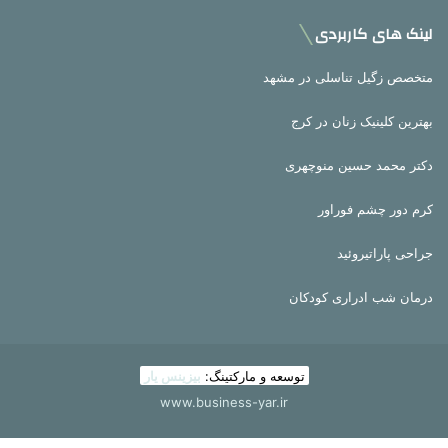
لینک های کاربردی
متخصص زگیل تناسلی در مشهد
بهترین کلینیک زنان در کرج
دکتر محمد حسین منوچهری
کرم دور چشم فوراور
جراحی پاراتیروئید
درمان شب ادراری کودکان
توسعه و مارکتینگ:
بیزینس یار
www.business-yar.ir