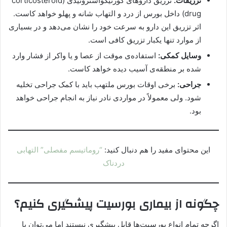
تزریقات:
تزریق داروهای کورتیکواستروئیدی (corticosteroid
drug) داخل بورس از درد و التهاب شانه و پهلو خواهد کاست.
اثر تزریق این دارو به سرعت خود را نشان می‌دهد و در بسیاری
از موارد تنها یکبار تزریق کافی است.
وسایل کمکی:
استفاده‌ی موقت از عصا و یا واکر از فشار وارد
شده بر منطقه‌ی آسیب دیده خواهد کاست.
جراحی:
برخی اوقات بورس ملتهب باید با کمک جراحی تخلیه
شود. ولی معمولاً در مواردی نادر نیاز به انجام جراحی خواهد
بود.
این محتوای مفید را هم دنبال کنید:
“روماتیسم مفصلی” التهابی
دردناک
چگونه از بیماری بورسیت پیشگیری کنیم؟
اگرچه تمام انواع بورسیت‌ها قابل پیشگیری نیستند اما می‌توان با