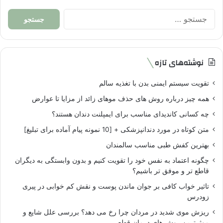
جستجو
برای:
نوشته‌های تازه
تقویت سیستم ایمنی بدن با تغذیه سالم
همه چیز درباره روش های حذف موهای زائد از مزایا تا عوارض
چه کسانی کاندیدای مناسب برای ایمپلنت دندان هستند؟
متن کوتاه در مورد دندانپزشکی + [10 نمونه پیام آماده برای تبلیغ]
بهترین کفش طبی مناسب سالمندان
چگونه اعتماد به نفس خود را تقویت کنیم و بدون وابستگی به دیگران
قاطع تر و موفق تر باشیم؟
تاثیر خواب کافی بر جوان ماندن پوست و نقش کم خوابی در پیری
زودرس
ریزش موی شدید در مردان چرا رخ می دهد؟ بررسی علل شایع و
موثرترین روش های درمان قطعی