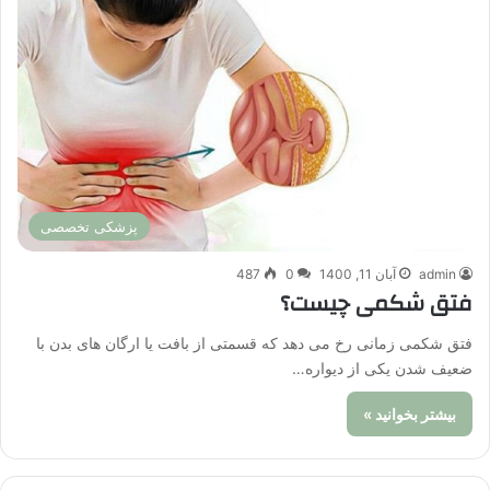
پزشکی تخصصی
admin
آبان 11, 1400
0
487
فتق شکمی چیست؟
فتق شکمی زمانی رخ می دهد که قسمتی از بافت یا ارگان های بدن با
ضعیف شدن یکی از دیواره…
بیشتر بخوانید »