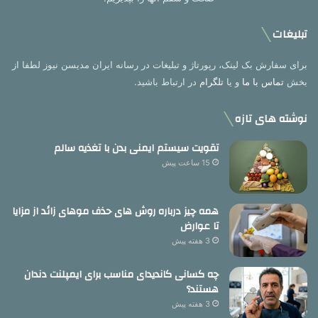
تبلیغات
برای سفارش بک لینک، رپورتاژ و تبلیغات در رسانه ایران مدیسن نیوز لطفا از
بخش
تماس با ما
و یا
تلگرام
در ارتباط باشید.
نوشته های تازه
تقویت سیستم ایمنی بدن با تغذیه سالم
15 ساعت پیش
همه چیز درباره روش های حذف موهای زائد از مزایا
تا عوارض
3 هفته پیش
چه کسانی کاندیدای مناسب برای ایمپلنت دندان
هستند؟
3 هفته پیش