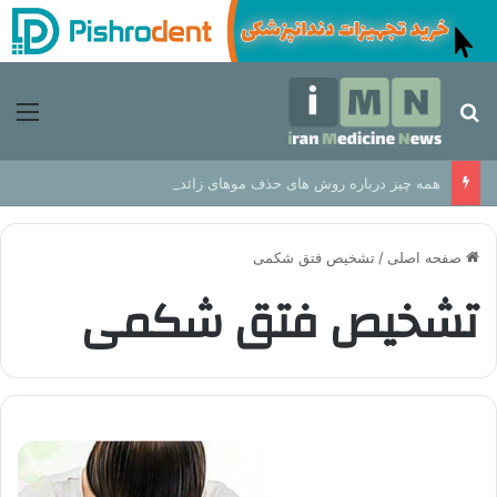
جستجو برای
منو
همه چیز درباره روش های حذف موهای زائد از مزایا تا عوارض
صفحه اصلی
/
تشخیص فتق شکمی
تشخیص فتق شکمی