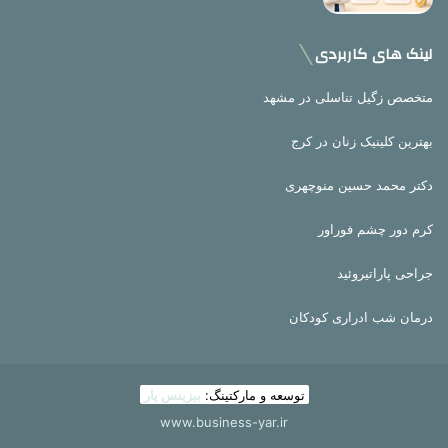
لینک های کاربردی
متخصص زگیل تناسلی در مشهد
بهترین کلینیک زنان در کرج
دکتر محمد حسین منوچهری
کرم دور چشم فوراور
جراحی پاراتیروئید
درمان شب ادراری کودکان
توسعه و مارکتینگ:
بیزینس یار
www.business-yar.ir