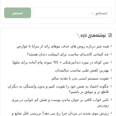
جستجو
برای:
نوشته‌های تازه
همه چیز درباره روش های حذف موهای زائد از مزایا تا عوارض
چه کسانی کاندیدای مناسب برای ایمپلنت دندان هستند؟
متن کوتاه در مورد دندانپزشکی + [10 نمونه پیام آماده برای تبلیغ]
بهترین کفش طبی مناسب سالمندان
تقویت سیستم ایمنی بدن با تغذیه سالم
چگونه اعتماد به نفس خود را تقویت کنیم و بدون وابستگی به دیگران
قاطع تر و موفق تر باشیم؟
تاثیر خواب کافی بر جوان ماندن پوست و نقش کم خوابی در پیری
زودرس
ریزش موی شدید در مردان چرا رخ می دهد؟ بررسی علل شایع و