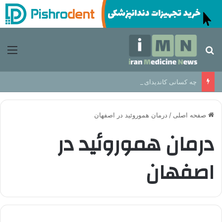
جستجو برای
منو
چه کسانی کاندیدای مناسب برای ایمپلنت دندان هستند؟
صفحه اصلی
/
درمان هموروئید در اصفهان
درمان هموروئید در
اصفهان