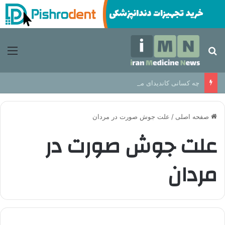
جستجو برای
منو
چه کسانی کاندیدای مناسب برای ایمپلنت دندان هستند؟
صفحه اصلی
/
علت جوش صورت در مردان
علت جوش صورت در
مردان