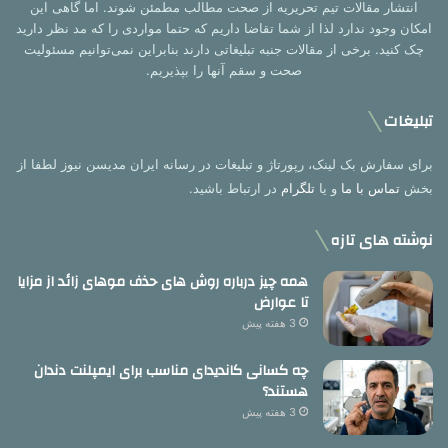
انتشار مقالات تیم تحریریه از صحت مطالب مطمئن شوند. اما گاهی این
امکان وجود ندارد لذا از شما تقاضا داریم که حتما مواردی را که مد نظر دارید
چک کنید. برخی از مقالات جنبه تبلیغاتی دارند بنابراین نمی‌توانیم مسئولیت
صحت و سقم آنها را بپذیریم.
تبلیغات
برای سفارش بک لینک، رپورتاژ و تبلیغات در رسانه ایران مدیسن نیوز لطفا از
بخش
تماس با ما
و یا
تلگرام
در ارتباط باشید.
نوشته های تازه
همه چیز درباره روش های حذف موهای زائد از مزایا
تا عوارض
3 هفته پیش
چه کسانی کاندیدای مناسب برای ایمپلنت دندان
هستند؟
3 هفته پیش