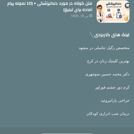
متن کوتاه در مورد دندانپزشکی + [10 نمونه پیام
آماده برای تبلیغ]
تیر 16, 1405
لینک های کاربردی
متخصص زگیل تناسلی در مشهد
بهترین کلینیک زنان در کرج
دکتر محمد حسین منوچهری
کرم دور چشم فوراور
جراحی پاراتیروئید
درمان شب ادراری کودکان