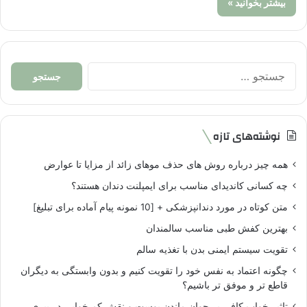
بیشتر بخوانید »
جستجو
برای:
نوشته‌های تازه
همه چیز درباره روش های حذف موهای زائد از مزایا تا عوارض
چه کسانی کاندیدای مناسب برای ایمپلنت دندان هستند؟
متن کوتاه در مورد دندانپزشکی + [10 نمونه پیام آماده برای تبلیغ]
بهترین کفش طبی مناسب سالمندان
تقویت سیستم ایمنی بدن با تغذیه سالم
چگونه اعتماد به نفس خود را تقویت کنیم و بدون وابستگی به دیگران
قاطع تر و موفق تر باشیم؟
تاثیر خواب کافی بر جوان ماندن پوست و نقش کم خوابی در پیری