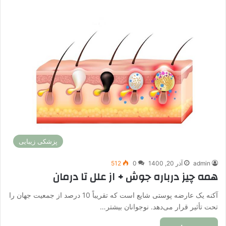
پزشکی زیبایی
admin
آذر 20, 1400
0
512
همه چیز درباره جوش + از علل تا درمان
آکنه یک عارضه پوستی شایع است که تقریباً 10 درصد از جمعیت جهان را
تحت تأثیر قرار می‌دهد. نوجوانان بیشتر…