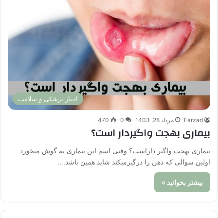
اخبار پزشکی و سلامت
Farzad
مرداد 28, 1403
0
470
بیماری بهجت واگیردار است؟
بیماری بهجت واگیر داراست؟ وقتی اسم این بیماری به گوش میخورد
اولین سوالی که ذهن را درگیرمیکند شاید همین باشد.…
بیشتر بخوانید »