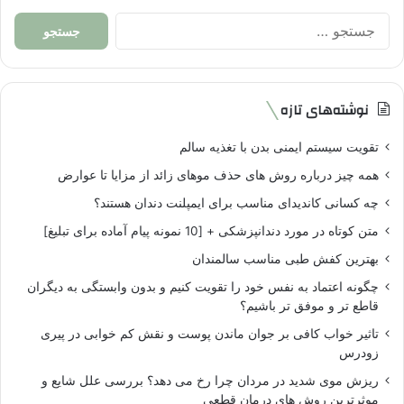
جستجو
برای:
نوشته‌های تازه
تقویت سیستم ایمنی بدن با تغذیه سالم
همه چیز درباره روش های حذف موهای زائد از مزایا تا عوارض
چه کسانی کاندیدای مناسب برای ایمپلنت دندان هستند؟
متن کوتاه در مورد دندانپزشکی + [10 نمونه پیام آماده برای تبلیغ]
بهترین کفش طبی مناسب سالمندان
چگونه اعتماد به نفس خود را تقویت کنیم و بدون وابستگی به دیگران
قاطع تر و موفق تر باشیم؟
تاثیر خواب کافی بر جوان ماندن پوست و نقش کم خوابی در پیری
زودرس
ریزش موی شدید در مردان چرا رخ می دهد؟ بررسی علل شایع و
موثرترین روش های درمان قطعی