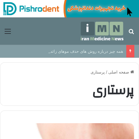
جستجو برای
منو
همه چیز درباره روش های حذف موهای زائد از مزایا تا عوارض
صفحه اصلی
/
پرستاری
پرستاری