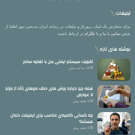
تبلیغات
برای سفارش بک لینک، رپورتاژ و تبلیغات در رسانه ایران مدیسن نیوز لطفا از
بخش
تماس با ما
و یا
تلگرام
در ارتباط باشید.
نوشته های تازه
تقویت سیستم ایمنی بدن با تغذیه سالم
14 ساعت پیش
همه چیز درباره روش های حذف موهای زائد از مزایا
تا عوارض
3 هفته پیش
چه کسانی کاندیدای مناسب برای ایمپلنت دندان
هستند؟
3 هفته پیش