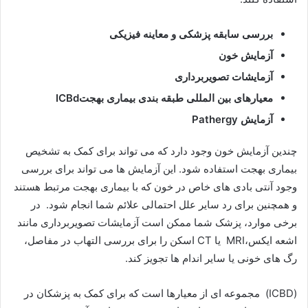
بررسی سابقه پزشکی و معاینه فیزیکی
آزمایش خون
آزمایشات تصویربرداری
معیارهای بین المللی طبقه بندی بیماری بهجتICBd
آزمایش Pathergy
چندین آزمایش خون وجود دارد که می تواند برای کمک به تشخیص
بیماری بهجت استفاده شود. این آزمایش ها می تواند برای بررسی
وجود آنتی بادی های خاص در خون که با بیماری بهجت مرتبط هستند
و همچنین برای رد سایر علل احتمالی علائم شما انجام شود. در
برخی موارد، پزشک شما ممکن است آزمایشات تصویربرداری مانند
اشعه ایکس،MRI یا CT اسکن را برای بررسی التهاب در مفاصل،
رگ های خونی یا سایر اندام ها تجویز کند.
(ICBD) مجموعه ای از معیارها است که برای کمک به پزشکان در