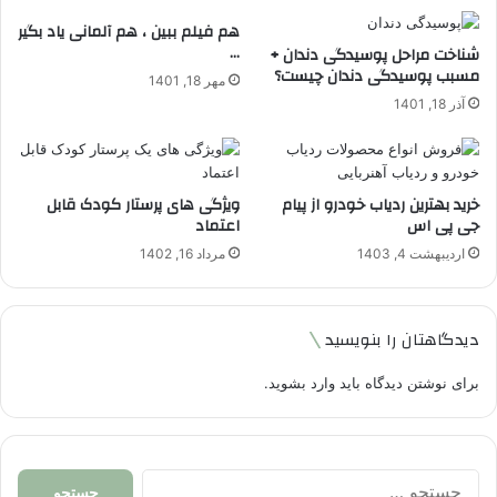
هم فیلم ببین ، هم آلمانی یاد بگیر
…
شناخت مراحل پوسیدگی دندان +
مسبب پوسیدگی دندان چیست؟
مهر 18, 1401
آذر 18, 1401
خرید بهترین ردیاب خودرو از پیام
ویژگی های پرستار کودک قابل
جی پی اس
اعتماد
اردیبهشت 4, 1403
مرداد 16, 1402
دیدگاهتان را بنویسید
برای نوشتن دیدگاه باید
وارد بشوید
.
جستجو