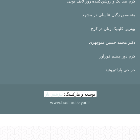
کرم ضد لک و روشن‌کننده روز لایف توبی
متخصص زگیل تناسلی در مشهد
بهترین کلینیک زنان در کرج
دکتر محمد حسین منوچهری
کرم دور چشم فوراور
جراحی پاراتیروئید
توسعه و مارکتینگ:
بیزینس یار
www.business-yar.ir