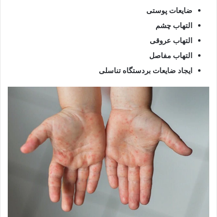
ضایعات پوستی
التهاب چشم
التهاب عروقی
التهاب مفاصل
ایجاد ضایعات بردستگاه تناسلی