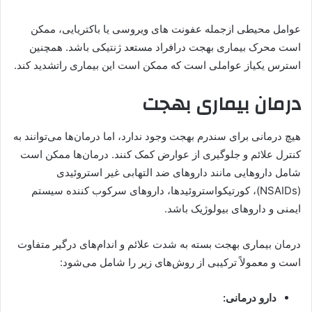
عوامل محیطی ازجمله عفونت های ویروسی یا باکتریایی، ممکن
است محرک بیماری بهجت درافراد مستعد ژنتیکی باشد. همچنین
استرس یکیاز عواملی است که ممکن است این بیماری راتشدید کند.
درمان بیماری بهجت
هیچ درمانی برای سندرم بهجت وجود ندارد، اما درمان‌ها می‌توانند به
کنترل علائم و جلوگیری از عوارض کمک کنند. درمان‌ها ممکن است
شامل داروهایی مانند داروهای ضد التهابی غیر استروئیدی
(NSAIDs)، کورتیکواستروئیدها، داروهای سرکوب کننده سیستم
ایمنی و داروهای بیولوژیک باشد.
درمان بیماری بهجت بسته به شدت علائم و اندام‌های درگیر متفاوت
است و معمولاً ترکیبی از روش‌های زیر را شامل می‌شود:
دارو درمانی: