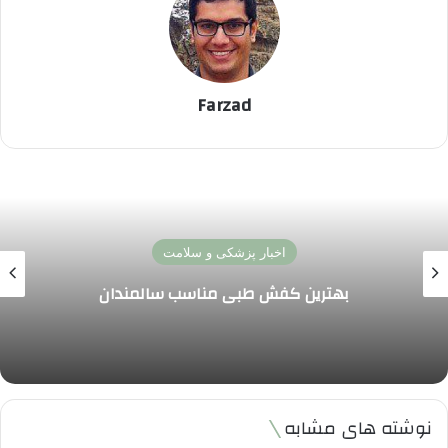
Farzad
اخبار پزشکی و سلامت
تاثیر خواب کافی بر سلامت مغز و حافظه | چرا کم
خوابی تمرکز و یادگیری را مختل می کند و راه حل
چیست
نوشته های مشابه