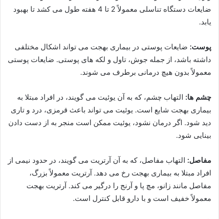
ضایعات دستگاه تناسلی معمولاً 2 تا 4 هفته طول می کشد تا بهبود
یابد.
پوست:
ضایعات پوستی در بیماری بهجت می تواند اشکال مختلفی
داشته باشد، از جمله جوش، تاول و لکه های پوستی. ضایعات پوستی
معمولاً بدون هیچ درمانی برطرف می شوند.
چشم ها:
التهاب چشم، که به آن یوئیت می گویند، در افراد مبتلا به
بیماری بهجت شایع است. یوئیت می تواند باعث قرمزی، درد و تاری
دید شود. اگر درمان نشود، یوئیت ممکن است منجر به از دست دادن
بینایی شود.
مفاصل:
التهاب مفاصل، که به آن آرتریت می گویند، در حدود نیمی از
افراد مبتلا به بیماری بهجت رخ می دهد. آرتریت معمولاً بزرگ،
مفاصل مانند زانو، مچ پا و آرنج را درگیر می کند. آرتریت بهجت
معمولاً خفیف است و با دارو قابل کنترل است.