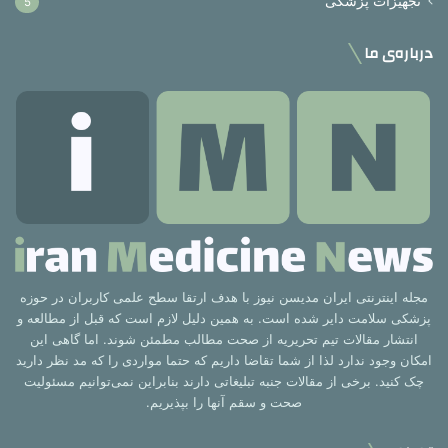
تجهیزات پزشکی
5
درباره‌ی ما
مجله اینترنتی ایران مدیسن نیوز با هدف ارتقا سطح علمی کاربران در حوزه
پزشکی سلامت دایر شده است. به همین دلیل لازم است که قبل از مطالعه و
انتشار مقالات تیم تحریریه از صحت مطالب مطمئن شوند. اما گاهی این
امکان وجود ندارد لذا از شما تقاضا داریم که حتما مواردی را که مد نظر دارید
چک کنید. برخی از مقالات جنبه تبلیغاتی دارند بنابراین نمی‌توانیم مسئولیت
صحت و سقم آنها را بپذیریم.