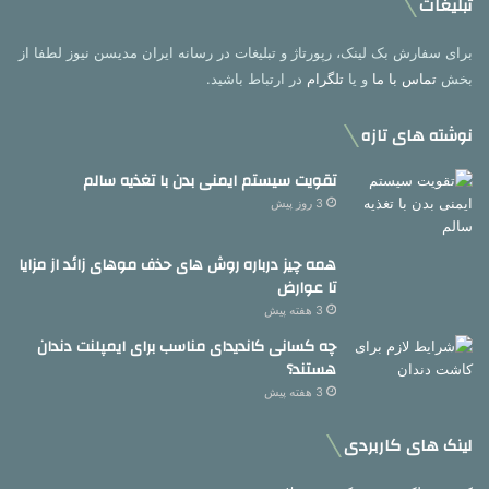
تبلیغات
برای سفارش بک لینک، رپورتاژ و تبلیغات در رسانه ایران مدیسن نیوز لطفا از
بخش
تماس با ما
و یا
تلگرام
در ارتباط باشید.
نوشته های تازه
تقویت سیستم ایمنی بدن با تغذیه سالم
3 روز پیش
همه چیز درباره روش های حذف موهای زائد از مزایا
تا عوارض
3 هفته پیش
چه کسانی کاندیدای مناسب برای ایمپلنت دندان
هستند؟
3 هفته پیش
لینک های کاربردی