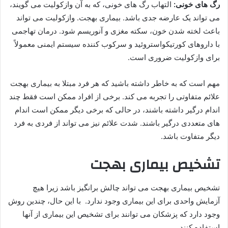
رگ های خونی:
التهاب رگ های خونی، که به آن وازکولیت می گویند،
می تواند یک عارضه جدی باشد. بیماری بهجت. وازکولیت می تواند
باعث لخته شدن خون، سکته مغزی و آنوریسم شود. درمان تهاجمی
با داروهای کورتیکواستروئید و سرکوب کننده سیستم ایمنی معمولاً
برای وازکولیت ضروری است.
مهم است که به خاطر داشته باشید که هر فرد مبتلا به بیماری بهجت
علائم متفاوتی را تجربه می کند. برخی از افراد ممکن است فقط چند
اندام درگیر داشته باشند، در حالی که برخی دیگر ممکن است اندام
های متعددی درگیر باشند. شدت علائم نیز می تواند از فردی به فرد
دیگر متفاوت باشد.
تشخیص بیماری بهجت
تشخیص بیماری بهجت می تواند چالش برانگیز باشد زیرا هیچ
آزمایش واحدی برای این بیماری وجود ندارد. با این حال، چندین روش
وجود دارد که پزشکان می توانند برای تشخیص این بیماری از آنها
استفاده کنند.