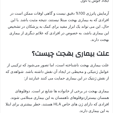
ایجاد جوش یا تاول
آزمایش پاترژی 100% دقیق نیست و گاهی اوقات ممکن است در
افرادی که به بیماری بهجت مبتلا نیستند، نتیجه مثبت باشد. با این
حال، این می تواند یک ابزار مفید برای کمک به پزشکان در تشخیص
این بیماری باشد، به خصوص در افرادی که علائم دیگری از بیماری
بهجت دارند.
علت بیماری بهجت چیست؟
علت بیماری بهجت ناشناخته است، اما تصور می‌شود که ترکیبی از
عوامل ژنتیکی و محیطی در ایجاد آن نقش داشته باشد. شواهدی که
از نقش ژنتیک در این بیماری حمایت می کنند عبارتند از:
بیماری بهجت در برخی از خانواده ها شایع تر است. دوقلوهای
همسان بیسترازدوقلوهای ناهمسان به این بیماری مبتلامی شوند.
افرادی که دارای ژن های خاص HLA هستند، خطر بیشتری برای ابتلا
به این بیماری دارند.