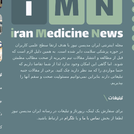
مجله اینترنتی ایران مدیسن نیوز با هدف ارتقا سطح علمی کاربران
در حوزه پزشکی سلامت دایر شده است. به همین دلیل لازم است که
قبل از مطالعه و انتشار مقالات تیم تحریریه از صحت مطالب مطمئن
شوند. اما گاهی این امکان وجود ندارد لذا از شما تقاضا داریم که
حتما مواردی را که مد نظر دارید چک کنید. برخی از مقالات جنبه
لی
تبلیغاتی دارند بنابراین نمی‌توانیم مسئولیت صحت و سقم آنها را
بپذیریم.
مت
تبلیغات
به
برای سفارش بک لینک، رپورتاژ و تبلیغات در رسانه ایران مدیسن نیوز
دک
لطفا از بخش
تماس با ما
و یا
تلگرام
در ارتباط باشید.
کر