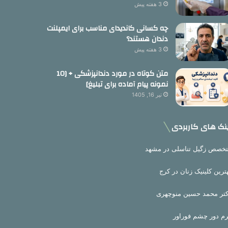
3 هفته پیش
چه کسانی کاندیدای مناسب برای ایمپلنت
دندان هستند؟
3 هفته پیش
متن کوتاه در مورد دندانپزشکی + [10
نمونه پیام آماده برای تبلیغ]
تیر 16, 1405
نک های کاربردی
خصص زگیل تناسلی در مشهد
ترین کلینیک زنان در کرج
تر محمد حسین منوچهری
م دور چشم فوراور