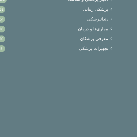
پزشکی زیبایی
68
دندانپزشکی
51
بیماری‌ها و درمان
18
معرفی پزشکان
10
تجهیزات پزشکی
5