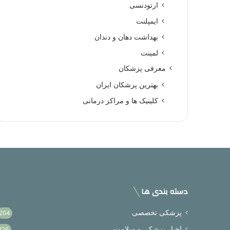
ارتودنسی
ایمپلنت
بهداشت دهان و دندان
لمینت
معرفی پزشکان
بهترین پزشکان ایران
کلینیک ها و مراکز درمانی
دسته بندی ها
پزشکی تخصصی
204
اخبار پزشکی و سلامت
126