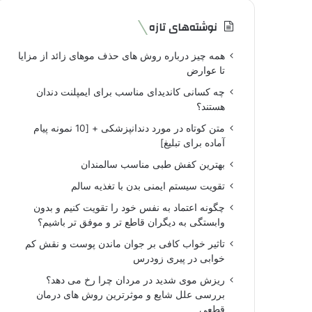
نوشته‌های تازه
همه چیز درباره روش های حذف موهای زائد از مزایا
تا عوارض
چه کسانی کاندیدای مناسب برای ایمپلنت دندان
هستند؟
متن کوتاه در مورد دندانپزشکی + [10 نمونه پیام
آماده برای تبلیغ]
بهترین کفش طبی مناسب سالمندان
تقویت سیستم ایمنی بدن با تغذیه سالم
چگونه اعتماد به نفس خود را تقویت کنیم و بدون
وابستگی به دیگران قاطع تر و موفق تر باشیم؟
تاثیر خواب کافی بر جوان ماندن پوست و نقش کم
خوابی در پیری زودرس
ریزش موی شدید در مردان چرا رخ می دهد؟
بررسی علل شایع و موثرترین روش های درمان
قطعی