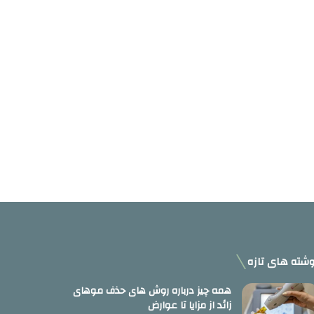
شته های تازه
همه چیز درباره روش های حذف موهای
زائد از مزایا تا عوارض