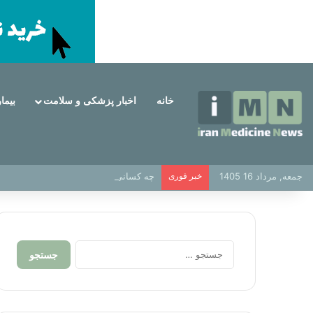
خانه
اخبار پزشکی و سلامت
بیما
جمعه, مرداد 16 1405
خبر فوری
چه کسانی کاندیدای مناسب برای ایمپلنت
جستجو
برای: