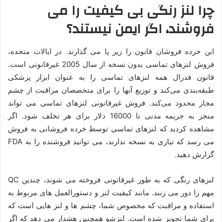
چرا لنز رنگی بی کیفیت را می
فروشند، اگر ایمن نیستند؟
این خرده فروشان قانون را زیر پا می گذارند. در ایالات متحده،
فروش لنزهای تماسی بدون نسخه از سال 2005 غیرقانونی است.
قانون فدرال همه لنزهای تماسی را به عنوان ابزار پزشکی
طبقه‌بندی می‌کند و توزیع آنها را برای متخصصان مراقبت از چشم
مجاز محدود می‌کند. فروش غیرقانونی لنزهای تماسی می تواند
منجر به جریمه مدنی تا 16000 دلار برای هر تخلف شود. اگر
مشاهده کردید که لنزهای تماسی توسط خرده فروشانی به فروش
می رسد که نیازی به نسخه ندارند، می توانید فروشنده را به FDA
گزارش دهید.
لنزهای رنگی که به طور غیرقانونی فروخته می شوند، چندین QC
مهم را دور می زنند. مانند کیفیت لنز و دستورالعمل های مربوط به
استفاده و مراقبت که مخصوص شما، چشم ها و لنز هایی است که
برای شما تجویز شده است. لنزشو همچنین هشدار می دهد که اگر