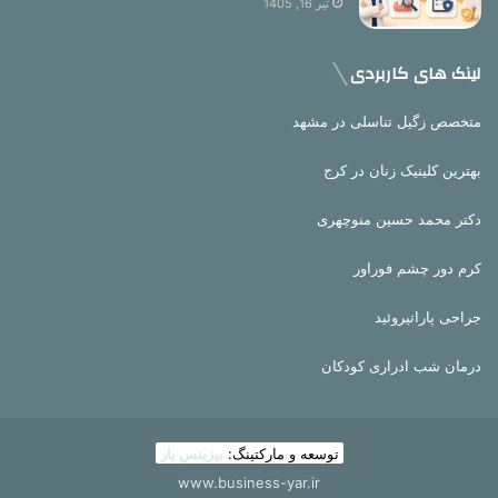
تیر 16, 1405
لینک های کاربردی
متخصص زگیل تناسلی در مشهد
بهترین کلینیک زنان در کرج
دکتر محمد حسین منوچهری
کرم دور چشم فوراور
جراحی پاراتیروئید
درمان شب ادراری کودکان
توسعه و مارکتینگ:
بیزینس یار
www.business-yar.ir