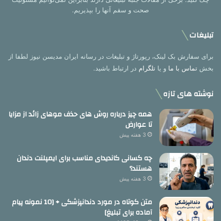
صحت و سقم آنها را بپذیریم.
تبلیغات
برای سفارش بک لینک، رپورتاژ و تبلیغات در رسانه ایران مدیسن نیوز لطفا از
بخش
تماس با ما
و یا
تلگرام
در ارتباط باشید.
نوشته های تازه
همه چیز درباره روش های حذف موهای زائد از مزایا
تا عوارض
3 هفته پیش
چه کسانی کاندیدای مناسب برای ایمپلنت دندان
هستند؟
3 هفته پیش
متن کوتاه در مورد دندانپزشکی + [10 نمونه پیام
آماده برای تبلیغ]