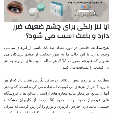
آیا لنز رنگی برای چشم ضعیف ضرر
دارد و باعث اسیب می شود؟
هیچ مطالعه جامعی در مورد تعداد صدمات ناشی از لنزهای تماسی
وجود ندارد. با این حال، ما به طور حکایتی از چشم پزشکان می
شنویم که علیرغم مقررات FDA، هر ساله آسیب های مربوط به لنز
بی کیفیت را مشاهده می کنند.
مطالعه ای بر روی بیش از 600 زن ساکن تگزاس نشان داد که از هر
4 زن، 1 نفر از لنزهای بی کیفیت استفاده می کرده است. که بیشتر
آنها از منابع غیرمجاز مانند مغازه های ارایشی، سالن ها یا فروشگاه
های غیرمجاز جدید بودند. حدود 60 درصد از کاربران مشکلات
چشمی مانند درد، خارش، قرمزی و تورم را گزارش کردند. که میزان
صدمات چشمی در بین افرادی که لنزهای دیگران را استفاده کرده