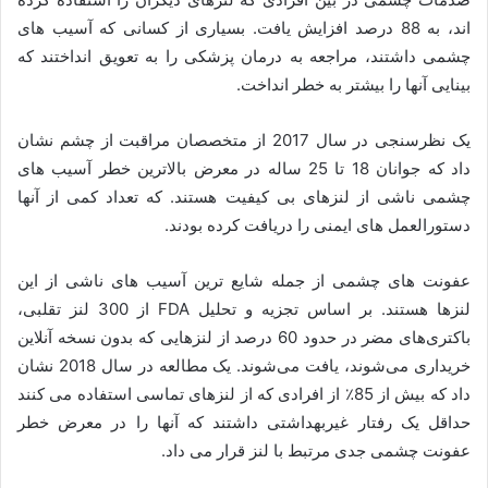
اند، به 88 درصد افزایش یافت. بسیاری از کسانی که آسیب های
چشمی داشتند، مراجعه به درمان پزشکی را به تعویق انداختند که
بینایی آنها را بیشتر به خطر انداخت.
یک نظرسنجی در سال 2017 از متخصصان مراقبت از چشم نشان
داد که جوانان 18 تا 25 ساله در معرض بالاترین خطر آسیب های
چشمی ناشی از لنزهای بی کیفیت هستند. که تعداد کمی از آنها
دستورالعمل های ایمنی را دریافت کرده بودند.
عفونت های چشمی از جمله شایع ترین آسیب های ناشی از این
لنزها هستند. بر اساس تجزیه و تحلیل FDA از 300 لنز تقلبی،
باکتری‌های مضر در حدود 60 درصد از لنزهایی که بدون نسخه آنلاین
خریداری می‌شوند، یافت می‌شوند. یک مطالعه در سال 2018 نشان
داد که بیش از 85٪ از افرادی که از لنزهای تماسی استفاده می کنند
حداقل یک رفتار غیربهداشتی داشتند که آنها را در معرض خطر
عفونت چشمی جدی مرتبط با لنز قرار می داد.