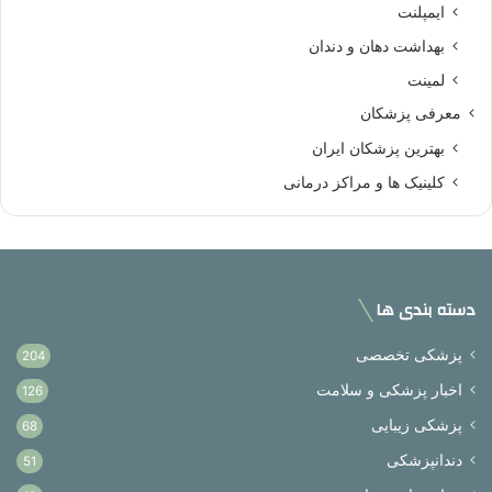
ایمپلنت
بهداشت دهان و دندان
لمینت
معرفی پزشکان
بهترین پزشکان ایران
کلینیک ها و مراکز درمانی
دسته بندی ها
پزشکی تخصصی
204
اخبار پزشکی و سلامت
126
پزشکی زیبایی
68
دندانپزشکی
51