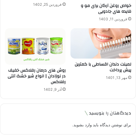
خواص روغن آرگان برای مو و
فروردین 25, 1402
فایده های جادویی
فروردین 11, 1403
لمینت دندان اقساطی با کمترین
پیش پرداخت
روش های درمان رفلاکس خفیف
در نوزادان | انواع شیر خشک آنتی
مهر 13, 1401
رفلاکس
آذر 9, 1402
دیدگاهتان را بنویسید
برای نوشتن دیدگاه باید
وارد بشوید
.