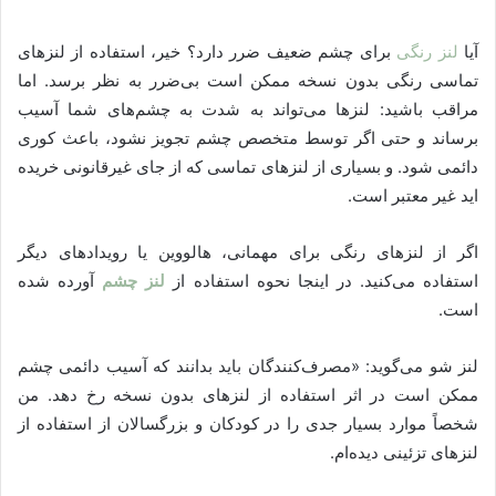
آیا
لنز رنگی
برای چشم ضعیف ضرر دارد؟ خیر، استفاده از لنزهای
تماسی رنگی بدون نسخه ممکن است بی‌ضرر به نظر برسد. اما
مراقب باشید: لنزها می‌تواند به شدت به چشم‌های شما آسیب
برساند و حتی اگر توسط متخصص چشم تجویز نشود، باعث کوری
دائمی شود. و بسیاری از لنزهای تماسی که از جای غیرقانونی خریده
اید غیر معتبر است.
اگر از لنزهای رنگی برای مهمانی، هالووین یا رویدادهای دیگر
استفاده می‌کنید. در اینجا نحوه استفاده از
لنز چشم
آورده شده
است.
لنز شو می‌گوید: «مصرف‌کنندگان باید بدانند که آسیب دائمی چشم
ممکن است در اثر استفاده از لنزهای بدون نسخه رخ دهد. من
شخصاً موارد بسیار جدی را در کودکان و بزرگسالان از استفاده از
لنزهای تزئینی دیده‌ام.