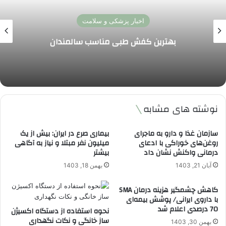
اخبار پزشکی و سلامت
بهترین کفش طبی مناسب سالمندان
نوشته های مشابه
سازمان غذا و دارو به ماجرای
بیماری صرع در ایران: بیش از یک
روغن‌های خوراکی با ادعای
میلیون نفر مبتلا و نیاز به آگاهی
درمانی واکنش نشان داد
بیشتر
آبان 21, 1403
بهمن 18, 1403
کاهش چشمگیر هزینه درمان SMA
با داروی ایرانی/ پوشش بیمه‌ای
70 درصدی اعلام شد
نحوه استفاده از دستگاه اکسیژن
ساز خانگی و نکات نگهداری
بهمن 30, 1403