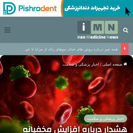
جستجو برای
منو
همه چیز درباره روش های حذف موهای زائد از مزایا تا عوارض
صفحه اصلی
/
اخبار پزشکی و سلامت
اخبار پزشکی و سلامت
هشدار درباره افزایش مخفیانه