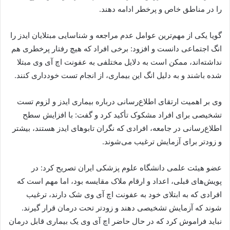
را در مناطق خاص و پرخطر ادامه دهند.
گویا یکی از مهم‌ترین عوامل عدم مراجعه و شناسایی مبتلایان ایدز را
انگ اجتماعی دانست و افزود: برخی افراد که هیچ رفتار پرخطری هم
نداشته‌اند، ممکن است به دلایل مختلفی به عفونت اچ آی وی مبتلا
شده باشند و به دلیل انگ این بیماری، از انجام تست خودداری کنند.
وی بر اهمیت ارتقای اطلاع‌رسانی درباره بیماری ایدز و لزوم تست
تشخیصی برای افراد مشکوک تأکید کرد و گفت: با افزایش سطح
اطلاع‌رسانی در جامعه، افرادی که نگران تابوهای ایدز هستند، بیشتر
و زودتر برای آزمایش ترغیب می‌شوند.
عضو هیئت علمی دانشگاه علوم پزشکی ایران تصریح کرد: در
پویش‌های قبلی، اعداد و ارقام ملاک مقایسه بود، اما مهم است که
افرادی که به ابتلای خود به عفونت اچ آی وی شک دارند، ترغیب
شوند که آزمایش تشخیصی دهند و زودتر تحت درمان قرار گیرند.
نباید فراموش کرد که در حال حاضر اچ آی وی یک بیماری قابل درمان