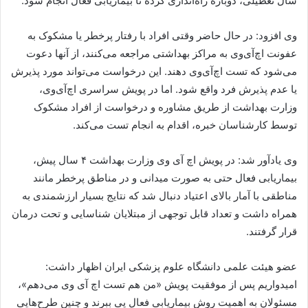
سال تعطیلی، دوباره راه‌اندازی کرده تا بیماریابی فعال انجام شود.
وی افزود: در حال حاضر وقتی افراد با رفتار پرخطر یا مشکوک به
عفونت اچ‌آی‌وی به مراکز بهداشتی مراجعه می‌کنند، از آنها دعوت
می‌شود که تست اچ‌آی‌وی دهند. این درخواست می‌تواند مورد پذیرش
یا عدم پذیرش فرد واقع شود. اما در پویش سراسری اچ‌آی‌وی،
وزارت بهداشت از طریق مشاوره و درخواست از افراد مشکوک
توسط کارشناسان خبره، اقدام به انجام تست می‌کند.
وی یادآور شد: در پویش اچ آی وی وزارت بهداشت ۴ سال پیش،
بیماریابی فعال حتی به صورت میدانی و در مناطق پرخطر مانند
مناطقی با آمار بالای اعتیاد دنبال شد که نتایج بسیار ارزشمندی به
همراه داشت و تعداد قابل توجهی از مبتلایان شناسایی و تحت درمان
قرار گرفتند.
عضو هیئت علمی دانشگاه علوم پزشکی ایران اظهار داشت:
امیدواریم پس از موفقیت پویش «من هم تست اچ آی وی می‌دهم»،
مسئولان به اهمیت روش بیماریابی فعال پی ببرند و چنین طرح‌هایی