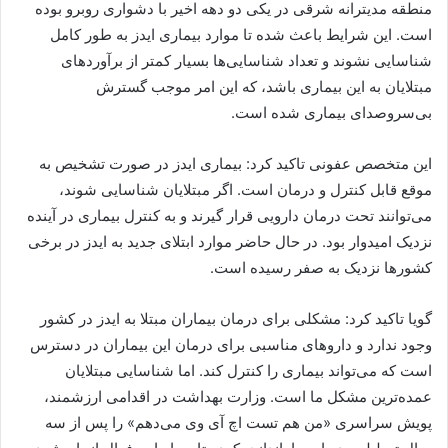
منطقه مدیترانه شرقی در یکی دو دهه اخیر با دشواری روبرو بوده
است. این شرایط باعث شده تا موارد بیماری ایدز به طور کامل
شناسایی نشوند و تعداد شناسایی‌ها بسیار کمتر از برآوردهای
مبتلایان به این بیماری باشد، که این امر موجب گسترش
بی‌سروصدای بیماری شده است.
این متخصص عفونی تاکید کرد: بیماری ایدز در صورت تشخیص به
موقع قابل کنترل و درمان است. اگر مبتلایان شناسایی شوند،
می‌توانند تحت درمان دارویی قرار گیرند و به کنترل بیماری در آینده
نزدیک امیدوار بود. در حال حاضر موارد ابتلای جدید به ایدز در برخی
کشورها نزدیک به صفر رسیده است.
گویا تاکید کرد: مشکلی برای درمان بیماران مبتلا به ایدز در کشور
وجود ندارد و داروهای مناسبی برای درمان این بیماران در دسترس
است که می‌تواند بیماری را کنترل کند. اما شناسایی مبتلایان
عمده‌ترین مشکل ما است. وزارت بهداشت در اقدامی ارزشمند،
پویش سراسری «من هم تست اچ آی وی می‌دهم» را پس از سه