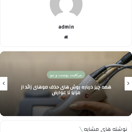
admin
وبسایت
پزشکی زیبایی
ریزش موی شدید در مردان چرا رخ می دهد؟ بررسی
علل شایع و موثرترین روش های درمان قطعی
نوشته های مشابه