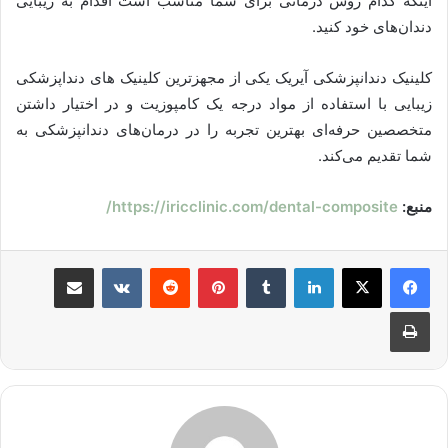
اینکه کدام روش درمانی برای شما مناسب است اقدام به زیبایی
دندان‌های خود کنید.
کلینیک دندانپزشکی آیریک یکی از مجهزترین کلینیک های دنداپزشکی
زیبایی با استفاده از مواد درجه یک کامپوزیت و در اختیار داشتن
متخصصین حرفه‌ای بهترین تجربه را در درمان‌های دندانپزشکی به
شما تقدیم می‌کند.
منبع:
https://iricclinic.com/dental-composite/
لینکدین
‫تامبلر
پینترست
‫رددیت
‫VKontakte
اشتراک گذاری از طریق ایمیل
چاپ