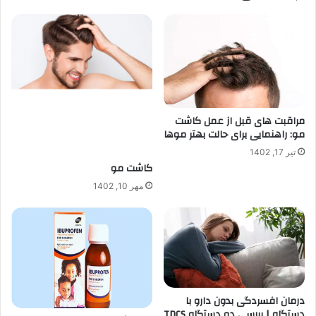
مراقبت های قبل از عمل کاشت
مو: راهنمایی برای حالت بهتر موها
تیر 17, 1402
کاشت مو
مهر 10, 1402
درمان افسردگی بدون دارو با
دستگاه | بررسی دو دستگاه TDCS