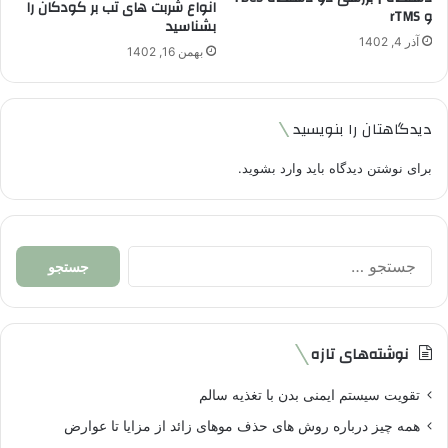
انواع شربت های تب بر کودکان را
و rTMS
بشناسید
آذر 4, 1402
بهمن 16, 1402
دیدگاهتان را بنویسید
برای نوشتن دیدگاه باید
وارد بشوید
.
جستجو
برای:
نوشته‌های تازه
تقویت سیستم ایمنی بدن با تغذیه سالم
همه چیز درباره روش های حذف موهای زائد از مزایا تا عوارض