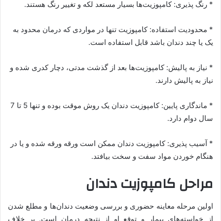
* رنگ پذیری: کامپوزیت‌ها بسیار مستعد لکه و تغییر رنگ هستند.
* محدودیت استفاده: کامپوزیت‌ تنها در مواردی که درمان محدود به
یک یا چند دندان باشد قابل استفاده است.
* نیاز به پالیش: کامپوزیت‌ها بعد از گذشت مدتی، دچار کدری شده و
نیاز به پالیش دارند.
* ماندگاری پایین: کامپوزیت دندان یک روش موقت بوده و تنها 5 تا 7
سال دوام دارد.
* آسیب پذیری: کامپوزیت دندان ممکن است ورقه ورقه شده و یا در
هنگام خوردن مواد سفت و سخت بیافتد.
مراحل کامپوزیت دندان
اولین مرحله معاینه حضوری و بررسی وضعیت دندان‌ها و مطلع شدن
از خواسته‌های بیمار و توقع او از نتیجه درمان است. بر خلاف