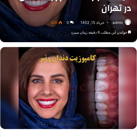
در تهران
admin
خرداد 15, 1402
0
520
خواندن این مطلب 6 دقیقه زمان میبرد