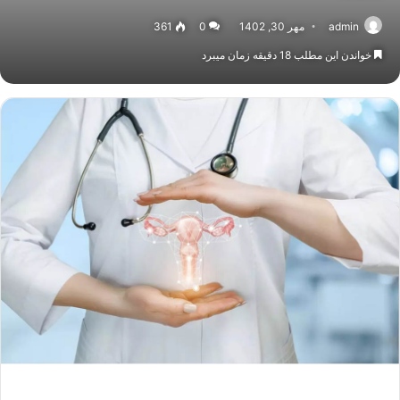
admin
مهر 30, 1402
0
361
خواندن این مطلب 18 دقیقه زمان میبرد