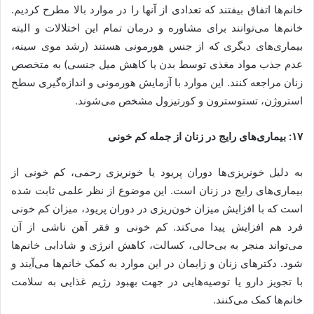
خانم‌ها اتفاق بیفتند که تعدادی از آنها را در موارد بالا مطرح کردیم.
خانم‌ها می‌توانند برای مشاوره و درمان تمام این اختلالات و البته
بیماری‌های دیگری که از جنس هورمونی هستند (رشد موی سینه،
عدم جذب مواد مغذی توسط بدن یا کاهش میل جنسی) به متخصص
زنان مراجعه کنند. این موارد با آزمایش هورمونی و اندازه‌گیری سطح
استروژن، تستوسترون و کورتیزول مشخص می‌شوند.
۱۷: بیماری‌های رایج در زنان از جمله کم‌ خونی
به دلیل خونریزی‌ها دوران پریود یا خونریزی رحمی، کم‌ خونی از
بیماری‌های رایج در زنان است. این موضوع از نظر علمی ثابت شده
است که با افزایش میزان خون‌ریزی در دوران پریود، میزان کم‌ خونی
فرد هم افزایش پیدا می‌کند. کم‌ خونی و فقر آهن ناشی از آن
می‌تواند منجر به بی‌حالی، کسالت، کاهش انرژی و شادابی خانم‌ها
شود. دکترهای زنان و زایمان در این موارد به کمک خانم‌ها می‌آیند و
با تجویز دارو یا توصیه‌هایی در جهت بهبود رژیم غذایی به سلامت
خانم‌ها کمک می‌کنند.