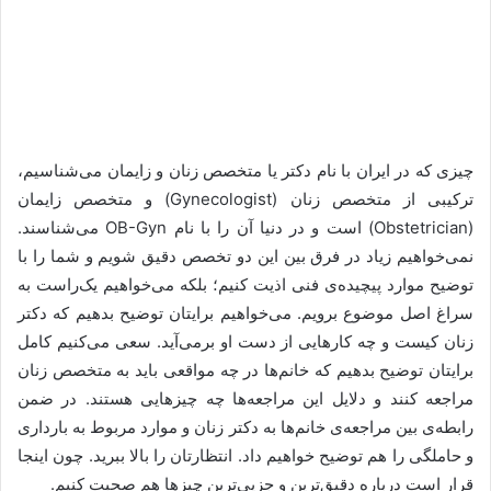
چیزی که در ایران با نام دکتر یا متخصص زنان و زایمان می‌شناسیم،
ترکیبی از متخصص زنان (Gynecologist) و متخصص زایمان
(Obstetrician) است و در دنیا آن را با نام OB-Gyn می‌شناسند.
نمی‌خواهیم زیاد در فرق بین این دو تخصص دقیق شویم و شما را با
توضیح موارد پیچیده‌ی فنی اذیت کنیم؛ بلکه می‌خواهیم یک‌راست به
سراغ اصل موضوع برویم. می‌خواهیم برایتان توضیح بدهیم که دکتر
زنان کیست و چه کارهایی از دست او برمی‌آید. سعی می‌کنیم کامل
برایتان توضیح بدهیم که خانم‌ها در چه مواقعی باید به متخصص زنان
مراجعه کنند و دلایل این مراجعه‌ها چه چیزهایی هستند. در ضمن
رابطه‌ی بین مراجعه‌ی خانم‌ها به دکتر زنان و موارد مربوط به بارداری
و حاملگی را هم توضیح خواهیم داد. انتظارتان را بالا ببرید. چون اینجا
قرار است درباره دقیق‌ترین و جزیی‌ترین چیزها هم صحبت کنیم.