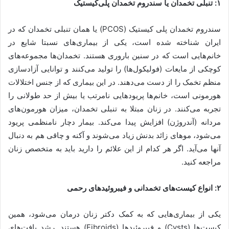
۱: تنبلی تخمدان یا سندروم تخمدان پلی‌کیستیک
سندروم تخمدان پلی کیستیک (PCOS) یا همان تنبلی تخمدان که در
ایران شناخته شده است، یکی از بیماری‌های نسبتا شایع در
خانم‌هایی است که در سنین باروری هستند. تخمدان‌ها مجموعه‌های
کوچکی از مایعات (فولیکول‌ها) را تولید می‌کنند و توانایی آزادسازی
منظم تخمک را از دست می‌دهند. در این بیماری که از جنس اختلالات
هورمونی است، خانم‌ها پریودهایی نامرتب یا بیش از حد طولانی را
تجربه می‌کنند. در زنان مبتلا به تنبلی تخمدان، میزان هورمون‌های
مردانه (آندروژن) افزایش پیدا می‌کند. بیمار دچار نامنظمی پریود
می‌شود، موهای زائد بدنش زیاد می‌شوند و آکنه و چاقی هم به دنبال
آنها می‌آید. اگر هر کدام از این علائم را دارید باید به متخصص زنان
مراجعه کنید.
۲: انواع کیست‌های تخمدانی و فیبروئیدهای رحمی
یکی از بیماری‌هایی که به کمک دکتر زنان درمان می‌شود، همین
کیست‌ها (Cysts) و فیبروئیدها (Fibroids) هستند. رشد بافت‌های