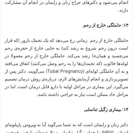
انجام می‌شود و دکترهای جراح زنان و زایمان در انجام آن مشارکت
دارند.
۱۳: حاملگی خارج از رحم
حاملگی خارج از رحم زمانی رخ می‌دهد که یک تخمک بارور (که قرار
است درون رحم شروع به رشد کند) به جایی خارج از حفره‌ی رحم
می‌چسبد و همان‌جا رشد می‌کند. حاملگی خارج از رحم معمولا در
لوله‌ها فالوپ (که تخمدان‌ها را به رحم وصل می‌کنند) اتفاق می‌افتد
و به آن حاملگی لوله‌ای (Tubal Pregnancy) می‌گویند. دکتر پس از
تصویربرداری و انجام آزمایش‌های لازم، درباره‌ی روش درمان تصمیم
می‌گیرد. این بیماری در مراحل اولیه با دارو قابل درمان است. اما در
مراحل حاد ممکن است نیاز به جراحی داشته باشد.
۱۴: بیماری زگیل تناسلی
دکتر زنان و زایمان است که به شما می‌گوید آیا به ویروس پاپیلومای
انسانی (HPV) یا همان زگیل تناسلی مبتلا شده‌اید یا خیر. همچنین