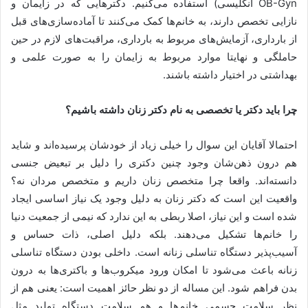
OB-Gyn انگلیسی) استفاده می‌کنیم. دکترهایی که در زایمان و
نازایی تخصص دارند، به خانم‌ها کمک می‌کنند تا آماده‌سازی‌های قبل
از بارداری، آزمایش‌های مربوط به بارداری، مراقبت‌های لازم در حین
حاملگی و نهایتا موارد مربوط به زایمان را به صورت علمی و
بهداشتی در اختیار داشته باشند.
چرا باید دکتر یا تخصصی به نام دکتر زنان داشته باشیم؟
احتمالا آقایان این سوال را خیلی زیاد از خودشان پرسیده‌اند و شاید
هم درون ذهن‌شان وجود چنین دکتری را دلیل بر تبعیض جنسی
دانسته‌اند. واقعا چرا متخصص زنان داریم و متخصص مردان نه؟
واقعیت این است که دکتر زنان به دلیل وجود یک نیاز اساسی ایجاد
شده است و این نیاز، اصلا ربطی به این ندارد که نیمی از جمعیت دنیا
را خانم‌ها تشکیل می‌دهند. بلکه دلیل اصلی، ذات حساس و
آسیب‌پذیر دستگاه تناسلی زنانه است. داخلی بودن دستگاه تناسلی
زنانه باعث می‌شود تا امکان ورود میکروب‌ها و باکتری‌ها به درون
بدن فراهم شود. این مساله از دو نظر حائز اهمیت است: یعنی هم از
نظر سلامت جسمی خانم‌ها و هم سلامت دستگاه تولید مثل