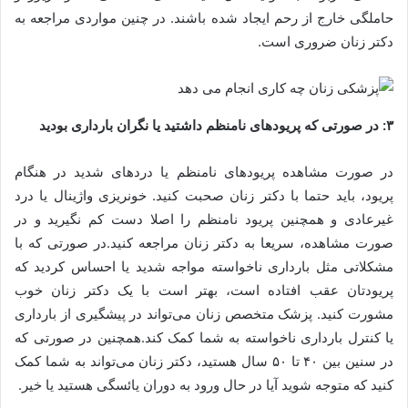
حاملگی خارج از رحم ایجاد شده باشند. در چنین مواردی مراجعه به
دکتر زنان ضروری است.
۳: در صورتی که پریودهای نامنظم داشتید یا نگران بارداری بودید
در صورت مشاهده پریودهای نامنظم یا دردهای شدید در هنگام
پریود، باید حتما با دکتر زنان صحبت کنید. خونریزی واژینال یا درد
غیرعادی و همچنین پریود نامنظم را اصلا دست کم نگیرید و در
صورت مشاهده‌، سریعا به دکتر زنان مراجعه کنید.در صورتی که با
مشکلاتی مثل بارداری ناخواسته مواجه شدید یا احساس کردید که
پریودتان عقب افتاده است، بهتر است با یک دکتر زنان خوب
مشورت کنید. پزشک متخصص زنان می‌تواند در پیشگیری از بارداری
یا کنترل بارداری ناخواسته به شما کمک کند.همچنین در صورتی که
در سنین بین ۴۰ تا ۵۰ سال هستید، دکتر زنان می‌تواند به شما کمک
کنید که متوجه شوید آیا در حال ورود به دوران یائسگی هستید یا خیر.