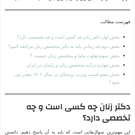
فهرست مطالب
بخش اول:دکتر زنان چه کسی است و چه تخصصی دارد؟
بخش دوم:چه زمانی باید به دکتر متخصص زنان مراجعه کنیم؟
بخش سوم:تفاوت ماما و متخصص زنان چیست ؟
بخش چهارم:درآمد متخصص زنان و زایمان در ایران
بخش پنجم:قیمت ویزیت پزشکان در سال ۱۴۰۲ چقدر می
شود؟
دکتر زنان چه کسی است و چه
تخصصی دارد؟
این مهم‌ترین سوال‌هایی است که باید به آن پاسخ دهیم. دانستن