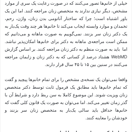
خیلی از خانم‌ها تصور می‌کنند که در صورت رعایت یک سری از موارد
مشخص، دیگر نیازی ندارند به متخصص زنان مراجعه کنند. اما این یک
باور اشتباه است؛ چرا که ساختار آناتومی بدن زنان، واژن، رحم،
تخمدان و موارد وابسته ایجاب می‌کند تا خانم‌ها هر چند وقت یک‌بار به
یک دکتر زنان سر بزنند. نمی‌گوییم به صورت ماهانه و می‌دانیم که
ممکن است مراجعه‌ی ماهانه به دکتر برای خانم‌ها امکان‌پذیر نباشد.
اما باید به صورت منظم به دکتر زنان مراجعه کنند. بر اساس گزارش
WebMD هشتاد درصد از کسانی که به دکتر زنان و زایمان مراجعه
می‌کنند در سنین بین ۱۵ تا ۴۵ سال قرار دارند.
واقعا نمی‌توان یک نسخه‌ی مشخص را برای تمام خانم‌ها پیچید و گفت
که تمام خانم‌ها باید مطابق یک فرمول ثابت توسط دکتر متخصص
زنان ویزیت شوند. این موضوع کاملا به سن ربط دارد و شرایط آن با
گذر زمان تغییر می‌کند. اما می‌توان به صورت یک قانون کلی گفت که
خانم‌ها حداقل باید سالی یک‌بار به متخصص زنان سر بزنند و
خودشان را معاینه کنند.