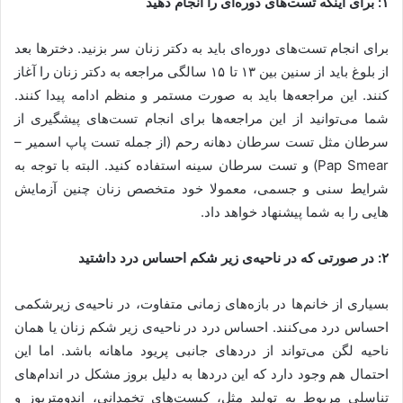
۱: برای اینکه تست‌های دوره‌ای را انجام دهید
برای انجام تست‌های دوره‌ای باید به دکتر زنان سر بزنید. دخترها بعد
از بلوغ باید از سنین بین ۱۳ تا ۱۵ سالگی مراجعه به دکتر زنان را آغاز
کنند. این مراجعه‌ها باید به صورت مستمر و منظم ادامه پیدا کنند.
شما می‌توانید از این مراجعه‌ها برای انجام تست‌های پیشگیری از
سرطان مثل تست سرطان دهانه رحم (از جمله تست پاپ اسمیر –
Pap Smear) و تست سرطان سینه استفاده کنید. البته با توجه به
شرایط سنی و جسمی، معمولا خود متخصص زنان چنین آزمایش
هایی را به شما پیشنهاد خواهد داد.
۲: در صورتی که در ناحیه‌ی زیر شکم احساس درد داشتید
بسیاری از خانم‌ها در بازه‌های زمانی متفاوت، در ناحیه‌ی زیرشکمی
احساس درد می‌کنند. احساس درد در ناحیه‌ی زیر شکم زنان یا همان
ناحیه لگن می‌تواند از دردهای جانبی پریود ماهانه باشد. اما این
احتمال هم وجود دارد که این دردها به دلیل بروز مشکل در اندام‌های
تناسلی مربوط به تولید مثل، کیست‌های تخمدانی، اندومتریوز و