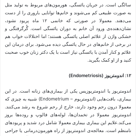
سالگی است. در جریان یائسگی، هورمون‌های مربوط به تولید مثل
به صورت طبیعی کم می‌شوند و خانم‌ها توانایی باروری را از دست
می‌دهند. معمولا در صورتی که خانمی ۱۲ ماه پریود نشود،
نشان‌دهنده‌ی ورود آن خانم به دوران یائسگی است. گُرگرفتگی و
خشکی واژن از علائم اصلی یائسگی هستند؛ اما اختلالات خواب هم
در برخی از خانم‌های در حال یائسگی دیده می‌شود. برای درمان این
علائم و کنار آمدن با یائسگی نیاز است با یک دکتر زنان خوب صحبت
کنید و از او کمک بگیرید.
۱۲: اندومتریوز (Endometriosis)
اندومتریوز یا اندومتریوزیس یکی از بیماری‌های زنانه است. در این
بیماری، بافت‌هایی (اندومتریوم – Endometrium) شبیه به چیزی که
معمولا درون رحم وجود دارند، خارج از رحم شروع به رشد می‌کنند.
اندومتریوز معمولا در تخمدان‌ها، لوله‌های فالوپ و روده‌ها بروز
می‌کند.علایم این بیماری بیماری معمولا شامل درد شدید و پریودهای
نامنظم است. معالجه‌ی اندومتریوز از راه هورمون‌درمانی یا جراحی