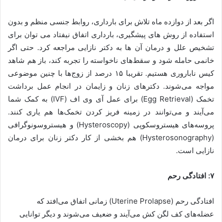
اگر بعد از دوازده ماه تلاش برای بارداری، روابط جنسی منظم و بدون
استفاده از روش های پیشگیری، بارداری اتفاق نیفتاد می توان برای
تشخیص علل و درمان آن ها به دکتر نازایی مراجعه کرد. حتی اگر
خانمی حامله شود و سقط‌های ناخواسته را تجربه کند، باز هم شاهد
کیس ناباروری هستیم. تقریبا ۱۵ درصد از زوج‌ها با چنین موضوعی
مواجه می‌شوند. دکترهای زنان و زایمان در انجام عمل برداشت
تخمک (Egg Retrieval) برای عمل آی وی اف (IVF) به کمک شما
می‌آیند و می‌توانند در زمینه فریز کردن تخمک‌ها هم یاری کنند.
پروسه‌های هیستروسکوپی (Hysteroscopy) و هیستروسونوگرافی
(Hysterosonography) هم بخشی از کار دکتر زنان برای درمان
نازایی است.
۷: افتادگی رحم
افتادگی رحم (Uterine Prolapse) زمانی اتفاق می‌افتد که
عضله‌های کف لگن کش می‌آیند و ضعیف می‌شوند و دیگر توانایی