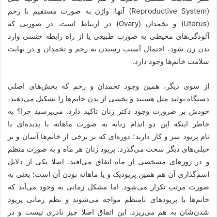
(Reproductive System) آنها. واژن به صورت مستقیم با رحم
(Uterus) و تخمدان (Ovary) در ارتباط است. در صورتی که
آلودگی‌های محیطی به صورت طبیعی یا از راه رابطه جنسی وارد
بدن زن شود، احتمال آسیب رسیدن به رحم و تخمدان و در نهایت
سلامت خانم‌ها وجود دارد.
از سوی دیگر، همین وجود تخمدان و رحم که بخش‌های اصلی
دستگاه تولید مثل هستند و بخشی از بدن خانم‌ها را تشکیل می‌دهند،
خودش بر ضرورت وجود دکتر زنان تاکید دارد. می‌پرسید چرا؟ به
خاطر اینکه این دو اندام زنانه به صورت ماهانه با پدیده‌ای با
نام پریود سر و کار دارند؛ دوره‌ای که بر برخی از خانم‌ها آسان و بر
خیلی‌های دیگر سخت می‌گذرد. پریود زنان هر ماه و به صورت منظم
و در روزهای مشخصی از ماه اتفاق می‌افتد. اصلا یکی از دلایل
اسم‌گذاری آن هم همین پریودیک و یا ماهانه بودن آن است؛ یعنی به
صورت مرتب تکرار می‌شود. اما مشکل زمانی به وجود می‌آید که
خانم‌ها با پریودهای نامنظم مواجه می‌شوند و نظم زمانی پریود
شدن‌شان به هم می‌ریزد. این اتفاق اصلا چیز نادری نیست و در