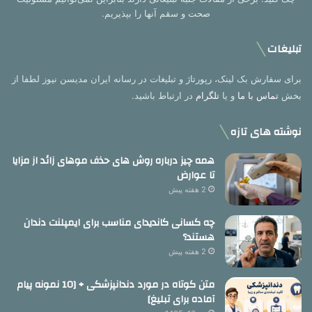
صحت و سقم آنها را بپذیریم.
تبلیغات
برای سفارش بک لینک، رپورتاژ و تبلیغات در رسانه ایران مدیسن نیوز لطفا از
بخش
تماس با ما
و یا
تلگرام
در ارتباط باشید.
نوشته های تازه
همه چیز درباره روش های حذف موهای زائد از مزایا
تا عوارض
2 هفته پیش
چه کسانی کاندیدای مناسب برای ایمپلنت دندان
هستند؟
2 هفته پیش
متن کوتاه در مورد دندانپزشکی + [10 نمونه پیام
آماده برای تبلیغ]