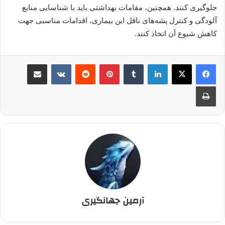
جلوگیری کنند. همچنین، مقامات بهداشتی باید با شناسایی منابع
آلودگی و کنترل پشه‌های ناقل این بیماری، اقدامات مناسبی جهت
کاهش شیوع آن اتخاذ کنند.
لینکدین
‫تامبلر
پینترست
‫رددیت
‫VKontakte
اشتراک گذاری از طریق ایمیل
چاپ
آرمین جهانگیری