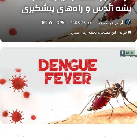
پشه آئدس و راه‌های پیشگیری
آرمین جهانگیری
دی 18, 1403
0
160
خواندن این مطلب 2 دقیقه زمان میبرد