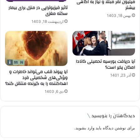
میلیون نفر مبتلا و نیاز به آگاهی
تاثیر فیزیوتراپی در منزل برای بیمار
بیشتر
سکته مغزی
بهمن 18, 1403
اردیبهشت 18, 1403
آیا دریافت بورسیه تحصیلی کانادا
امکان پذیر است؟
آیا پیوند قلب می‌تواند خاطرات و
آذر 23, 1401
ویژگی‌های شخصیتی فرد
اهداکننده را به گیرنده منتقل کند؟
دی 6, 1403
دیدگاهتان را بنویسید
برای نوشتن دیدگاه باید
وارد بشوید
.