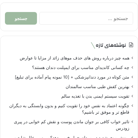
جستجو
برای:
نوشته‌های تازه
همه چیز درباره روش های حذف موهای زائد از مزایا تا عوارض
چه کسانی کاندیدای مناسب برای ایمپلنت دندان هستند؟
متن کوتاه در مورد دندانپزشکی + [10 نمونه پیام آماده برای تبلیغ]
بهترین کفش طبی مناسب سالمندان
تقویت سیستم ایمنی بدن با تغذیه سالم
چگونه اعتماد به نفس خود را تقویت کنیم و بدون وابستگی به دیگران
قاطع تر و موفق تر باشیم؟
تاثیر خواب کافی بر جوان ماندن پوست و نقش کم خوابی در پیری
زودرس
ریزش موی شدید در مردان چرا رخ می دهد؟ بررسی علل شایع و