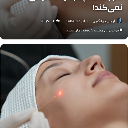
نمی‌کند!
آرمین جهانگیری
آذر 17, 1404
0
20
خواندن این مطلب 5 دقیقه زمان میبرد