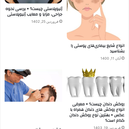
ژنیوپلاستی چیست؟ + بررسی نحوه
جراحی، مزایا و معایب ژنیوپلاستی
فروردین 25, 1402
انواع شایع بیماری‌های پوستی را
بشناسید
آبان 11, 1400
روکش دندان چیست؟ + معرفی
انواع روکش های دندان همراه با
عکس + بهترین نوع روکش دندان
کدام است؟
فروردین 19, 1403