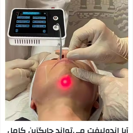
آیا اندولیفت می‌تواند جایگزین کامل