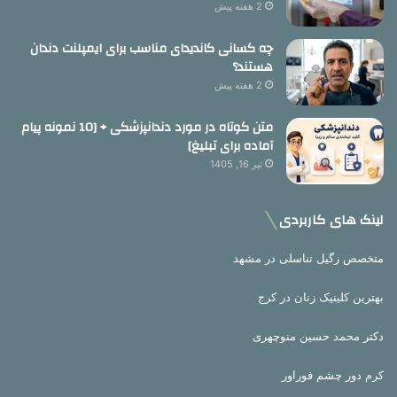
2 هفته پیش
چه کسانی کاندیدای مناسب برای ایمپلنت دندان
هستند؟
2 هفته پیش
متن کوتاه در مورد دندانپزشکی + [10 نمونه پیام
آماده برای تبلیغ]
تیر 16, 1405
لینک های کاربردی
متخصص زگیل تناسلی در مشهد
بهترین کلینیک زنان در کرج
دکتر محمد حسین منوچهری
کرم دور چشم فوراور