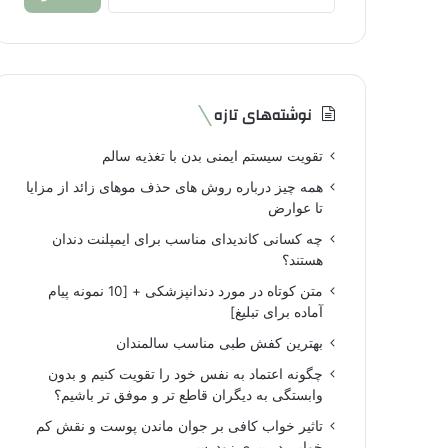
برای:
نوشته‌های تازه
تقویت سیستم ایمنی بدن با تغذیه سالم
همه چیز درباره روش های حذف موهای زائد از مزایا
تا عوارض
چه کسانی کاندیدای مناسب برای ایمپلنت دندان
هستند؟
متن کوتاه در مورد دندانپزشکی + [10 نمونه پیام
آماده برای تبلیغ]
بهترین کفش طبی مناسب سالمندان
چگونه اعتماد به نفس خود را تقویت کنیم و بدون
وابستگی به دیگران قاطع تر و موفق تر باشیم؟
تاثیر خواب کافی بر جوان ماندن پوست و نقش کم
خوابی در پیری زودرس