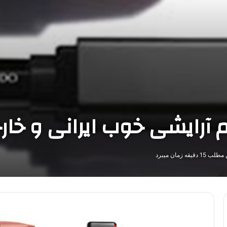
م آرایشی خوب ایرانی و خار
قیقه زمان میبرد