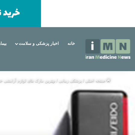
خانه
اخبار پزشکی و سلامت
بیما
شنبه, مرداد 17 1405
خبر فوری
همه چیز درباره روش های حذف موهای زائد
صفحه اصلی
/
پزشکی زیبایی
/
بهترین مارک های لوازم آرایشی خ