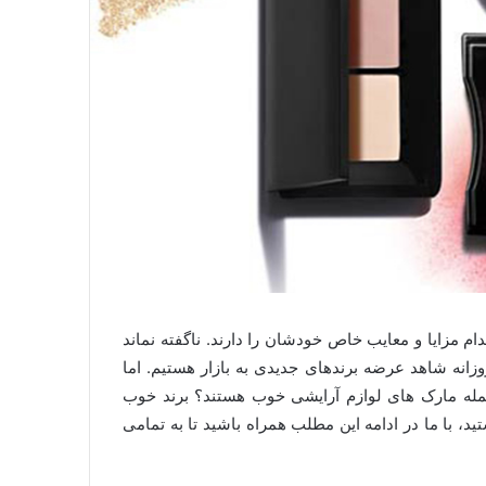
م مزایا و معایب خاص خودشان را دارند. ناگفته نماند
انه شاهد عرضه برندهای جدیدی به بازار هستیم. اما
جمله مارک های لوازم آرایشی خوب هستند؟ برند خوب
، با ما در ادامه این مطلب همراه باشید تا به تمامی