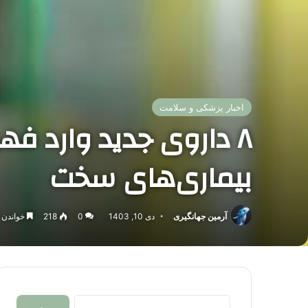
اخبار پزشکی و سلامت
۸ داروی جدید وارد فه
بیماری‌های سخت
آرمین جهانگیری
دی 10, 1403
0
218
خواندن این مطلب
جستجو