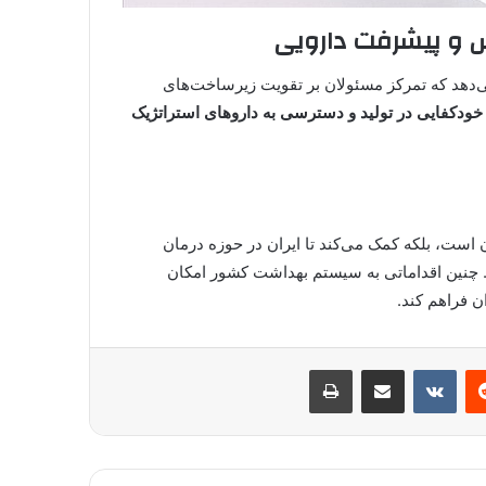
نش و پیشرفت دارویی
‌دهد که تمرکز مسئولان بر تقویت زیرساخت‌های
خودکفایی در تولید و دسترسی به داروهای استراتژیک
ان است، بلکه کمک می‌کند تا ایران در حوزه درمان
د. چنین اقداماتی به سیستم بهداشت کشور امکان
ن فراهم کند.
ست
‫رددیت
‫VKontakte
اشتراک گذاری از طریق ایمیل
چاپ