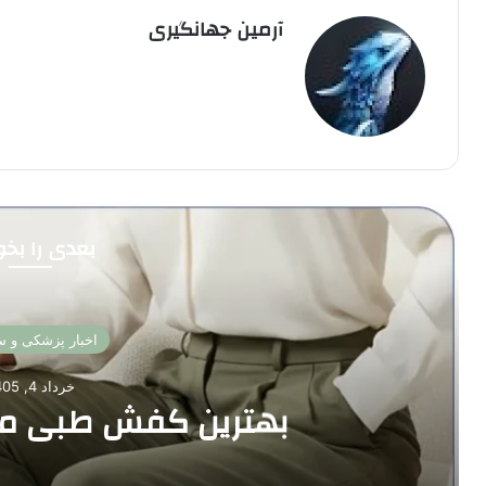
آرمین جهانگیری
بعدی را بخوا
اخبار پزشکی و 
خرداد 4, 1405
بهترین کفش طبی من