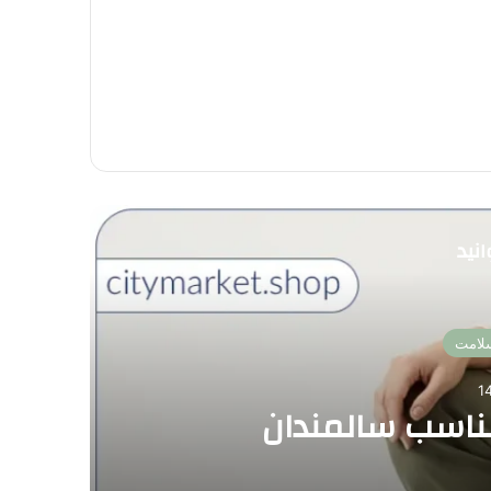
نید
سلامت
اسب سالمندان