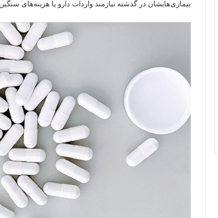
بیماری‌هایشان در گذشته نیازمند واردات دارو یا هزینه‌های سنگین 