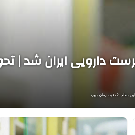
رست دارویی ایران شد | تحو
 2 دقیقه زمان میبرد