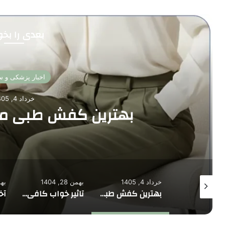
بعدی را بخوا
اخبار پزشکی و 
خرداد 4, 1405
بهترین کفش طبی من
خرداد 4, 1405
بهمن 28, 1404
بهمن 
متن کوتاه در مورد دندانپزشکی + [10 نمونه پیام آماده برای تبلیغ]
بهترین کفش طبی مناسب سالمندان
تاثیر خواب کافی بر سلامت مغز و حافظه | چرا کم خوابی تمرکز و یادگیری را مختل می کند و راه حل چیست