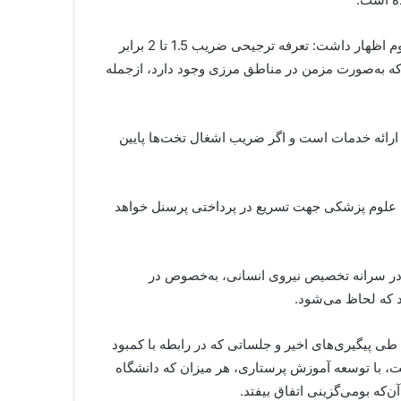
عبادی در خصوص پرداخت مطالبات پرسنل مناطق مرزی و محروم اظهار داشت: تعرفه ترجیحی ضریب 1.5 تا 2 برابر
که به‌صورت مزمن در مناطق مرزی وجود دارد، ازجمله
ن ارائه خدمات است و اگر ضریب اشغال تخت‌ها پایین
 علوم پزشکی جهت تسریع در پرداختی پرسنل خواهد
 در سرانه تخصیص نیروی انسانی، به‌خصوص در
 که لحاظ می‌شود.
 پیگیری‌های اخیر و جلساتی که در رابطه با کمبود
، با توسعه آموزش پرستاری، هر میزان که دانشگاه
ه بومی‌گزینی اتفاق بیفتد.