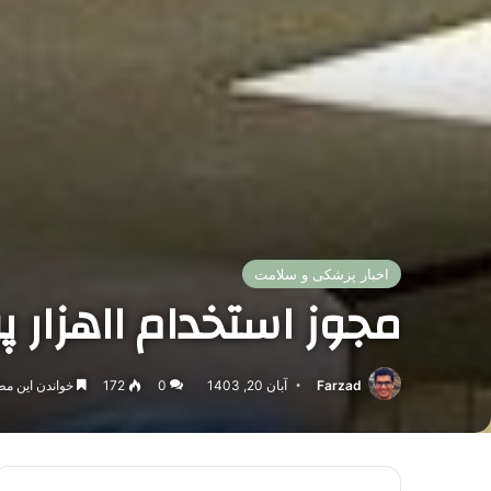
اخبار پزشکی و سلامت
مجوز استخدام ۱۱هزار پرستار صادر شد
Farzad
آبان 20, 1403
0
172
خواندن این مطلب 3 دقیقه زم