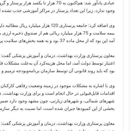
عبادی یادآور شد: هم‌اکنون به 70 هزار تا ی
وجود ندارد، زیرا این تعداد پرستار در مراکز آموزشی جذب نشده
آمد این بود که از محل ماده 37 بود و به همه بخش‌های سلامت پرداخت شد و تنها برای مطالبات کارکنان نبود.
اعتبار توسط دولت آمد، اما محل هزینه‌کرد آن به‌علت مشکلات ق
بود که باید روند قانونی آن توسط سازمان برنامه‌وبودجه ترمیم و 
وی با اشاره به مشکلات موجود در زمینه وضعیت رفاهی کارکنان ا
اقدامات قابل‌قبولی در حال انجام است و برای وزارت بهداشت
شهرهای شمالی، و شهرهای زیارتی، چون مشهد وجود دارد ضمن ای
بخشی از این کمبودها جبران شده است، اما نسبت به دیگر سازما
حوزه تعرفه پرستاری، بخشی به‌عنوان تعرفه ترجیحی تصویب شد