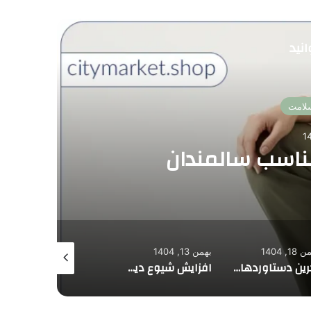
نید
سلامت
اسب سالمندان
18, 1404
بهمن 13, 1404
بهمن 11, 1404
آخرین دستاوردهای پیوند اندام در ایران و جهان؛ پیشرفت ها، آمار موفقیت و آینده درمان بیماران
افزایش شیوع دیابت نوع ۲ در سنین پایین؛ مهمترین علل ابتلا و راهکارهای موثر پیشگیری
افزایش شیوع دیابت نوع ۲ در سنین پایین چرا نگران کننده شده و چه راهکارهای علمی برای پیشگیری وجود دارد؟