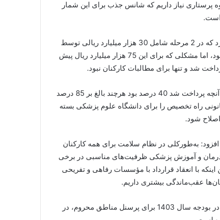
کصد هزار پرستار و گروه پرستاری نیاز داریم که شانس جذب برای این شمار
 است.
وی اضافه کرد: جامعه پرستاری 120 هزار میلیارد ریال مطالبه دارد که در 2 مرحله شامل 30 هزار میلیارد ریالی توسط
بیمه سلامت و 75 هزار میلیارد ریالی هم از صندوق ذخیره ارزی بود، اما مشکلی که برای این 75 هزار میلیارد ریال پیش
معاون پرستاری وزارت بهداشت، درمان و آموزش پزشکی گفت: آنچه پرداخت شد 40 درصد بود هرچند بالغ بر 85 درصد
انونی راه تخصیص را برای دانشگاه علوم پزشکی بسته
اصلاح شود.
فزود: به‌طورکلی در نظام سلامت برای همه کارکنان
، درمان و آموزش پزشکی ظرفیت‌های مناسبی در برخی
نکه با انعقاد قرارداد با مؤسسات رفاهی و تفریحی
ن‌ها عقب‌ماندگی بیشتری داریم.
معاون پرستاری وزارت بهداشت، درمان و آموزش پزشکی گفت: در بودجه سال 1403 برای پرسنل مناطق محروم، در
ه است.