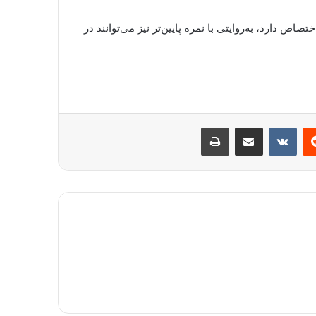
نیروهای بومی اختصاص دارد، به‌روایتی با نمره پایین‌تر نیز می‌توانند در
ست
‫رددیت
‫VKontakte
اشتراک گذاری از طریق ایمیل
چاپ