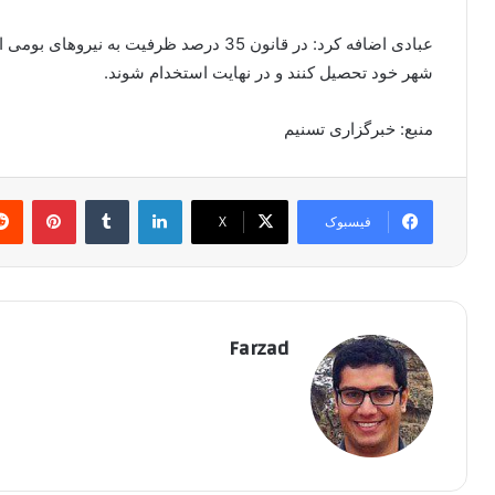
عبادی اضافه کرد: در قانون 35 درصد ظرفیت به 
شهر خود تحصیل کنند و در نهایت استخدام شوند.
منبع: خبرگزاری تسنیم
لینکدین
‫تامبلر
پینتر
فیسبوک
X
Farzad