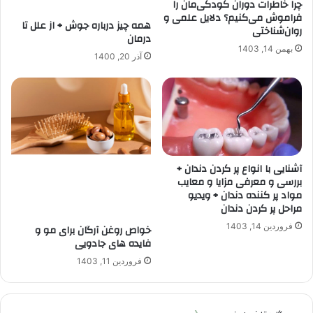
چرا خاطرات دوران کودکی‌مان را
فراموش می‌کنیم؟ دلایل علمی و
همه چیز درباره جوش + از علل تا
روان‌شناختی
درمان
بهمن 14, 1403
آذر 20, 1400
آشنایی با انواع پر کردن دندان +
بررسی و معرفی مزایا و معایب
مواد پر کننده دندان + ویدیو
مراحل پر کردن دندان
فروردین 14, 1403
خواص روغن آرگان برای مو و
فایده های جادویی
فروردین 11, 1403