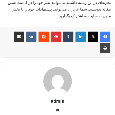
تجربه‌ای در این زمینه داشتید می‌توانید نظر خود را در کامنت همین
مقاله بنویسید. شما عزیزان می‌توانید پیشنهادات خود را با بخش
مدیریت سایت به اشتراک بگذارید.
لینکدین
‫تامبلر
پینترست
‫رددیت
‫VKontakte
اشتراک گذاری از طریق ایمیل
چاپ
admin
وبسایت