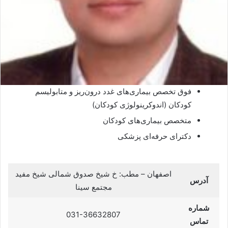
فوق تخصص بیماری‌های غدد درون‌ریز و متابولیسم
کودکان (اندوکرینولوژی کودکان)
متخصص بیماری‌های کودکان
دکترای حرفه‌ای پزشکی
اصفهان – مطب: خ شیخ صدوق شمالی شیخ مفید
آدرس
مجتمع سینا
شماره
031-36632807
تماس