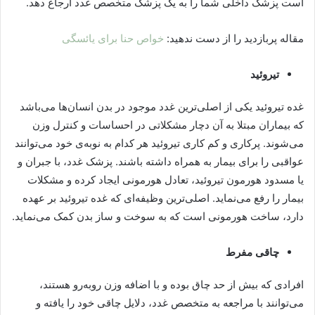
است پزشک داخلی شما را به یک پزشک متخصص غدد ارجاع دهد.
مقاله پربازدید را از دست ندهید:
خواص حنا برای یائسگی
تیروئید
غده تیروئید یکی از اصلی‌ترین غدد موجود در بدن انسان‌ها می‌باشد
که بیماران مبتلا به آن دچار مشکلاتی در احساسات و کنترل وزن
می‌شوند. پرکاری و کم کاری تیروئید هر کدام به نوبه‌ی خود می‌توانند
عواقبی را برای بیمار به همراه داشته باشند. پزشک غدد، با جبران و
یا مسدود هورمون تیروئید، تعادل هورمونی ایجاد کرده و مشکلات
بیمار را رفع می‌نماید. اصلی‌ترین وظیفه‌ای که غده تیروئید بر عهده
دارد، ساخت هورمونی است که به سوخت و ساز بدن کمک می‌نماید.
چاقی مفرط
افرادی که بیش از حد چاق بوده و با اضافه وزن روبه‌رو هستند،
می‌توانند با مراجعه به متخصص غدد، دلایل چاقی خود را یافته و