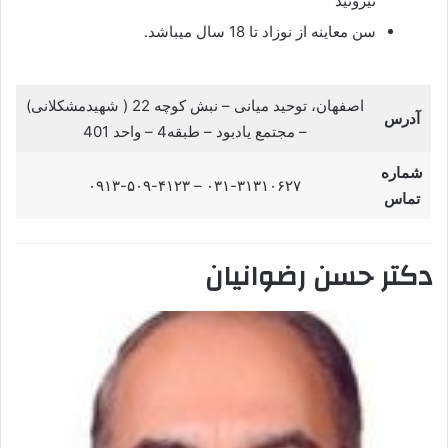
تیروئید
سن معاینه از نوزاد تا 18 سال میباشد.
اصفهان، توحید میانی – نبش کوچه 22 ( شهیدمشکلانی)
آدرس
– مجتمع یادبود – طبقه4 – واحد 401
شماره
۰۳۱-۳۱۳۱۰۶۲۷ – ۰۹۱۳-۵۰۹-۴۱۲۳
تماس
دکتر حسن رضوانیان