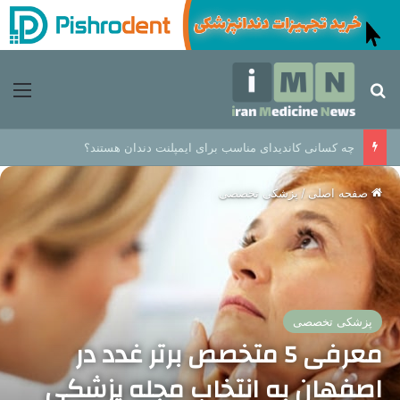
جستجو برای
منو
چه کسانی کاندیدای مناسب برای ایمپلنت دندان هستند؟
صفحه اصلی
/
پزشکی تخصصی
پزشکی تخصصی
معرفی 5 متخصص برتر غدد در
اصفهان به انتخاب مجله پزشکی