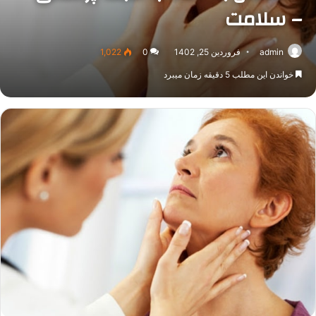
– سلامت
admin
فروردین 25, 1402
0
1,022
خواندن این مطلب 5 دقیقه زمان میبرد