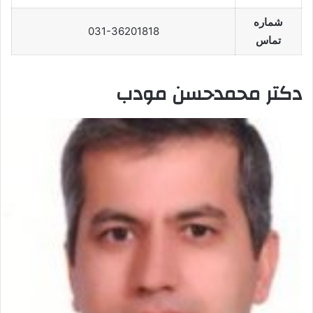
شماره
031-36201818
تماس
دکتر محمدحسن مودب