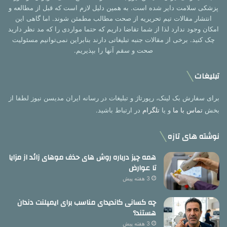
پزشکی سلامت دایر شده است. به همین دلیل لازم است که قبل از مطالعه و
انتشار مقالات تیم تحریریه از صحت مطالب مطمئن شوند. اما گاهی این
امکان وجود ندارد لذا از شما تقاضا داریم که حتما مواردی را که مد نظر دارید
چک کنید. برخی از مقالات جنبه تبلیغاتی دارند بنابراین نمی‌توانیم مسئولیت
صحت و سقم آنها را بپذیریم.
تبلیغات
برای سفارش بک لینک، رپورتاژ و تبلیغات در رسانه ایران مدیسن نیوز لطفا از
بخش
تماس با ما
و یا
تلگرام
در ارتباط باشید.
نوشته های تازه
همه چیز درباره روش های حذف موهای زائد از مزایا
تا عوارض
3 هفته پیش
چه کسانی کاندیدای مناسب برای ایمپلنت دندان
هستند؟
3 هفته پیش