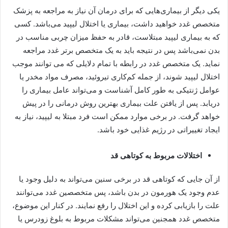
یکی دیگر از بیماری‌هایی که برای درمان آن نیاز به مراجعه به پزشک
متخصص غدد خواهید داشت، بیماری یا اختلال لیپید می‌باشد. کسی
که به بیماری لیپید مبتلاست، قادر به حفظ میزان چربی مناسب در
بدن نمی‌باشد پس در نتیجه باید به یک متخصص برتر غدد مراجعه
نماید. یک متخصص غدد در رابطه با تمام دلایلی که می توانند موجب
اختلال لیپید شوند، از جمله کم‌کاری تیروئید، مصرف مواد مخدر یا
عوامل ژنتیکی به طور کامل آشناست و می‌تواند عامل بیماری را
دریابد. پس از یافتن علت بیماری بهترین روش درمانی را در پیش
خواهد گرفت. در برخی موارد ممکن است فرد مبتلا به لیپید، نیاز به
ایجاد تغییراتی در رژیم غذایی خود باشد.
اختلالات مربوط به کوتاهی قد
از آن جایی که کوتاهی قد در برخی سنین می‌تواند به دلیل وجود یا
عدم وجود یک هورمون در بدن باشد، پس متخصصین غدد می‌توانند
علت را بازیابی کرده و این اختلال را رفع نمایند. در کنار این موضوع،
متخصص غدد همجنین می‌تواند مشکلات مربوط به بلوغ زودرس یا