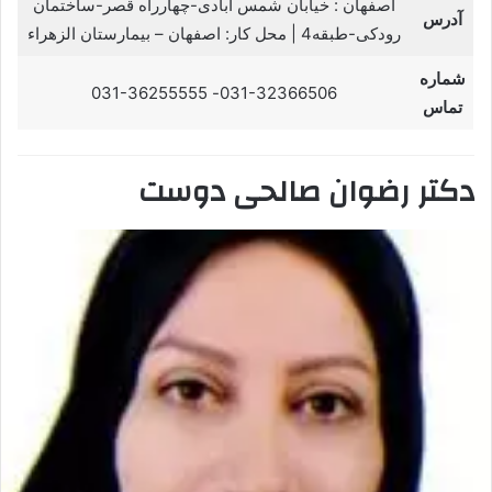
اصفهان : خیابان شمس ابادی-چهارراه قصر-ساختمان
آدرس
رودکی-طبقه4 | محل کار: اصفهان – بیمارستان الزهراء
شماره
031-32366506- 031-36255555
تماس
دکتر رضوان صالحی دوست