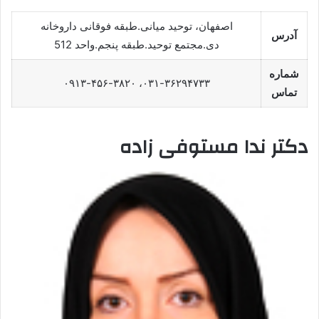
اصفهان، توحید میانی.طبقه فوقانی داروخانه
آدرس
دی.مجتمع توحید.طبقه پنجم.واحد 512
شماره
۰۳۱-۳۶۲۹۴۷۳۳، ۰۹۱۳-۴۵۶-۳۸۲۰
تماس
دکتر ندا مستوفی زاده