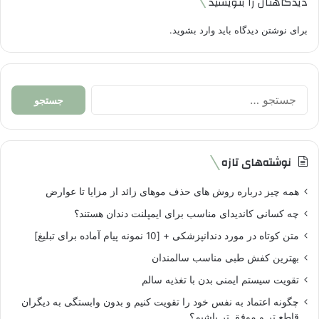
دیدگاهتان را بنویسید
برای نوشتن دیدگاه باید
وارد بشوید
.
جستجو
برای:
نوشته‌های تازه
همه چیز درباره روش های حذف موهای زائد از مزایا تا عوارض
چه کسانی کاندیدای مناسب برای ایمپلنت دندان هستند؟
متن کوتاه در مورد دندانپزشکی + [10 نمونه پیام آماده برای تبلیغ]
بهترین کفش طبی مناسب سالمندان
تقویت سیستم ایمنی بدن با تغذیه سالم
چگونه اعتماد به نفس خود را تقویت کنیم و بدون وابستگی به دیگران
قاطع تر و موفق تر باشیم؟