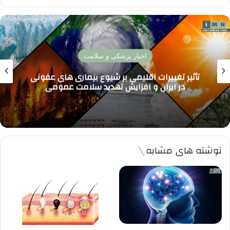
پزشکی تخصصی
واکسن آنفلوآنزا 1404 کدام بهتر است؟ بررسی
جدیدترین واکسن ها و مقایسه اثربخشی برای
پیشگیری موثر
نوشته های مشابه