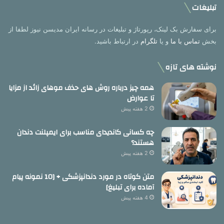
تبلیغات
برای سفارش بک لینک، رپورتاژ و تبلیغات در رسانه ایران مدیسن نیوز لطفا از
بخش
تماس با ما
و یا
تلگرام
در ارتباط باشید.
نوشته های تازه
همه چیز درباره روش های حذف موهای زائد از مزایا
تا عوارض
2 هفته پیش
چه کسانی کاندیدای مناسب برای ایمپلنت دندان
هستند؟
2 هفته پیش
متن کوتاه در مورد دندانپزشکی + [10 نمونه پیام
آماده برای تبلیغ]
4 هفته پیش