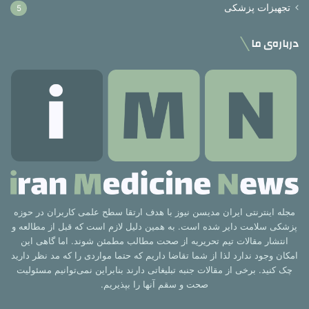
تجهیزات پزشکی
5
درباره‌ی ما
مجله اینترنتی ایران مدیسن نیوز با هدف ارتقا سطح علمی کاربران در حوزه
پزشکی سلامت دایر شده است. به همین دلیل لازم است که قبل از مطالعه و
انتشار مقالات تیم تحریریه از صحت مطالب مطمئن شوند. اما گاهی این
امکان وجود ندارد لذا از شما تقاضا داریم که حتما مواردی را که مد نظر دارید
چک کنید. برخی از مقالات جنبه تبلیغاتی دارند بنابراین نمی‌توانیم مسئولیت
صحت و سقم آنها را بپذیریم.