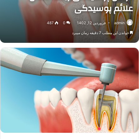
علائم پوسیدگی
admin
فروردین 12, 1402
0
487
خواندن این مطلب 7 دقیقه زمان میبرد