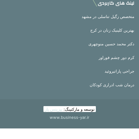
لینک های کاربردی
متخصص زگیل تناسلی در مشهد
بهترین کلینیک زنان در کرج
دکتر محمد حسین منوچهری
کرم دور چشم فوراور
جراحی پاراتیروئید
درمان شب ادراری کودکان
توسعه و مارکتینگ:
بیزینس یار
www.business-yar.ir