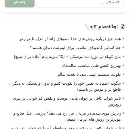
برای:
نوشته‌های تازه
همه چیز درباره روش های حذف موهای زائد از مزایا تا عوارض
چه کسانی کاندیدای مناسب برای ایمپلنت دندان هستند؟
متن کوتاه در مورد دندانپزشکی + [10 نمونه پیام آماده برای تبلیغ]
بهترین کفش طبی مناسب سالمندان
تقویت سیستم ایمنی بدن با تغذیه سالم
چگونه اعتماد به نفس خود را تقویت کنیم و بدون وابستگی به دیگران
قاطع تر و موفق تر باشیم؟
تاثیر خواب کافی بر جوان ماندن پوست و نقش کم خوابی در پیری
زودرس
ریزش موی شدید در مردان چرا رخ می دهد؟ بررسی علل شایع و
موثرترین روش های درمان قطعی
تاثیر خواب کافی بر سلامت مغز و حافظه | چرا کم خوابی تمرکز و