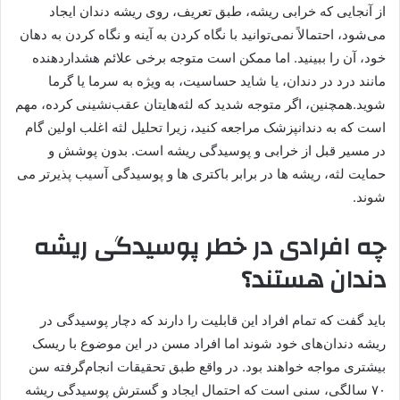
از آنجایی که خرابی ریشه، طبق تعریف، روی ریشه دندان ایجاد
می‌شود، احتمالاً نمی‌توانید با نگاه کردن به آینه و نگاه کردن به دهان
خود، آن را ببینید. اما ممکن است متوجه برخی علائم هشداردهنده
مانند درد در دندان، یا شاید حساسیت، به ویژه به سرما یا گرما
شوید.همچنین، اگر متوجه شدید که لثه‌هایتان عقب‌نشینی کرده، مهم
است که به دندانپزشک مراجعه کنید، زیرا تحلیل لثه اغلب اولین گام
در مسیر قبل از خرابی و پوسیدگی ریشه است. بدون پوشش و
حمایت لثه، ریشه ها در برابر باکتری ها و پوسیدگی آسیب پذیرتر می
شوند.
چه افرادی در خطر پوسیدگی ریشه
دندان هستند؟
باید گفت که تمام افراد این قابلیت را دارند که دچار پوسیدگی در
ریشه دندان‌های خود شوند اما افراد مسن در این موضوع با ریسک
بیشتری مواجه خواهند بود. در واقع طبق تحقیقات انجام‌گرفته سن
۷۰ سالگی، سنی است که احتمال ایجاد و گسترش پوسیدگی ریشه