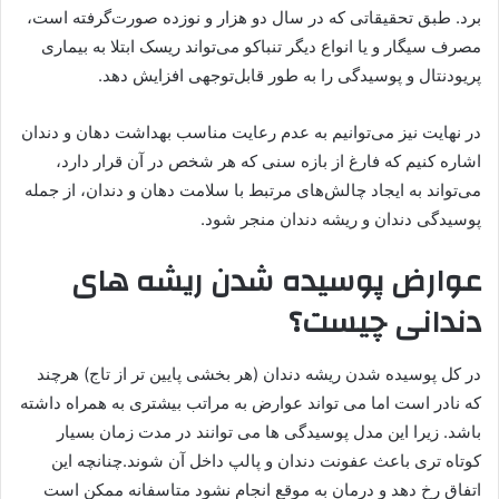
برد. طبق تحقیقاتی که در سال دو هزار و نوزده صورت‌گرفته است،
مصرف سیگار و یا انواع دیگر تنباکو می‌تواند ریسک ابتلا به بیماری
پریودنتال و پوسیدگی را به طور قابل‌توجهی افزایش دهد.
در نهایت نیز می‌توانیم به عدم رعایت مناسب بهداشت دهان و دندان
اشاره کنیم که فارغ از بازه سنی که هر شخص در آن قرار دارد،
می‌تواند به ایجاد چالش‌های مرتبط با سلامت دهان و دندان، از جمله
پوسیدگی دندان و ریشه دندان منجر شود.
عوارض پوسیده شدن ریشه های
دندانی چیست؟
در کل پوسیده شدن ریشه دندان (هر بخشی پایین تر از تاج) هرچند
که نادر است اما می تواند عوارض به مراتب بیشتری به همراه داشته
باشد. زیرا این مدل پوسیدگی ها می توانند در مدت زمان بسیار
کوتاه تری باعث عفونت دندان و پالپ داخل آن شوند.چنانچه این
اتفاق رخ دهد و درمان به موقع انجام نشود متاسفانه ممکن است