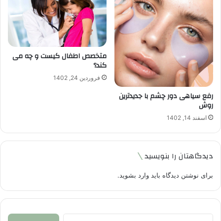
متخصص اطفال کیست و چه می
کند؟
فروردین 24, 1402
رفع سیاهی دور چشم با جدیدترین
روش
اسفند 14, 1402
دیدگاهتان را بنویسید
برای نوشتن دیدگاه باید
وارد بشوید
.
جستجو